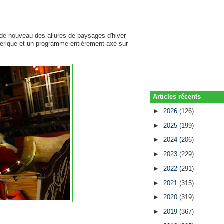
de nouveau des allures de paysages d'hiver
erique et un programme entièrement axé sur
Articles récents
►
2026
(126)
►
2025
(199)
►
2024
(206)
►
2023
(229)
►
2022
(291)
►
2021
(315)
►
2020
(319)
►
2019
(367)