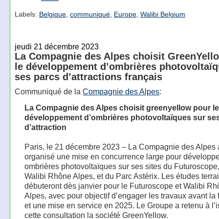
Labels:
Belgique
,
communiqué
,
Europe
,
Walibi Belgium
jeudi 21 décembre 2023
La Compagnie des Alpes choisit GreenYell
le développement d’ombrières photovoltaïq
ses parcs d’attractions français
Communiqué de la
Compagnie des Alpes
:
La Compagnie des Alpes choisit greenyellow pour le
développement d’ombrières photovoltaïques sur se
d’attraction
Paris, le 21 décembre 2023 – La Compagnie des Alpes 
organisé une mise en concurrence large pour développe
ombrières photovoltaïques sur ses sites du Futuroscope
Walibi Rhône Alpes, et du Parc Astérix. Les études terra
débuteront dès janvier pour le Futuroscope et Walibi R
Alpes, avec pour objectif d’engager les travaux avant la 
et une mise en service en 2025. Le Groupe a retenu à l’
cette consultation la société GreenYellow.