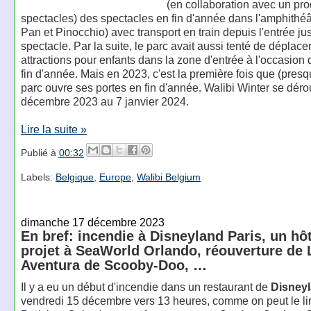
(en collaboration avec un pr
spectacles) des spectacles en fin d'année dans l'amphithéâ
Pan et Pinocchio) avec transport en train depuis l'entrée ju
spectacle. Par la suite, le parc avait aussi tenté de déplac
attractions pour enfants dans la zone d'entrée à l'occasion 
fin d'année. Mais en 2023, c'est la première fois que (presqu
parc ouvre ses portes en fin d'année. Walibi Winter se déro
décembre 2023 au 7 janvier 2024.
Lire la suite »
Publié à
00:32
Labels:
Belgique
,
Europe
,
Walibi Belgium
dimanche 17 décembre 2023
En bref: incendie à Disneyland Paris, un hô
projet à SeaWorld Orlando, réouverture de 
Aventura de Scooby-Doo, …
Il y a eu un début d'incendie dans un restaurant de
Disneyl
vendredi 15 décembre vers 13 heures, comme on peut le l