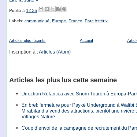
Publié à
12:35
Labels:
communiqué
,
Europe
,
France
,
Parc Astérix
Articles plus récents
Accueil
Artic
Inscription à :
Articles (Atom)
Articles les plus lus cette semaine
Direction Rulantica avec Snorri Touren à Europa-Par
En bref: fermeture pour Psyké Underground à Walibi 
Mirabilandia vend des attractions, bientôt une rivière
Villages Nature, …
Coup d’envoi de la campagne de recrutement du Parc