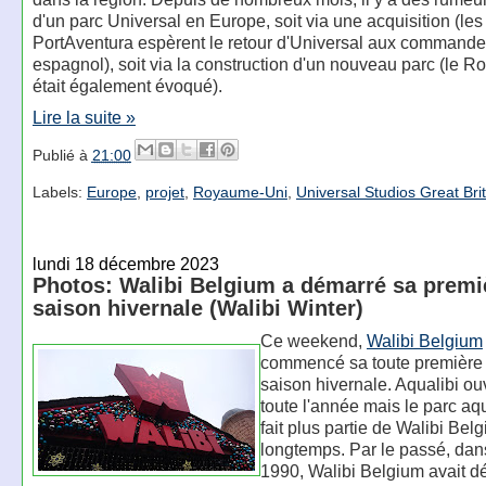
d'un parc Universal en Europe, soit via une acquisition (les
PortAventura espèrent le retour d'Universal aux commande
espagnol), soit via la construction d'un nouveau parc (le 
était également évoqué).
Lire la suite »
Publié à
21:00
Labels:
Europe
,
projet
,
Royaume-Uni
,
Universal Studios Great Bri
lundi 18 décembre 2023
Photos: Walibi Belgium a démarré sa premi
saison hivernale (Walibi Winter)
Ce weekend,
Walibi Belgium
commencé sa toute première 
saison hivernale. Aqualibi ouv
toute l'année mais le parc aq
fait plus partie de Walibi Bel
longtemps. Par le passé, dan
1990, Walibi Belgium avait d