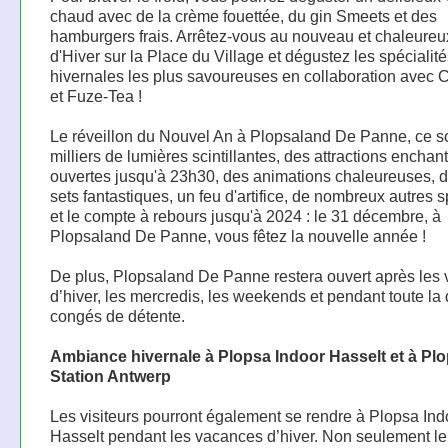
chaud avec de la crème fouettée, du gin Smeets et des
hamburgers frais. Arrêtez-vous au nouveau et chaleureu
d'Hiver sur la Place du Village et dégustez les spécialit
hivernales les plus savoureuses en collaboration avec
et Fuze-Tea !
Le réveillon du Nouvel An à Plopsaland De Panne, ce s
milliers de lumières scintillantes, des attractions encha
ouvertes jusqu'à 23h30, des animations chaleureuses, 
sets fantastiques, un feu d'artifice, de nombreux autres 
et le compte à rebours jusqu'à 2024 : le 31 décembre, à
Plopsaland De Panne, vous fêtez la nouvelle année !
De plus, Plopsaland De Panne restera ouvert après les
d’hiver, les mercredis, les weekends et pendant toute la
congés de détente.
Ambiance hivernale à Plopsa Indoor Hasselt et à Pl
Station Antwerp
Les visiteurs pourront également se rendre à Plopsa Ind
Hasselt pendant les vacances d’hiver. Non seulement le