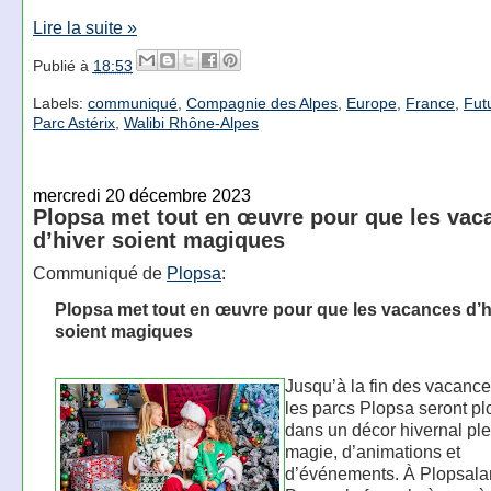
Lire la suite »
Publié à
18:53
Labels:
communiqué
,
Compagnie des Alpes
,
Europe
,
France
,
Fut
Parc Astérix
,
Walibi Rhône-Alpes
mercredi 20 décembre 2023
Plopsa met tout en œuvre pour que les vac
d’hiver soient magiques
Communiqué de
Plopsa
:
Plopsa met tout en œuvre pour que les vacances d’h
soient magiques
Jusqu’à la fin des vacance
les parcs Plopsa seront p
dans un décor hivernal ple
magie, d’animations et
d’événements. À Plopsal