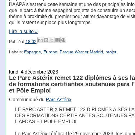
l'IAAPA s'est tenu cette semaine et une des principales inf
que le parc à thème espagnol projette de construire un sec
thème à proximité du premier pour attirer davantage de visi
qu'ils restent sur place plus longtemps.
Lire la suite »
Publié à
18:02
Labels:
Espagne
,
Europe
,
Parque Warner Madrid
,
projet
lundi 4 décembre 2023
Le Parc Astérix remet 122 diplômes à ses l
de formations certifiantes soutenues para 
et Pôle Emploi
Communiqué du
Parc Astérix
:
LE PARC ASTÉRIX REMET 122 DIPLÔMES À SES L
DES FORMATIONS CERTIFIANTES SOUTENUES P
L’AFDAS ET POLE EMPLOI
Le Parc Astérix célébrait le 29 novembre 2023, lors d’un