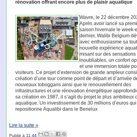
rénovation offrant encore plus de plaisir aquatique
Wavre, le 22 décembre 20
Après avoir lancé sa prem
saison hivernale le week-
dernier, Walibi Belgium dé
avec enthousiasme sa tou
nouvelle expérience aqua
misant sur des sensations
inoubliables, un confort op
et une immersion totale po
visiteurs. Ce projet d’extension de grande ampleur consi
création d’une tour comme point de départ et d’arrivée d
nouveaux toboggans ainsi que le renouvellement des
infrastructures et une rénovation énergétique approfond
sa création en 1987, il s’agit du projet le plus ambitieux 
aquatique. Un investissement de 30 millions d’euros qui
repositionne Aqualibi dans le Benelux
Lire la suite »
Publié à
11:44