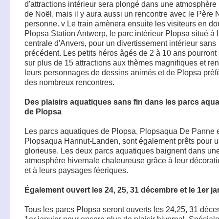
d'attractions intérieur sera plongé dans une atmosphèr
de Noël, mais il y aura aussi un rencontre avec le Père 
personne. v Le train amènera ensuite les visiteurs en d
Plopsa Station Antwerp, le parc intérieur Plopsa situé à 
centrale d'Anvers, pour un divertissement intérieur sans
précédent. Les petits héros âgés de 2 à 10 ans pourront
sur plus de 15 attractions aux thèmes magnifiques et ren
leurs personnages de dessins animés et de Plopsa préfé
des nombreux rencontres.
Des plaisirs aquatiques sans fin dans les parcs aqu
de Plopsa
Les parcs aquatiques de Plopsa, Plopsaqua De Panne 
Plopsaqua Hannut-Landen, sont également prêts pour u
glorieuse. Les deux parcs aquatiques baignent dans un
atmosphère hivernale chaleureuse grâce à leur décorat
et à leurs paysages féeriques.
Également ouvert les 24, 25, 31 décembre et le 1er ja
Tous les parcs Plopsa seront ouverts les 24,25, 31 déce