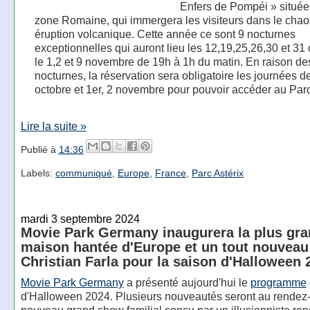
Enfers de Pompéi » située
zone Romaine, qui immergera les visiteurs dans le chao
éruption volcanique. Cette année ce sont 9 nocturnes
exceptionnelles qui auront lieu les 12,19,25,26,30 et 31 
le 1,2 et 9 novembre de 19h à 1h du matin. En raison de
nocturnes, la réservation sera obligatoire les journées d
octobre et 1er, 2 novembre pour pouvoir accéder au Parc
Lire la suite »
Publié à
14:36
Labels:
communiqué
,
Europe
,
France
,
Parc Astérix
mardi 3 septembre 2024
Movie Park Germany inaugurera la plus gr
maison hantée d'Europe et un tout nouvea
Christian Farla pour la saison d'Halloween 
Movie Park Germany
a présenté aujourd'hui le
programme
d'Halloween 2024. Plusieurs nouveautés seront au rendez