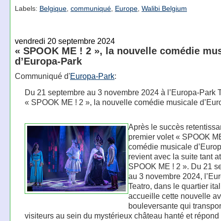
Labels:
Belgique
,
communiqué
,
Europe
,
Walibi Belgium
vendredi 20 septembre 2024
« SPOOK ME ! 2 », la nouvelle comédie mus
d’Europa-Park
Communiqué d'
Europa-Park
:
Du 21 septembre au 3 novembre 2024 à l’Europa-Park T
« SPOOK ME ! 2 », la nouvelle comédie musicale d’Eur
Après le succès retentissa
premier volet « SPOOK ME 
comédie musicale d’Euro
revient avec la suite tant 
SPOOK ME ! 2 ». Du 21 s
au 3 novembre 2024, l’Eu
Teatro, dans le quartier ital
accueille cette nouvelle a
bouleversante qui transpor
visiteurs au sein du mystérieux château hanté et répond