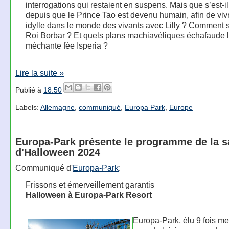
interrogations qui restaient en suspens. Mais que s’est-i
depuis que le Prince Tao est devenu humain, afin de viv
idylle dans le monde des vivants avec Lilly ? Comment s
Roi Borbar ? Et quels plans machiavéliques échafaude 
méchante fée Isperia ?
Lire la suite »
Publié à
18:50
Labels:
Allemagne
,
communiqué
,
Europa Park
,
Europe
Europa-Park présente le programme de la s
d'Halloween 2024
Communiqué d'
Europa-Park
:
Frissons et émerveillement garantis
Halloween à Europa-Park Resort
Europa-Park, élu 9 fois me