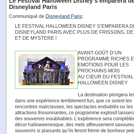
Le Festival Halloween Disney s'emparera d
Disneyland Paris
Communiqué de
Disneyland Paris
:
LE FESTIVAL HALLOWEEN DISNEY S’EMPARERA D
DISNEYLAND PARIS AVEC PLUS DE FRISSONS, DE
ET DE MYSTERE !
AVANT-GOÛT D’UN
PROGRAMME RICHES 
EMOTIONS POUR LES
PROCHAINS MOIS
AU CŒUR DU FESTIVAL
HALLOWEEN DISNEY
La destination plongera les
dans une expérience terriblement fun, que ce soient les
rencontres malicieuses, les spectacles endiablés ou les
attractions frissonnantes, ce programme explosif laisser
des souvenirs inoubliables. L’expérience sera complété
décor halloweenesque, des mets affreusement savoureu
souvenirs si plaisants qu’ils feront frémir de bonheur peti