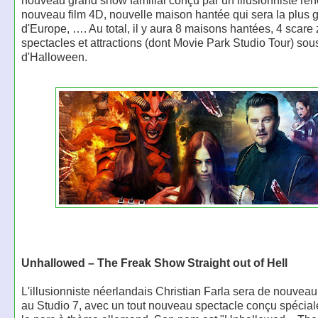
nouveau grand show familial conçu par un illusionniste r
nouveau film 4D, nouvelle maison hantée qui sera la plus 
d'Europe, …. Au total, il y aura 8 maisons hantées, 4 scare
spectacles et attractions (dont Movie Park Studio Tour) sou
d'Halloween.
Unhallowed – The Freak Show Straight out of Hell
L'illusionniste néerlandais Christian Farla sera de nouveau 
au Studio 7, avec un tout nouveau spectacle conçu spécia