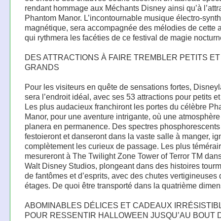
rendant hommage aux Méchants Disney ainsi qu’à l’attr
Phantom Manor. L’incontournable musique électro-synth
magnétique, sera accompagnée des mélodies de cette at
qui rythmera les facéties de ce festival de magie nocturn
DES ATTRACTIONS À FAIRE TREMBLER PETITS ET
GRANDS
Pour les visiteurs en quête de sensations fortes, Disney
sera l’endroit idéal, avec ses 53 attractions pour petits et
Les plus audacieux franchiront les portes du célèbre P
Manor, pour une aventure intrigante, où une atmosphère
planera en permanence. Des spectres phosphorescents
festoieront et danseront dans la vaste salle à manger, ig
complètement les curieux de passage. Les plus témérai
mesureront à The Twilight Zone Tower of Terror TM dans
Walt Disney Studios, plongeant dans des histoires tour
de fantômes et d’esprits, avec des chutes vertigineuses
étages. De quoi être transporté dans la quatrième dimen
ABOMINABLES DÉLICES ET CADEAUX IRRÉSISTIB
POUR RESSENTIR HALLOWEEN JUSQU’AU BOUT 