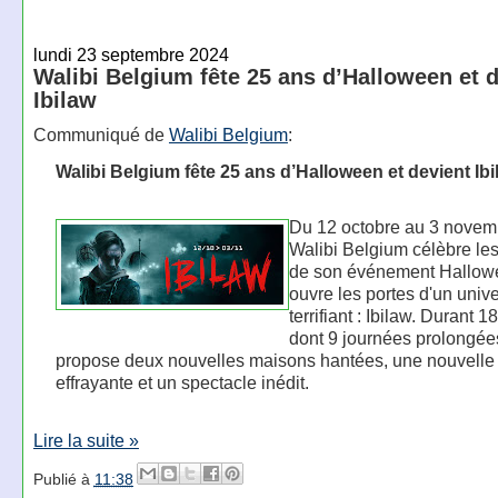
lundi 23 septembre 2024
Walibi Belgium fête 25 ans d’Halloween et 
Ibilaw
Communiqué de
Walibi Belgium
:
Walibi Belgium fête 25 ans d’Halloween et devient Ibi
Du 12 octobre au 3 novem
Walibi Belgium célèbre le
de son événement Hallow
ouvre les portes d'un univ
terrifiant : Ibilaw. Durant 18
dont 9 journées prolongées
propose deux nouvelles maisons hantées, une nouvelle
effrayante et un spectacle inédit.
Lire la suite »
Publié à
11:38