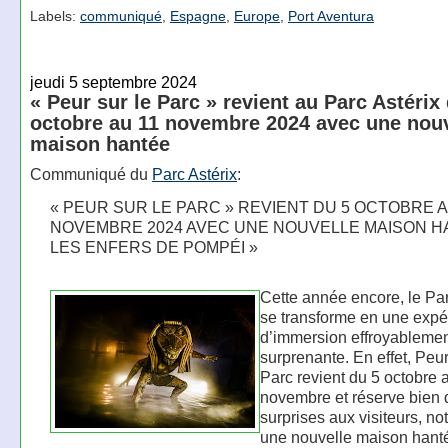
Labels:
communiqué
,
Espagne
,
Europe
,
Port Aventura
jeudi 5 septembre 2024
« Peur sur le Parc » revient au Parc Astérix
octobre au 11 novembre 2024 avec une nouv
maison hantée
Communiqué du
Parc Astérix
:
« PEUR SUR LE PARC » REVIENT DU 5 OCTOBRE A
NOVEMBRE 2024 AVEC UNE NOUVELLE MAISON H
LES ENFERS DE POMPÉI »
Cette année encore, le Par
se transforme en une expé
d’immersion effroyableme
surprenante. En effet, Peu
Parc revient du 5 octobre 
novembre et réserve bien 
surprises aux visiteurs, n
une nouvelle maison hant