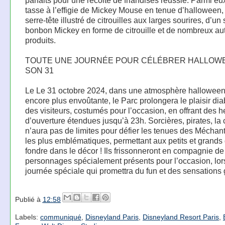
parfaits pour une récolte de friandises réussie. Parmi eu
tasse à l’effigie de Mickey Mouse en tenue d’halloween,
serre-tête illustré de citrouilles aux larges sourires, d’un
bonbon Mickey en forme de citrouille et de nombreux au
produits.
TOUTE UNE JOURNÉE POUR CÉLÉBRER HALLOW
SON 31
Le Le 31 octobre 2024, dans une atmosphère hallowee
encore plus envoûtante, le Parc prolongera le plaisir di
des visiteurs, costumés pour l’occasion, en offrant des 
d’ouverture étendues jusqu’à 23h. Sorcières, pirates, la c
n’aura pas de limites pour défier les tenues des Méchan
les plus emblématiques, permettant aux petits et grands
fondre dans le décor ! Ils frissonneront en compagnie de
personnages spécialement présents pour l’occasion, lor
journée spéciale qui promettra du fun et des sensations 
Publié à
12:58
Labels:
communiqué
,
Disneyland Paris
,
Disneyland Resort Paris
,