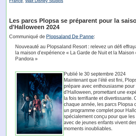
France
,
Walt Disney Studios
Les parcs Plopsa se préparent pour la sais
d'Halloween 2024
Communiqué de
Plopsaland De Panne
:
Nouveauté au Plopsaland Resort : relevez un défi effra
la maison d'expérience « La Garde de Nuit et la Maison
Pandora »
Publié le 30 septembre 2024
Maintenant que l'été est fini, Plop
prépare avec enthousiasme pour 
d'Halloween, promettant une exp
la fois terrifiante et divertissant
chaque année, les parcs Plopsa of
un programme complet pour Hall
spécialement conçu pour que les 
avec de jeunes enfants vivent de
moments inoubliables.