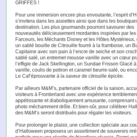
GRIFFES !
Pour une immersion encore plus envoutante, l’esprit d’
s’invitera dans les assiettes ainsi que dans les boutique
destination. Les plus gourmands pourront savourer des
nouveautés délicieusement mordantes inspirées par les 
Farceurs, les Méchants Disney et les Hôtes Mystérieux,
un sablé bouille de Citrouille fourré à la framboise, un B
Capitaine avec son pain à l’encre de seiche et son croc
sablé salé, un entremet mousse vanille avec un cœur pr
l’effigie de Jack Skellington, un Sundae Frisson Glacé à
vanille, coulis de potiron et caramel beurre-salé, ou enc
Le Caf’éprouvante à la saveur de citrouille épicée.
Par ailleurs M&M’s, partenaire officiel de la saison, accue
visiteurs à Frontierland avec une expérience terriblemen
appétissante et diaboliquement amusante, comprenant 
photo méchamment drôle. Et bien-sûr, pour célébrer Ha
des M&M’s seront distribués pour régaler les visiteurs.
Pour prolonger le plaisir, une collection spéciale aux co
d’Halloween proposera un assortiment de souvenirs irrés