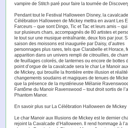
vampire de Stitch paré pour faire la tournée de Discover
Pendant tout le Festival Halloween Disney, la cavalcad
Célébration Halloween de Mickey mettra en avant Les E
Farceurs – que sont Dingo, Tic et Tac et leurs amis – qui 
sur plusieurs chars, accompagnés de 80 artistes et per
le tout sur une musique entraînante, deux fois par jour. Si
saison des moissons est inaugurée par Daisy, d’autres
personnages plus rares, tels que Clarabelle et Horace, f
apparition dans un univers rempli de citrouilles, de cha
de feuillages colorés, de lanternes ou encore de bottes d
point d’orgue de la cavalcade sera le char Le Manoir aux
de Mickey, qui brouille la frontière entre illusion et réalit
changements soudains et magiques de tenues de Mickey
que la présence de la mystérieuse Mélanie Ravenswood
Fantôme du Manoir Ravenswood – tout droit sortis de l’a
Phantom Manor.
En savoir plus sur La Célébration Halloween de Mickey
Le char Manoir aux Illusions de Mickey est le dernier cha
rejoint la Cavalcade d’Halloween. Il rend hommage à l’at