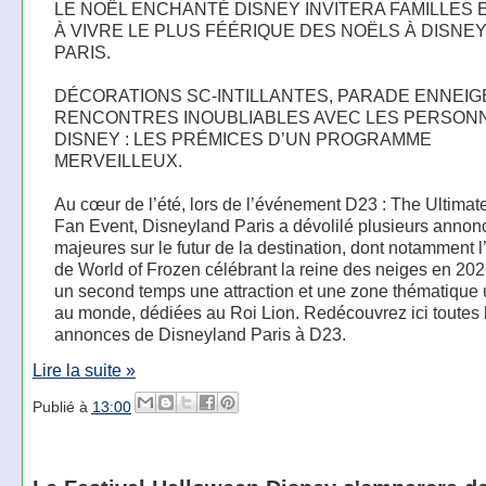
LE NOËL ENCHANTÉ DISNEY INVITERA FAMILLES E
À VIVRE LE PLUS FÉÉRIQUE DES NOËLS À DISNE
PARIS.
DÉCORATIONS SC-INTILLANTES, PARADE ENNEIG
RENCONTRES INOUBLIABLES AVEC LES PERSON
DISNEY : LES PRÉMICES D’UN PROGRAMME
MERVEILLEUX.
Au cœur de l’été, lors de l’événement D23 : The Ultimat
Fan Event, Disneyland Paris a dévolilé plusieurs annon
majeures sur le futur de la destination, dont notamment l
de World of Frozen célébrant la reine des neiges en 202
un second temps une attraction et une zone thématique
au monde, dédiées au Roi Lion. Redécouvrez ici toutes 
annonces de Disneyland Paris à D23.
Lire la suite »
Publié à
13:00