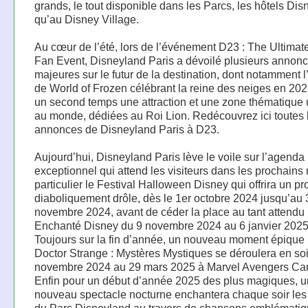
grands, le tout disponible dans les Parcs, les hôtels Dis
qu’au Disney Village.
Au cœur de l’été, lors de l’événement D23 : The Ultimat
Fan Event, Disneyland Paris a dévoilé plusieurs annon
majeures sur le futur de la destination, dont notamment l
de World of Frozen célébrant la reine des neiges en 202
un second temps une attraction et une zone thématique
au monde, dédiées au Roi Lion. Redécouvrez ici toutes 
annonces de Disneyland Paris à D23.
Aujourd’hui, Disneyland Paris lève le voile sur l’agenda
exceptionnel qui attend les visiteurs dans les prochains
particulier le Festival Halloween Disney qui offrira un 
diaboliquement drôle, dès le 1er octobre 2024 jusqu’au 
novembre 2024, avant de céder la place au tant attendu
Enchanté Disney du 9 novembre 2024 au 6 janvier 2025
Toujours sur la fin d’année, un nouveau moment épique i
Doctor Strange : Mystères Mystiques se déroulera en so
novembre 2024 au 29 mars 2025 à Marvel Avengers C
Enfin pour un début d’année 2025 des plus magiques, u
nouveau spectacle nocturne enchantera chaque soir les 