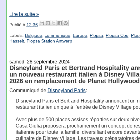
Lire la suite »
Publié à
12:36
Labels:
Belgique
,
communiqué
,
Europe
,
Plopsa
,
Plopsa Coo
,
Plop
Hasselt
,
Plopsa Station Antwerp
samedi 28 septembre 2024
Disneyland Paris et Bertrand Hospitality a
un nouveau restaurant italien à Disney Vill
2026 en remplacement de Planet Hollywood
Communiqué de
Disneyland Paris
:
Disneyland Paris et Bertrand Hospitality annoncent un
restaurant italien unique à l’entrée de Disney Village p
Avec plus de 500 places assises réparties sur deux niv
Casa Giulia proposera prochainement un concept de res
italienne pour toute la famille, diversifiant encore davanta
culinaire de Disney Village. Les travaux préparatoires d