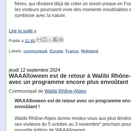
frères, qui rêvaient déjà de créer un resort unique en Fr
les visiteurs pourraient vivre des moments inoubliables 
symbiose avec la nature.
Lire la suite »
Publié à
11:45
Labels:
communiqué
,
Europe
,
France
,
Nigloland
jeudi 12 septembre 2024
WAAAlloween est de retour à Walibi Rhône
avec un programme encore plus envoûtant
Communiqué de
Walibi Rhône-Alpes
:
WAAAlloween est de retour avec un programme enc
envoûtant !
Walibi Rhône-Alpes donne rendez-vous aux plus téméra
ses visiteurs du 5 octobre au 3 novembre* prochain pour
nouvelle édition de WAAAlloween.