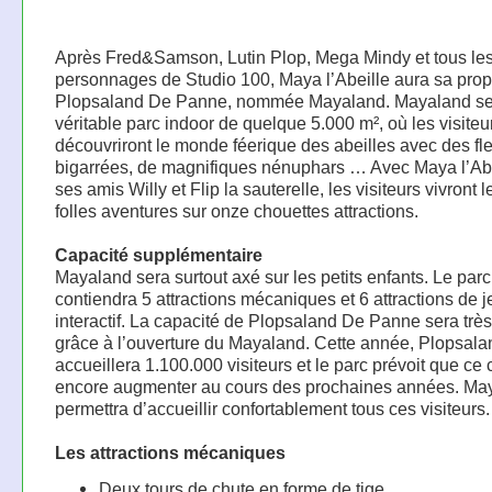
Après Fred&Samson, Lutin Plop, Mega Mindy et tous les
personnages de Studio 100, Maya l’Abeille aura sa prop
Plopsaland De Panne, nommée Mayaland. Mayaland se
véritable parc indoor de quelque 5.000 m², où les visiteu
découvriront le monde féerique des abeilles avec des fl
bigarrées, de magnifiques nénuphars … Avec Maya l’Abe
ses amis Willy et Flip la sauterelle, les visiteurs vivront l
folles aventures sur onze chouettes attractions.
Capacité supplémentaire
Mayaland sera surtout axé sur les petits enfants. Le parc
contiendra 5 attractions mécaniques et 6 attractions de j
interactif. La capacité de Plopsaland De Panne sera très
grâce à l’ouverture du Mayaland. Cette année, Plopsala
accueillera 1.100.000 visiteurs et le parc prévoit que ce c
encore augmenter au cours des prochaines années. Ma
permettra d’accueillir confortablement tous ces visiteurs.
Les attractions mécaniques
Deux tours de chute en forme de tige