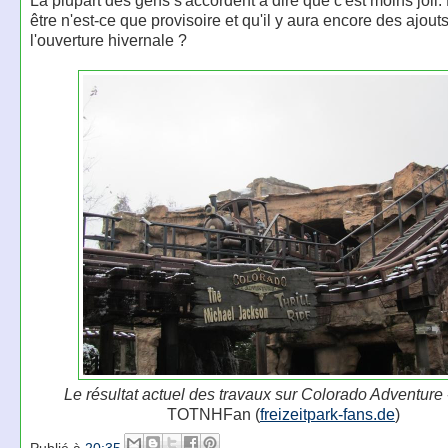
être n'est-ce que provisoire et qu'il y aura encore des ajout
l'ouverture hivernale ?
Le résultat actuel des travaux sur Colorado Adventure
TOTNHFan (
freizeitpark-fans.de
)
Publié à
20:35