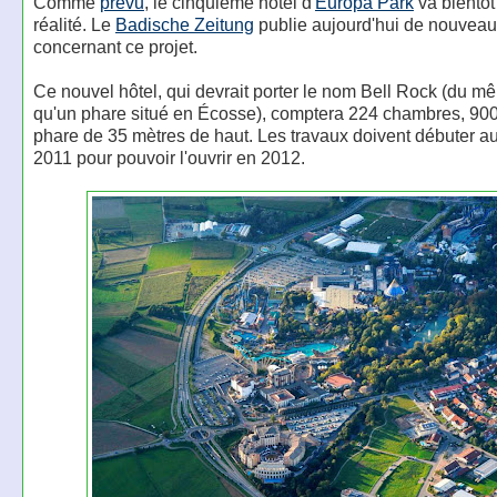
Comme
prévu
, le cinquième hôtel d'
Europa Park
va bientôt
réalité. Le
Badische Zeitung
publie aujourd'hui de nouveau
concernant ce projet.
Ce nouvel hôtel, qui devrait porter le nom Bell Rock (du 
qu'un phare situé en Écosse), comptera 224 chambres, 900 
phare de 35 mètres de haut. Les travaux doivent débuter a
2011 pour pouvoir l'ouvrir en 2012.