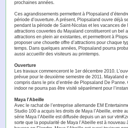
prochaines années.
Ces agrandissements permettent à Plopsaland d’étendr
période d’ouverture. A présent, Plopsaland ouvre déjà s
pendant la période de Saint-Nicolas et les vacances de 
attractions couvertes du Mayaland constitueront un bel a
attractions en plein air existantes, et permettront à Plop
proposer une chouette offre d’attractions pour chaque ty
temps. Dans quelques années, Plopsaland pourra prob
aussi accueillir des visiteurs au printemps.
Ouverture
Les travaux commenceront le 1er décembre 2010. L’ouve
prévue pour le deuxième semestre de 2011. Mayaland e
compris dans le prix d’entrée de Plopsaland De Panne.
indoor ne pourra pas être visité séparément pour l’instan
Maya l’Abeille
Avec le rachat de l’entreprise allemande EM Entertainm
Studio 100 a acquis les droits de Maya l’Abeille, entre a
série Maya l’Abeille est diffusée depuis un an sur vtmK
sorte que la popularité de Maya l’Abeille est à nouveau 
hausse en Flandre. Maya l’Abeille est aussi toujours po