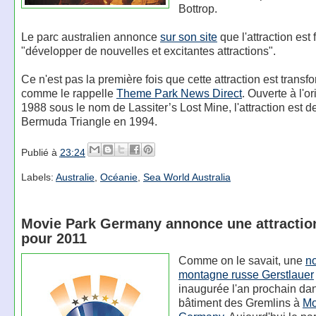
Bottrop.
Le parc australien annonce
sur son site
que l'attraction est
"développer de nouvelles et excitantes attractions".
Ce n'est pas la première fois que cette attraction est transf
comme le rappelle
Theme Park News Direct
. Ouverte à l'o
1988 sous le nom de Lassiter’s Lost Mine, l'attraction est 
Bermuda Triangle en 1994.
Publié à
23:24
Labels:
Australie
,
Océanie
,
Sea World Australia
Movie Park Germany annonce une attractio
pour 2011
Comme on le savait, une
n
montagne russe Gerstlauer
inaugurée l'an prochain dan
bâtiment des Gremlins à
Mo