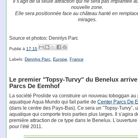
Il s'agit de la seule attraction qui ne sera pas implantée a
nouvelle zone.
Elle sera positionnée face au château hanté en rempla
mirages.
Source et photos: Dennlys Parc
Publié à
17:15
Labels:
Dennlys Parc
,
Europe
,
France
Le premier "Topsy-Turvy" du Benelux arrive
Parcs De Eemhof
La société Proslide va construire un nouveau toboggan au 
aquatique Aqua Mundo qui fait partie de
Center Parcs De 
(dans le centre des Pays-Bas). Ce sera un "Topsy-Turvy", 
aquatique qui comporte trois parties plus larges. Il s'agira d
première attraction de ce type dans le Benelux. L'ouverture
pour l'été 2011.