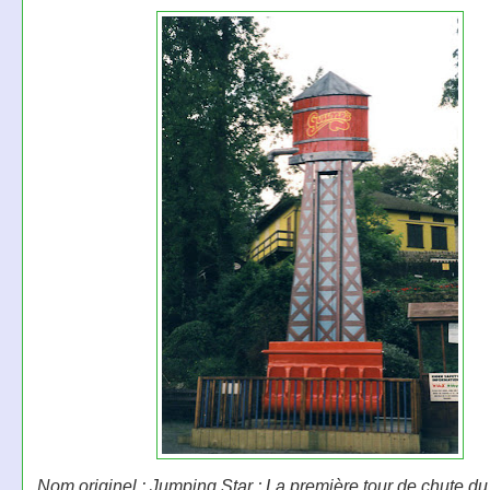
Nom originel : Jumping Star ; La première tour de chute du 