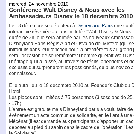
mercredi 24 novembre 2010
Conférence Walt Disney & Nous avec les
Ambassadeurs Disney le 18 décembre 2010
Le 18 décembre se déroulera à
Disneyland Paris
une conf
interactive réservée au fans intitulée "Walt Disney & Nous"
durée de 2h, elle sera animée par les nouveaux Ambassad
Disneyland Paris Régis Alart et Osvaldo del Mistero (qui se
introduits dans leur fonction pour la première fois au grand 
sera l'occasion de se remémorer l'homme qu'était Walt Dis
l'héritage qu'il a laissé, au travers de récits, anecdotes et
exclusifs qui surprendront les passionnés, du plus novice a
connaisseur.
Elle aura lieu le 18 décembre 2010 au Founder's Club du 
Hotel.
Les places sont limitées à 75 personnes (3 sessions de 25,
- 17h).
L'entrée est gratuite mais Disneyland paris a voulu faire de
événement un acte commun de solidarité, en le liant à une
Mécénat (il est demandé aux participants d'apporter un ca
déposer au pied du sapin dans le cadre de l'opération "Le
la Solidarité".