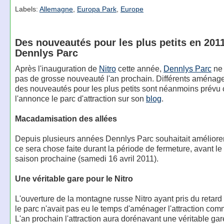
Labels:
Allemagne
,
Europa Park
,
Europe
Des nouveautés pour les plus petits en 201
Dennlys Parc
Après l'inauguration de
Nitro
cette année,
Dennlys Parc
ne 
pas de grosse nouveauté l'an prochain. Différents aménag
des nouveautés pour les plus petits sont néanmoins prév
l'annonce le parc d'attraction sur son
blog
.
Macadamisation des allées
Depuis plusieurs années Dennlys Parc souhaitait améliorer
ce sera chose faite durant la période de fermeture, avant le
saison prochaine (samedi 16 avril 2011).
Une véritable gare pour le Nitro
L'ouverture de la montagne russe Nitro ayant pris du retard
le parc n'avait pas eu le temps d'aménager l'attraction com
L'an prochain l'attraction aura dorénavant une véritable ga