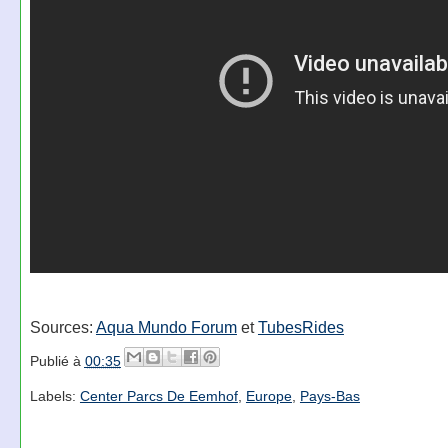
Sources:
Aqua Mundo Forum
et
TubesRides
Publié à
00:35
Labels:
Center Parcs De Eemhof
,
Europe
,
Pays-Bas