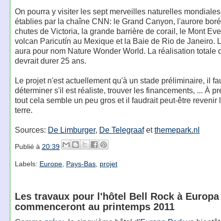
On pourra y visiter les sept merveilles naturelles mondiales
établies par la chaîne CNN: le Grand Canyon, l'aurore boré
chutes de Victoria, la grande barrière de corail, le Mont Ever
volcan Paricutín au Mexique et la Baie de Rio de Janeiro.
aura pour nom Nature Wonder World. La réalisation totale d
devrait durer 25 ans.
Le projet n'est actuellement qu'à un stade préliminaire, il f
déterminer s'il est réaliste, trouver les financements, ... À 
tout cela semble un peu gros et il faudrait peut-être revenir 
terre.
Sources:
De Limburger
,
De Telegraaf
et
themepark.nl
Publié à
20:39
Labels:
Europe
,
Pays-Bas
,
projet
Les travaux pour l'hôtel Bell Rock à Europa
commenceront au printemps 2011