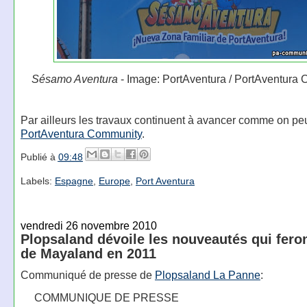
Sésamo Aventura
- Image: PortAventura / PortAventura
Par ailleurs les travaux continuent à avancer comme on peut
PortAventura Community
.
Publié à
09:48
Labels:
Espagne
,
Europe
,
Port Aventura
vendredi 26 novembre 2010
Plopsaland dévoile les nouveautés qui feron
de Mayaland en 2011
Communiqué de presse de
Plopsaland La Panne
:
COMMUNIQUE DE PRESSE