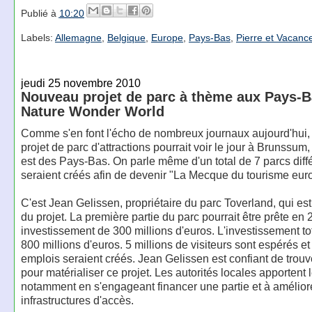
Publié à
10:20
Labels:
Allemagne
,
Belgique
,
Europe
,
Pays-Bas
,
Pierre et Vacanc
jeudi 25 novembre 2010
Nouveau projet de parc à thème aux Pays-B
Nature Wonder World
Comme s'en font l'écho de nombreux journaux aujourd'hui,
projet de parc d'attractions pourrait voir le jour à Brunssum
est des Pays-Bas. On parle même d'un total de 7 parcs diff
seraient créés afin de devenir "La Mecque du tourisme eur
C'est Jean Gelissen, propriétaire du parc Toverland, qui est 
du projet. La première partie du parc pourrait être prête en
investissement de 300 millions d'euros. L'investissement tot
800 millions d'euros. 5 millions de visiteurs sont espérés e
emplois seraient créés. Jean Gelissen est confiant de trouve
pour matérialiser ce projet. Les autorités locales apportent 
notamment en s'engageant financer une partie et à améliore
infrastructures d'accès.