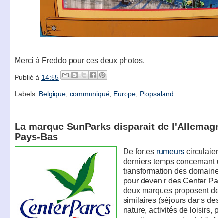
Merci à Freddo pour ces deux photos.
Publié à
14:55
Labels:
Belgique
,
communiqué
,
Europe
,
Plopsaland
La marque SunParks disparait de l'Allemag
Pays-Bas
De fortes
rumeurs
circulaie
derniers temps concernant 
transformation des domain
pour devenir des Center Pa
deux marques proposent d
similaires (séjours dans de
nature, activités de loisirs, 