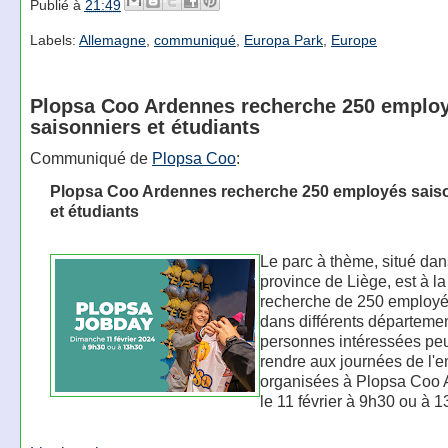
Publié à
21:49
Labels:
Allemagne
,
communiqué
,
Europa Park
,
Europe
Plopsa Coo Ardennes recherche 250 emplo
saisonniers et étudiants
Communiqué de
Plopsa Coo
:
Plopsa Coo Ardennes recherche 250 employés sais
et étudiants
Le parc à thème, situé dan
province de Liège, est à la
recherche de 250 employés
dans différents départeme
personnes intéressées pe
rendre aux journées de l'e
organisées à Plopsa Coo
le 11 février à 9h30 ou à 