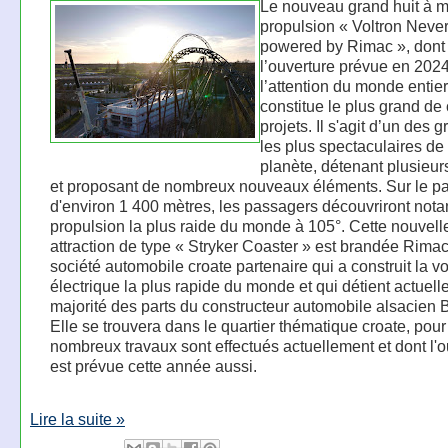
Le nouveau grand huit à mu
propulsion « Voltron Neve
powered by Rimac », dont
l’ouverture prévue en 2024
l’attention du monde entier
constitue le plus grand de
projets. Il s'agit d’un des 
les plus spectaculaires de 
planète, détenant plusieur
et proposant de nombreux nouveaux éléments. Sur le p
d'environ 1 400 mètres, les passagers découvriront not
propulsion la plus raide du monde à 105°. Cette nouvell
attraction de type « Stryker Coaster » est brandée Rimac
société automobile croate partenaire qui a construit la vo
électrique la plus rapide du monde et qui détient actuell
majorité des parts du constructeur automobile alsacien B
Elle se trouvera dans le quartier thématique croate, pour
nombreux travaux sont effectués actuellement et dont l'o
est prévue cette année aussi.
Lire la suite »