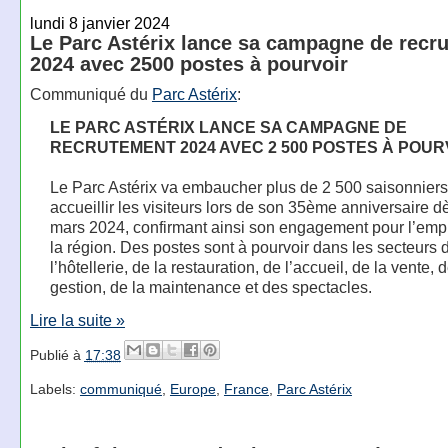
lundi 8 janvier 2024
Le Parc Astérix lance sa campagne de recr
2024 avec 2500 postes à pourvoir
Communiqué du
Parc Astérix
:
LE PARC ASTÉRIX LANCE SA CAMPAGNE DE
RECRUTEMENT 2024 AVEC 2 500 POSTES À POUR
Le Parc Astérix va embaucher plus de 2 500 saisonniers
accueillir les visiteurs lors de son 35ème anniversaire d
mars 2024, confirmant ainsi son engagement pour l’emp
la région. Des postes sont à pourvoir dans les secteurs 
l’hôtellerie, de la restauration, de l’accueil, de la vente, d
gestion, de la maintenance et des spectacles.
Lire la suite »
Publié à
17:38
Labels:
communiqué
,
Europe
,
France
,
Parc Astérix