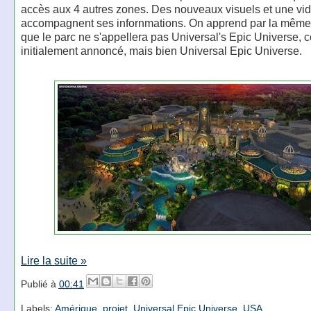
accès aux 4 autres zones. Des nouveaux visuels et une vi
accompagnent ses infornmations. On apprend par la même
que le parc ne s'appellera pas Universal's Epic Universe,
initialement annoncé, mais bien Universal Epic Universe.
Lire la suite »
Publié à
00:41
Labels:
Amérique
,
projet
,
Universal Epic Universe
,
USA