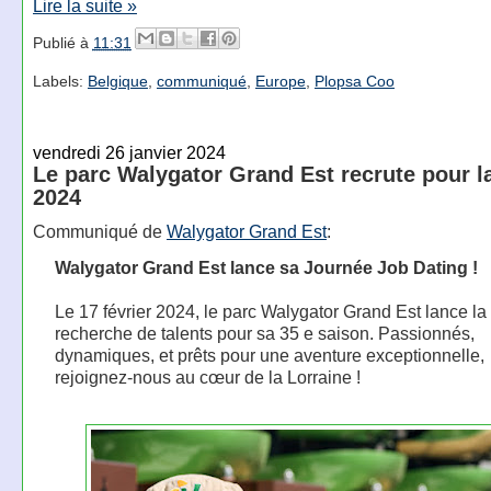
Lire la suite »
Publié à
11:31
Labels:
Belgique
,
communiqué
,
Europe
,
Plopsa Coo
vendredi 26 janvier 2024
Le parc Walygator Grand Est recrute pour l
2024
Communiqué de
Walygator Grand Est
:
Walygator Grand Est lance sa Journée Job Dating !
Le 17 février 2024, le parc Walygator Grand Est lance la
recherche de talents pour sa 35 e saison. Passionnés,
dynamiques, et prêts pour une aventure exceptionnelle,
rejoignez-nous au cœur de la Lorraine !