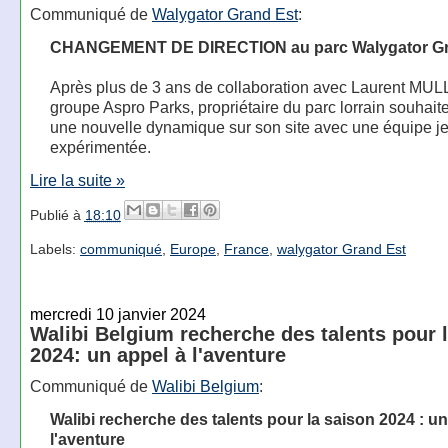
Communiqué de
Walygator Grand Est
:
CHANGEMENT DE DIRECTION au parc Walygator Gr
Après plus de 3 ans de collaboration avec Laurent MUL
groupe Aspro Parks, propriétaire du parc lorrain souhait
une nouvelle dynamique sur son site avec une équipe j
expérimentée.
Lire la suite »
Publié à
18:10
Labels:
communiqué
,
Europe
,
France
,
walygator Grand Est
mercredi 10 janvier 2024
Walibi Belgium recherche des talents pour 
2024: un appel à l'aventure
Communiqué de
Walibi Belgium
:
Walibi recherche des talents pour la saison 2024 : un
l'aventure