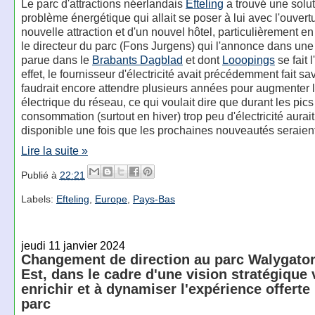
Le parc d'attractions néerlandais
Efteling
a trouvé une solut
problème énergétique qui allait se poser à lui avec l'ouvert
nouvelle attraction et d'un nouvel hôtel, particulièrement en 
le directeur du parc (Fons Jurgens) qui l'annonce dans une
parue dans le
Brabants Dagblad
et dont
Looopings
se fait 
effet, le fournisseur d'électricité avait précédemment fait sav
faudrait encore attendre plusieurs années pour augmenter 
électrique du réseau, ce qui voulait dire que durant les pics
consommation (surtout en hiver) trop peu d'électricité aurait
disponible une fois que les prochaines nouveautés seraient
Lire la suite »
Publié à
22:21
Labels:
Efteling
,
Europe
,
Pays-Bas
jeudi 11 janvier 2024
Changement de direction au parc Walygato
Est, dans le cadre d'une vision stratégique 
enrichir et à dynamiser l'expérience offerte 
parc