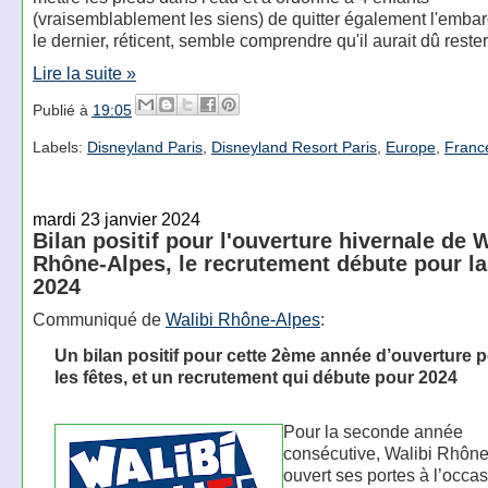
(vraisemblablement les siens) de quitter également l'embar
le dernier, réticent, semble comprendre qu'il aurait dû rester
Lire la suite »
Publié à
19:05
Labels:
Disneyland Paris
,
Disneyland Resort Paris
,
Europe
,
Franc
mardi 23 janvier 2024
Bilan positif pour l'ouverture hivernale de W
Rhône-Alpes, le recrutement débute pour la
2024
Communiqué de
Walibi Rhône-Alpes
:
Un bilan positif pour cette 2ème année d’ouverture 
les fêtes, et un recrutement qui débute pour 2024
Pour la seconde année
consécutive, Walibi Rhône
ouvert ses portes à l’occa