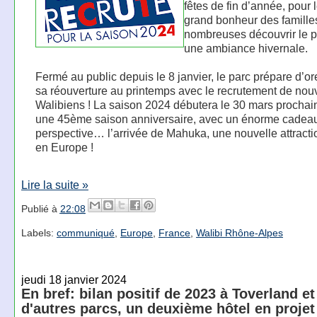
fêtes de fin d’année, pour 
grand bonheur des famille
nombreuses découvrir le 
une ambiance hivernale.
Fermé au public depuis le 8 janvier, le parc prépare d’or
sa réouverture au printemps avec le recrutement de no
Walibiens ! La saison 2024 débutera le 30 mars prochai
une 45ème saison anniversaire, avec un énorme cadea
perspective… l’arrivée de Mahuka, une nouvelle attract
en Europe !
Lire la suite »
Publié à
22:08
Labels:
communiqué
,
Europe
,
France
,
Walibi Rhône-Alpes
jeudi 18 janvier 2024
En bref: bilan positif de 2023 à Toverland e
d'autres parcs, un deuxième hôtel en proje