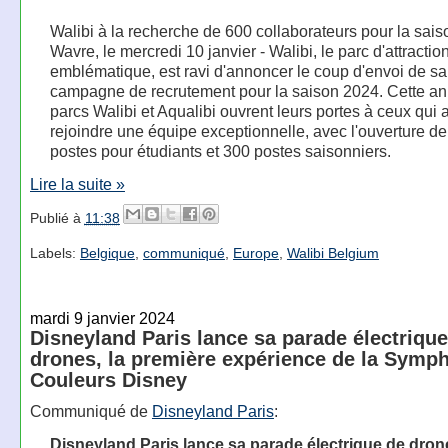
Walibi à la recherche de 600 collaborateurs pour la sais
Wavre, le mercredi 10 janvier - Walibi, le parc d'attractio
emblématique, est ravi d'annoncer le coup d'envoi de sa
campagne de recrutement pour la saison 2024. Cette an
parcs Walibi et Aqualibi ouvrent leurs portes à ceux qui 
rejoindre une équipe exceptionnelle, avec l'ouverture d
postes pour étudiants et 300 postes saisonniers.
Lire la suite »
Publié à
11:38
Labels:
Belgique
,
communiqué
,
Europe
,
Walibi Belgium
mardi 9 janvier 2024
Disneyland Paris lance sa parade électrique
drones, la première expérience de la Symp
Couleurs Disney
Communiqué de
Disneyland Paris
:
Disneyland Paris lance sa parade électrique de drone