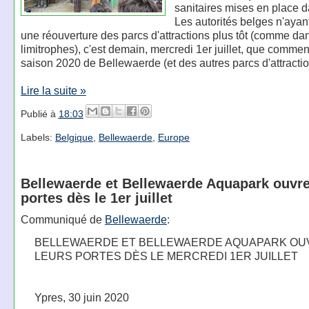
sanitaires mises en place d
Les autorités belges n'ayan
une réouverture des parcs d'attractions plus tôt (comme da
limitrophes), c'est demain, mercredi 1er juillet, que comme
saison 2020 de Bellewaerde (et des autres parcs d'attracti
Lire la suite »
Publié à
18:03
Labels:
Belgique
,
Bellewaerde
,
Europe
Bellewaerde et Bellewaerde Aquapark ouvre
portes dès le 1er juillet
Communiqué de
Bellewaerde
:
BELLEWAERDE ET BELLEWAERDE AQUAPARK OU
LEURS PORTES DÈS LE MERCREDI 1ER JUILLET
Ypres, 30 juin 2020