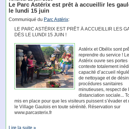
Le Parc Astérix est prêt à accueillir les gau
le lundi 15 juin
Communiqué du
Parc Astérix
:
LE PARC ASTÉRIX EST PRÊT À ACCUEILLIR LES G
DÈS LE LUNDI 15 JUIN !
Astérix et Obélix sont pr
reprendre du service ! L
Astérix ouvre ses portes
contexte totalement inédi
capacité d’accueil régul
de nettoyage et de désin
procédures sanitaires
minutieuses, respect de 
distanciation sociale... T
mis en place pour que les visiteurs puissent s’évader et 
le Village Gaulois en toute sérénité. Réservation sur
www.parcasterix.fr
Lire la suite »