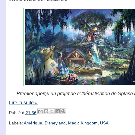
Premier aperçu du projet de rethématisation de Splash
Lire la suite »
Publié à
21:36
Labels:
Amérique
,
Disneyland
,
Magic Kingdom
,
USA