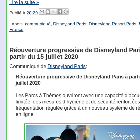
Lire la suite »
Publié à
20:29
Labels:
communiqué
,
Disneyland Paris
,
Disneyland Resort Paris
,
France
Réouverture progressive de Disneyland Par
partir du 15 juillet 2020
Communiqué de
Disneyland Paris
:
Réouverture progressive de Disneyland Paris à parti
juillet 2020
Les Parcs à Thèmes ouvriront avec une capacité d’accu
limitée, des mesures d’hygiène et de sécurité renforcées
fréquentation régulée grâce à un nouveau système de ré
en ligne.