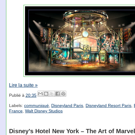
Lire la suite »
Publié à
20:35
Labels:
communiqué
,
Disneyland Paris
,
Disneyland Resort Paris
,
France
,
Walt Disney Studios
Disney’s Hotel New York – The Art of Marvel