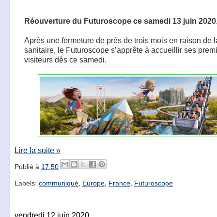
Réouverture du Futuroscope ce samedi 13 juin 2020
Après une fermeture de près de trois mois en raison de l
sanitaire, le Futuroscope s’apprête à accueillir ses prem
visiteurs dès ce samedi.
Lire la suite »
Publié à
17:50
Labels:
communiqué
,
Europe
,
France
,
Futuroscope
vendredi 12 juin 2020