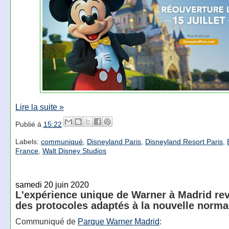
Lire la suite »
Publié à
15:22
Labels:
communiqué
,
Disneyland Paris
,
Disneyland Resort Paris
,
France
,
Walt Disney Studios
samedi 20 juin 2020
L'expérience unique de Warner à Madrid rev
des protocoles adaptés à la nouvelle normal
Communiqué de
Parque Warner Madrid
: