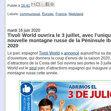
Publié à
16:41
Labels:
communiqué
,
Europe
,
France
,
Nigloland
mardi 16 juin 2020
Tivoli World ouvrira le 3 juillet, avec l'uniq
nouvelle montagne russe de la Péninsule Ib
2020
Le parc espagnol
Tivoli World
a
annoncé
aujourd'hui sa da
d'ouverture, qui donnera la coup d'envoi de la saison 2020.
d'attractions de la Costa del Sol ouvrira ses portes le 3 juille
World est le
seul
parc d'attractions espagnol qui inaugure 
montagne russe cette année.