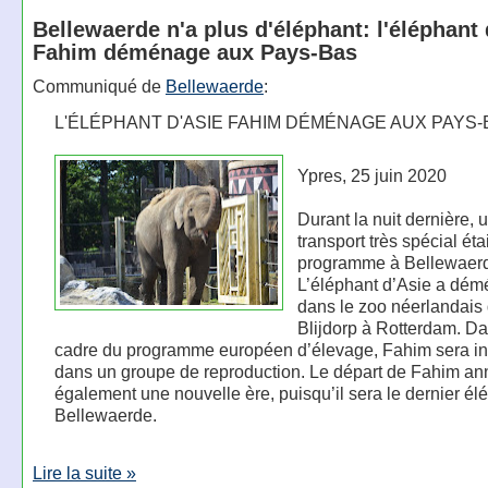
Bellewaerde n'a plus d'éléphant: l'éléphant 
Fahim déménage aux Pays-Bas
Communiqué de
Bellewaerde
:
L'ÉLÉPHANT D'ASIE FAHIM DÉMÉNAGE AUX PAYS-
Ypres, 25 juin 2020
Durant la nuit dernière, 
transport très spécial éta
programme à Bellewaer
L’éléphant d’Asie a dé
dans le zoo néerlandais
Blijdorp à Rotterdam. Da
cadre du programme européen d’élevage, Fahim sera int
dans un groupe de reproduction. Le départ de Fahim a
également une nouvelle ère, puisqu’il sera le dernier él
Bellewaerde.
Lire la suite »