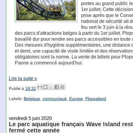
portes au grand public l
1er juillet. Cette décisio
prise après que le Conse
national de sécurité ait 
feu vert le 3 juin à la ré
des parcs d'attractions belges à partir du 1er juillet. Plo
travaillé dur pour rendre ses parcs accessibles en toute 
Des mesures d'hygiène supplémentaires, une distance 
et demi, une capacité de visite limitée et des réservation
obligatoires sont la norme. La vente de billets pour Plo
Panne a commencé aujourd'hui.
Lire la suite »
Publié à
18:32
Labels:
Belgique
,
communiqué
,
Europe
,
Plopsaland
vendredi 5 juin 2020
Le parc aquatique français Wave Island res
fermé cette année