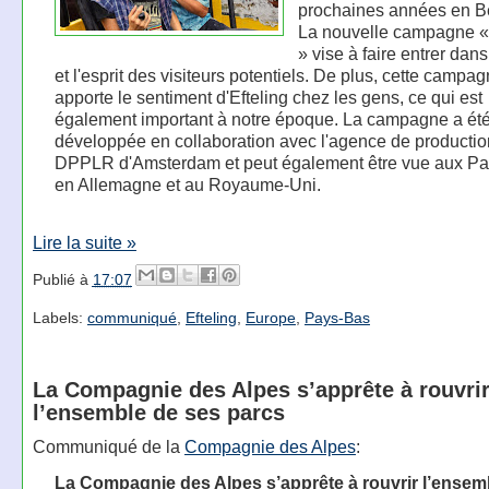
prochaines années en B
La nouvelle campagne « E
» vise à faire entrer dan
et l'esprit des visiteurs potentiels. De plus, cette campa
apporte le sentiment d'Efteling chez les gens, ce qui est
également important à notre époque. La campagne a ét
développée en collaboration avec l'agence de productio
DPPLR d'Amsterdam et peut également être vue aux Pa
en Allemagne et au Royaume-Uni.
Lire la suite »
Publié à
17:07
Labels:
communiqué
,
Efteling
,
Europe
,
Pays-Bas
La Compagnie des Alpes s’apprête à rouvri
l’ensemble de ses parcs
Communiqué de la
Compagnie des Alpes
:
La Compagnie des Alpes s’apprête à rouvrir l’ensem