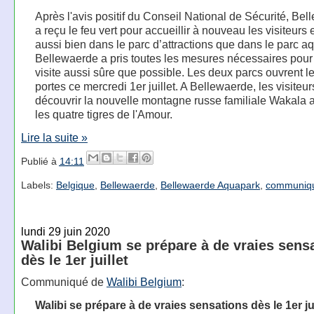
Après l'avis positif du Conseil National de Sécurité, Be
a reçu le feu vert pour accueillir à nouveau les visiteurs e
aussi bien dans le parc d’attractions que dans le parc a
Bellewaerde a pris toutes les mesures nécessaires pour 
visite aussi sûre que possible. Les deux parcs ouvrent l
portes ce mercredi 1er juillet. A Bellewaerde, les visiteu
découvrir la nouvelle montagne russe familiale Wakala 
les quatre tigres de l'Amour.
Lire la suite »
Publié à
14:11
Labels:
Belgique
,
Bellewaerde
,
Bellewaerde Aquapark
,
communiq
lundi 29 juin 2020
Walibi Belgium se prépare à de vraies sens
dès le 1er juillet
Communiqué de
Walibi Belgium
:
Walibi se prépare à de vraies sensations dès le 1er jui