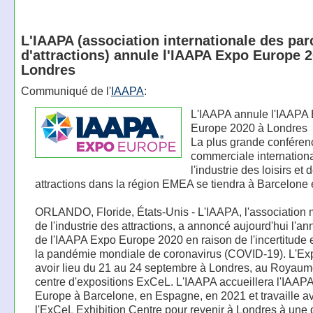
L'IAAPA (association internationale des par
d'attractions) annule l'IAAPA Expo Europe 
Londres
Communiqué de l'
IAAPA
:
L'IAAPA annule l'IAAPA
Europe 2020 à Londres
La plus grande conférenc
commerciale internation
l'industrie des loisirs et 
attractions dans la région EMEA se tiendra à Barcelone
ORLANDO, Floride, États-Unis - L'IAAPA, l'association
de l'industrie des attractions, a annoncé aujourd'hui l'an
de l'IAAPA Expo Europe 2020 en raison de l'incertitude 
la pandémie mondiale de coronavirus (COVID-19). L'Ex
avoir lieu du 21 au 24 septembre à Londres, au Royaum
centre d'expositions ExCeL. L'IAAPA accueillera l'IAAP
Europe à Barcelone, en Espagne, en 2021 et travaille a
l'ExCeL Exhibition Centre pour revenir à Londres à une 