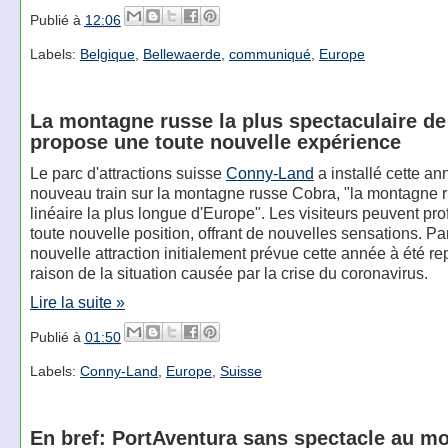
Publié à
12:06
Labels:
Belgique
,
Bellewaerde
,
communiqué
,
Europe
La montagne russe la plus spectaculaire de
propose une toute nouvelle expérience
Le parc d'attractions suisse
Conny-Land
a installé cette a
nouveau train sur la montagne russe Cobra, "la montagne 
linéaire la plus longue d'Europe". Les visiteurs peuvent prof
toute nouvelle position, offrant de nouvelles sensations. Par
nouvelle attraction initialement prévue cette année à été re
raison de la situation causée par la crise du coronavirus.
Lire la suite »
Publié à
01:50
Labels:
Conny-Land
,
Europe
,
Suisse
En bref: PortAventura sans spectacle au m