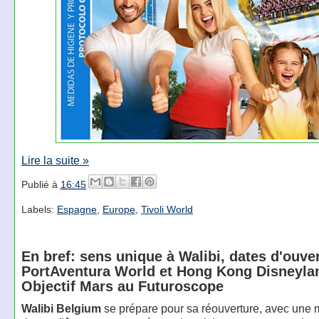
Lire la suite »
Publié à
16:45
Labels:
Espagne
,
Europe
,
Tivoli World
En bref: sens unique à Walibi, dates d'ouve
PortAventura World et Hong Kong Disneyla
Objectif Mars au Futuroscope
Walibi Belgium
se prépare pour sa réouverture, avec une 