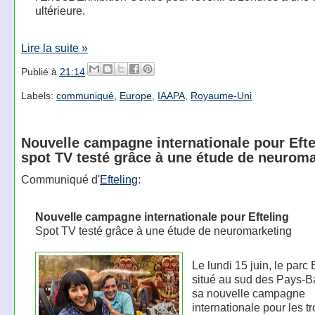
ultérieure.
Lire la suite »
Publié à
21:14
Labels:
communiqué
,
Europe
,
IAAPA
,
Royaume-Uni
Nouvelle campagne internationale pour Efte
spot TV testé grâce à une étude de neurom
Communiqué d'
Efteling
:
Nouvelle campagne internationale pour Efteling
Spot TV testé grâce à une étude de neuromarketing
Le lundi 15 juin, le parc 
situé au sud des Pays-B
sa nouvelle campagne
internationale pour les tr