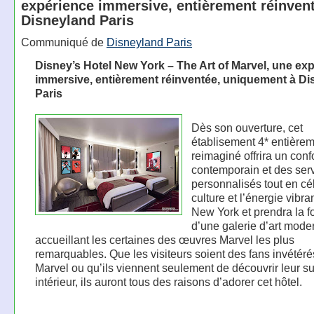
expérience immersive, entièrement réinvent
Disneyland Paris
Communiqué de
Disneyland Paris
Disney’s Hotel New York – The Art of Marvel, une ex
immersive, entièrement réinventée, uniquement à D
Paris
Dès son ouverture, cet
établisement 4* entière
reimaginé offrira un conf
contemporain et des ser
personnalisés tout en cé
culture et l’énergie vibra
New York et prendra la 
d’une galerie d’art mode
accueillant les certaines des œuvres Marvel les plus
remarquables. Que les visiteurs soient des fans invétéré
Marvel ou qu’ils viennent seulement de découvrir leur s
intérieur, ils auront tous des raisons d’adorer cet hôtel.