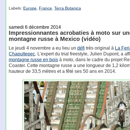
Labels:
Europe
,
France
,
Terra Botanica
samedi 6 décembre 2014
Impressionnantes acrobaties à moto sur un
montagne russe à Mexico (vidéo)
Le jeudi 4 novembre a eu lieu un
défi
très original à
La Feri
Chapultepec
. L'expert du trial freestyle, Julien Dupont, a aff
montagne russe en bois
à moto, dans le cadre du projet Re
Coaster. Cette montagne russe a une longueur de 1,2 kilom
hauteur de 33,5 mètres et a fêté ses 50 ans en 2014.