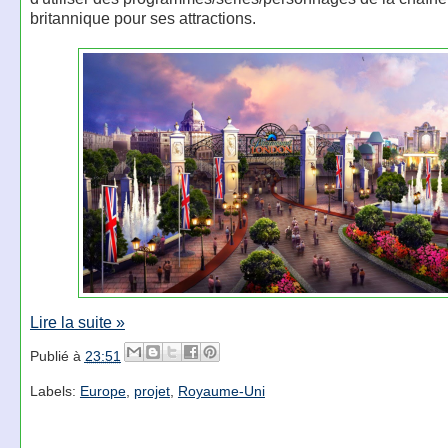
britannique pour ses attractions.
Lire la suite »
Publié à
23:51
Labels:
Europe
,
projet
,
Royaume-Uni