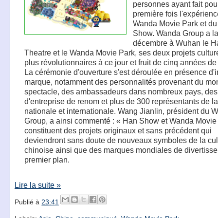
personnes ayant fait pour
première fois l'expérien
Wanda Movie Park et d
Show. Wanda Group a la
décembre à Wuhan le 
Theatre et le Wanda Movie Park, ses deux projets culture
plus révolutionnaires à ce jour et fruit de cinq années de 
La cérémonie d'ouverture s'est déroulée en présence d'i
marque, notamment des personnalités provenant du mo
spectacle, des ambassadeurs dans nombreux pays, des
d'entreprise de renom et plus de 300 représentants de l
nationale et internationale. Wang Jianlin, président du
Group, a ainsi commenté : « Han Show et Wanda Movie
constituent des projets originaux et sans précédent qui
deviendront sans doute de nouveaux symboles de la cul
chinoise ainsi que des marques mondiales de divertiss
premier plan.
Lire la suite »
Publié à
23:41