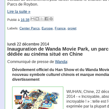
Parcs de Roybon.
Lire la suite »
Publié à
16:38
Labels:
Center Parcs
,
Europe
,
France
,
projet
lundi 22 décembre 2014
Inauguration de Wanda Movie Park, un parc
dédiée au cinéma situé en Chine
Communiqué de presse de
Wanda
:
Dévoilement officiel du Han Show et du Wanda Movie
nouveau symbole culturel chinois et marque mondia
divertissement
WUHAN, Chine, 22 déc
2014 - « Incroyable, ab
incroyable ! » : telle est 
exprimée par la plupart 