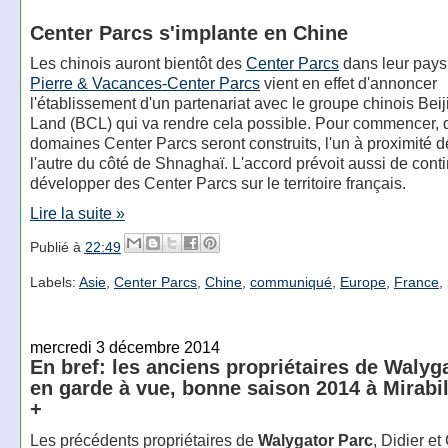
Center Parcs s'implante en Chine
Les chinois auront bientôt des
Center Parcs
dans leur pays
Pierre & Vacances-Center Parcs
vient en effet d'annoncer
l'établissement d'un partenariat avec le groupe chinois Beij
Land (BCL) qui va rendre cela possible. Pour commencer,
domaines Center Parcs seront construits, l'un à proximité d
l'autre du côté de Shnaghaï. L'accord prévoit aussi de cont
développer des Center Parcs sur le territoire français.
Lire la suite »
Publié à
22:49
Labels:
Asie
,
Center Parcs
,
Chine
,
communiqué
,
Europe
,
France
,
mercredi 3 décembre 2014
En bref: les anciens propriétaires de Walyg
en garde à vue, bonne saison 2014 à Mirabil
+
Les précédents propriétaires de
Walygator Parc
, Didier e