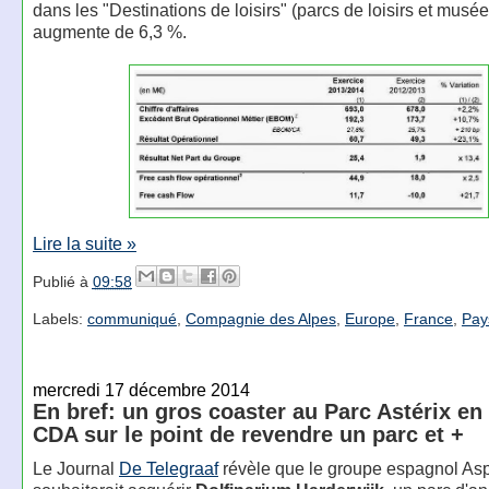
dans les "Destinations de loisirs" (parcs de loisirs et musée
augmente de 6,3 %.
Lire la suite »
Publié à
09:58
Labels:
communiqué
,
Compagnie des Alpes
,
Europe
,
France
,
Pay
mercredi 17 décembre 2014
En bref: un gros coaster au Parc Astérix en 
CDA sur le point de revendre un parc et +
Le Journal
De Telegraaf
révèle que le groupe espagnol As