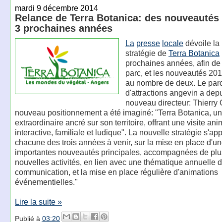
mardi 9 décembre 2014
Relance de Terra Botanica: des nouveautés 
3 prochaines années
La
presse
locale
dévoile la
stratégie de
Terra Botanica
prochaines années, afin de 
parc, et les nouveautés 201
au nombre de deux. Le par
d'attractions angevin a dep
nouveau directeur: Thierry 
nouveau positionnement a été imaginé: "Terra Botanica, un
extraordinaire ancré sur son territoire, offrant une visite ani
interactive, familiale et ludique". La nouvelle stratégie s'ap
chacune des trois années à venir, sur la mise en place d'u
importantes nouveautés principales, accompagnées de plu
nouvelles activités, en lien avec une thématique annuelle 
communication, et la mise en place régulière d'animations
événementielles."
Lire la suite »
Publié à
03:20