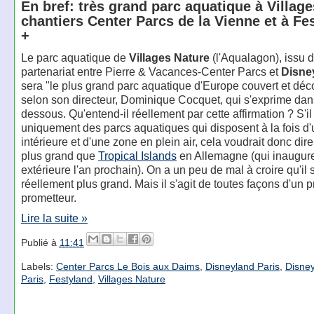
En bref: très grand parc aquatique à Village
chantiers Center Parcs de la Vienne et à Fe
+
Le parc aquatique de
Villages Nature
(l'Aqualagon), issu d
partenariat entre Pierre & Vacances-Center Parcs et
Disne
sera "le plus grand parc aquatique d'Europe couvert et déc
selon son directeur, Dominique Cocquet, qui s'exprime dan
dessous. Qu'entend-il réellement par cette affirmation ? S'il
uniquement des parcs aquatiques qui disposent à la fois d'
intérieure et d'une zone en plein air, cela voudrait donc dire 
plus grand que
Tropical Islands
en Allemagne (qui inaugur
extérieure l'an prochain). On a un peu de mal à croire qu'il s
réellement plus grand. Mais il s'agit de toutes façons d'un pr
prometteur.
Lire la suite »
Publié à
11:41
Labels:
Center Parcs Le Bois aux Daims
,
Disneyland Paris
,
Disney
Paris
,
Festyland
,
Villages Nature