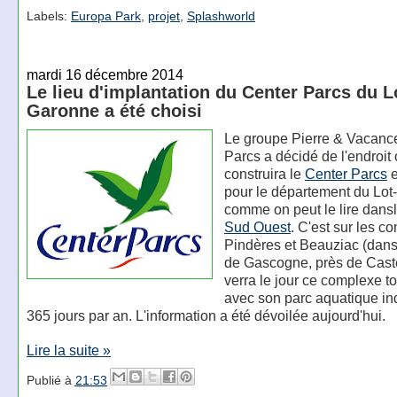
Labels:
Europa Park
,
projet
,
Splashworld
mardi 16 décembre 2014
Le lieu d'implantation du Center Parcs du Lo
Garonne a été choisi
Le groupe Pierre & Vacanc
Parcs a décidé de l'endroit
construira le
Center Parcs
e
pour le département du Lot
comme on peut le lire dansl
Sud Ouest
. C'est sur les 
Pindères et Beauziac (dan
de Gascogne, près de Cast
verra le jour ce complexe to
avec son parc aquatique in
365 jours par an. L'information a été dévoilée aujourd'hui.
Lire la suite »
Publié à
21:53