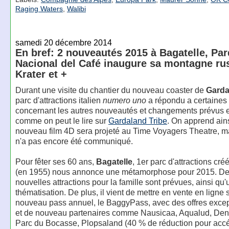
Raging Waters
,
Walibi
samedi 20 décembre 2014
En bref: 2 nouveautés 2015 à Bagatelle, Pa
Nacional del Café inaugure sa montagne ru
Krater et +
Durant une visite du chantier du nouveau coaster de
Garda
parc d'attractions italien
numero uno
a répondu a certaines
concernant les autres nouveautés et changements prévus 
comme on peut le lire sur
Gardaland Tribe
. On apprend ain
nouveau film 4D sera projeté au Time Voyagers Theatre, 
n'a pas encore été communiqué.
Pour fêter ses 60 ans,
Bagatelle
, 1er parc d'attractions cr
(en 1955) nous annonce une métamorphose pour 2015. D
nouvelles attractions pour la famille sont prévues, ainsi qu
thématisation. De plus, il vient de mettre en vente en ligne 
nouveau pass annuel, le BaggyPass, avec des offres excep
et de nouveau partenaires comme Nausicaa, Aqualud, Denn
Parc du Bocasse, Plopsaland (40 % de réduction pour acc