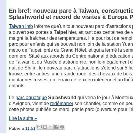
En bref: nouveau parc à Taiwan, constructi
Splashworld et record de visites à Europa 
Taiwan Info
informe que'un tout nouveau parc d’attractions 
a ouvert ses portes à
Taipei
hier, attirant des centaines de v
malgré la fraîcheur des températures. Il a pour but de rempl
parc pour enfants qui se trouvait non loin de la station Yu
métro de Taipei, près du Grand Hôtel, et qui a fermé la sem
dernière. Situé aux abords du Centre national d’éducation
de Taiwan et du Musée d’astronomie, non loin également 
nuit de Shilin, le nouveau parc d’attractions s'étend sur 5 h
trouve, entre autres, une grande roue, des chevaux de bois
montagnes russes, un terrain de jeux en intérieur et un théâ
enfants.
Le
parc aquatique
Splashworld
qui verra le jour à Monteux
d'Avignon, vient de
redémarrer
son chantier, comme on peut 
cette photos publiée ce mardi par le parc (ouverture pour l'
Lire la suite »
Publié à
11:51