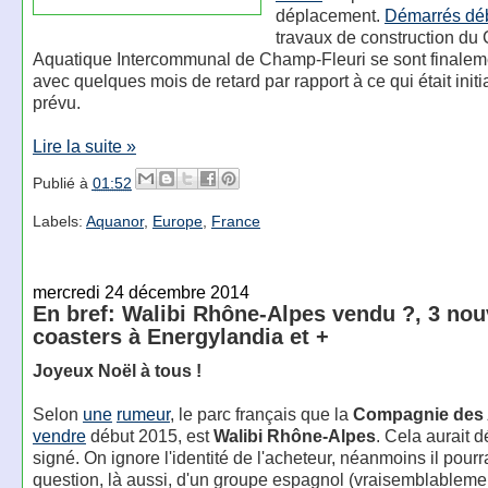
déplacement.
Démarrés dé
travaux de construction du 
Aquatique Intercommunal de Champ-Fleuri se sont finalem
avec quelques mois de retard par rapport à ce qui était init
prévu.
Lire la suite »
Publié à
01:52
Labels:
Aquanor
,
Europe
,
France
mercredi 24 décembre 2014
En bref: Walibi Rhône-Alpes vendu ?, 3 no
coasters à Energylandia et +
Joyeux Noël à tous !
Selon
une
rumeur
, le parc français que la
Compagnie des 
vendre
début 2015, est
Walibi Rhône-Alpes
. Cela aurait d
signé. On ignore l'identité de l'acheteur, néanmoins il pourra
question, là aussi, d'un groupe espagnol (vraisemblablem