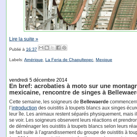
Lire la suite »
Publié à
16:37
Labels:
Amérique
,
La Feria de Chapultepec
,
Mexique
vendredi 5 décembre 2014
En bref: acrobaties à moto sur une montag
mexicaine, rencontre de singes à Bellewaer
Cette semaine, les soigneurs de
Bellewaerde
commencen
l’
introduction
des ouistitis à toupets blancs aux singes écure
leur île. Les animaux restent séparés physiquement, mais i
se voir. Les soigneurs observent leurs réactions et prendron
de déménager les ouistitis à toupets blancs selon leurs réa
se fait suite à l'agrandissement du groupe de ouistitis à to