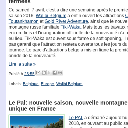
fermées
Ce samedi 7 avril, c'est à dire une semaine après le premier
saison 2018,
Walibi Belgium
a enfin ouvert les attractions
C
Toutankhamon
et
Gold River Adventure
, ainsi que le nouve
montagne russe familiale
Tiki-Waka
. Mais tous les travaux
encore finis et l'inauguration officielle de la nouveauté n'a
eu lieu. Tiki-Waka est ouvert sous forme de soft opening, il 
pas garanti que l'attraction restera ouverte tous les jours du
journée. Le parc d'attractions belge a mis en ligne la premi
onride de la nouveauté.
Lire la suite »
Publié à
23:55
Labels:
Belgique
,
Europe
,
Walibi Belgium
Le Pal: nouvelle saison, nouvelle montagne
unique en France
Le PAL
a démarré aujourd'hui
2018, en ouvrant au public s