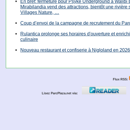
En bref: fermeture pour Psyké Underground à Walibi 
Mirabilandia vend des attractions, bientôt une rivière
Villages Nature, …
Coup d’envoi de la campagne de recrutement du Parc
Rulantica prolonge ses horaires d'ouverture et enrichi
culinaire
Nouveau restaurant et confiserie à Nigloland en 2026
Flux RSS:
Lisez ParcPlaza.net via: