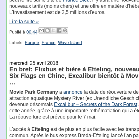
nouveaux tarifs (moins chers) et une offre en matière d'hé
L'investissement est de 2,5 millions d'euros.
Lire la suite »
Publié à
00:44
Labels:
Europe
,
France
,
Wave Island
mercredi 25 avril 2018
En bref: Flixbus et bière à Efteling, nouvea
Six Flags en Chine, Excalibur bientôt à Mov
…
Movie Park Germany
a
annoncé
la date de réouverture de
attraction aquatique Mystery River (ex Unendliche Geschich
devenue désormais
Excalibur – Secrets of the Dark Forest
cette année, grâce à une importante rethématiation qui a ét
La réouverture est prévue pour le 7 mai.
L'accès à
Efteling
est de plus en plus facile avec les trans
commun. Après le bus express Breda-Efteling lancé l'an pa