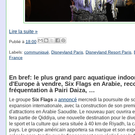
Lire la suite »
Publié à
18:00
Labels:
communiqué
,
Disneyland Paris
,
Disneyland Resort Paris
,
France
En bref: le plus grand parc aquatique indoo
d'Europe à vendre, Six Flags en Arabie, rec
fréquentation à Pairi Daiza, …
Le groupe
Six Flags
a
annoncé
mercredi la poursuite de s
expansion internationale, avec la construction de son prem
d'attractions en Arabie Saoudite. Le nouveau parc ouvrira e
fera partie de Qiddiya, une nouvelle destination pour le div
le sport et la culture qui sera située à 40 km de Riyadh, la 
pays. Le groupe américain apportera sa marque et son expe