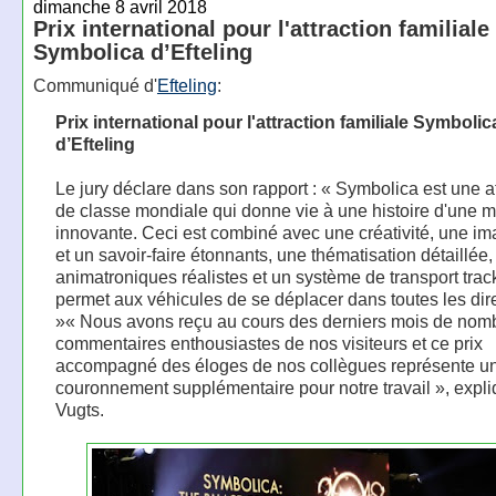
dimanche 8 avril 2018
Prix international pour l'attraction familiale
Symbolica d’Efteling
Communiqué d'
Efteling
:
Prix international pour l'attraction familiale Symbolic
d’Efteling
Le jury déclare dans son rapport : « Symbolica est une at
de classe mondiale qui donne vie à une histoire d'une 
innovante. Ceci est combiné avec une créativité, une im
et un savoir-faire étonnants, une thématisation détaillée,
animatroniques réalistes et un système de transport trac
permet aux véhicules de se déplacer dans toutes les dir
»« Nous avons reçu au cours des derniers mois de nom
commentaires enthousiastes de nos visiteurs et ce prix
accompagné des éloges de nos collègues représente u
couronnement supplémentaire pour notre travail », expli
Vugts.