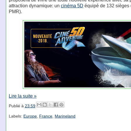
attraction dynamique: un
cinéma 5D
équipé de 132 sièges 
PMR).
Lire la suite »
Publié à
23:59
Labels:
Europe
,
France
,
Marineland