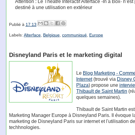
Attention : Le Théâtre Interactif Alterface -In a Box- n’est
destiné à une utilisation en extérieur
Publié à
17:13
Labels:
Alterface
,
Belgique
,
communiqué
,
Europe
Disneyland Paris et le marketing digital
Le
Blog Marketing - Comme
Internet
(trouvé via
Disney 
Plaza
) propose une
intervi
Thibault de Saint Martin
(réa
quelques semaines).
Thibault de Saint Martin est
Marketing Manager Europe à Disneyland Paris. Il évoque la
marketing de Disneyland Paris sur internet et l'utilisation d
techhnologies.