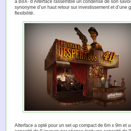
a BoX- d’Alterface rassemble un condensé de son savoir
synonyme d’un haut retour sur investissement et d’une 
flexibilité.
Alterface a opté pour un set up compact de 6m x 9m et 