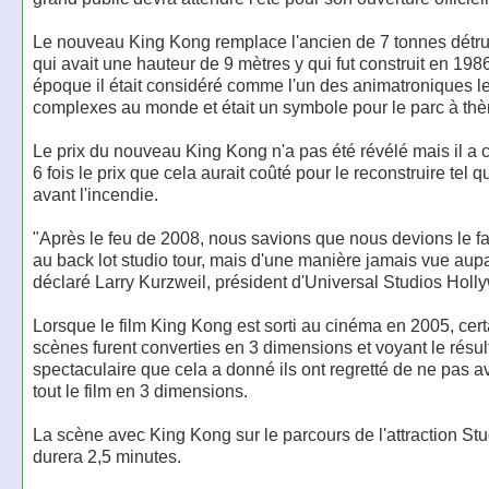
Le nouveau King Kong remplace l'ancien de 7 tonnes détruit
qui avait une hauteur de 9 mètres y qui fut construit en 1986
époque il était considéré comme l'un des animatroniques l
complexes au monde et était un symbole pour le parc à th
Le prix du nouveau King Kong n'a pas été révélé mais il a 
6 fois le prix que cela aurait coûté pour le reconstruire tel qu'
avant l'incendie.
"Après le feu de 2008, nous savions que nous devions le fa
au back lot studio tour, mais d'une manière jamais vue aup
déclaré Larry Kurzweil, président d'Universal Studios Holl
Lorsque le film King Kong est sorti au cinéma en 2005, cer
scènes furent converties en 3 dimensions et voyant le résul
spectaculaire que cela a donné ils ont regretté de ne pas av
tout le film en 3 dimensions.
La scène avec King Kong sur le parcours de l'attraction Stu
durera 2,5 minutes.