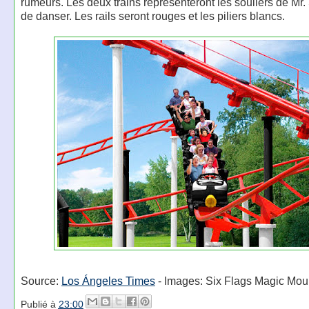
rumeurs. Les deux trains représenteront les souliers de Mr. 
de danser. Les rails seront rouges et les piliers blancs.
Source:
Los Ángeles Times
- Images: Six Flags Magic Mou
Publié à
23:00