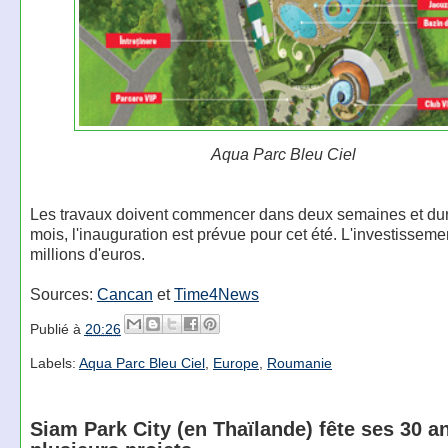
Aqua Parc Bleu Ciel
Les travaux doivent commencer dans deux semaines et dur
mois, l'inauguration est prévue pour cet été. L'investisseme
millions d'euros.
Sources:
Cancan
et
Time4News
Publié à
20:26
Labels:
Aqua Parc Bleu Ciel
,
Europe
,
Roumanie
Siam Park City (en Thaïlande) fête ses 30 an