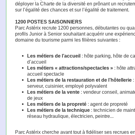
déployer la Charte de la diversité en prônant un recrut
sur l’égalité des chances et sur l’égalité de traitement.
1200 POSTES SAISONNIERS
Parc Astérix recrute 1200 personnes, débutantes ou qual
profils Junior à Senior souhaitant acquérir une expérien
domaine du tourisme parmi les filières suivantes :
Les métiers de l’accueil
: hôte parking, hôte de c
d’accueil
Les métiers « attractions/spectacles »
: hôte att
accueil spectacle
Les métiers de la restauration et de l’hôtellerie
:
serveur, cuisinier, employé polyvalent
Les métiers de la vente
: vendeur conseil, animat
de jeux
Les métiers de la propreté
: agent de propreté
Les métiers de la technique
: technicien de main
réseau hydraulique, électricien, peintre...
Parc Astérix cherche avant tout à fidéliser ses recrues e