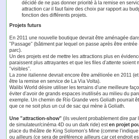
décidé de ne pas donner priorité à la remise en servic
attraction car il faut faire des choix par rapport au bud
fonction des différents projets.
Projets futurs
En 2011 une nouvelle boutique devrait être aménagée dans
"Passage" (bâtiment par lequel on passe après être entrée
parc).
Un des projets est de mettre les attractions plus en évidenc
paraissent plus attrayantes et que les files d'attente soient
"visibles".
La zone italienne devrait encore être améliorée en 2011 (et
être la remise en service de La Via Volta).
Walibi World désire utiliser les terrains d'une meilleure faç
éviter d'avoir de grands espaces inutilisés au milieu du par
exemple. Un chemin de Río Grande vers Goliath pourrait êt
que ce ne soit plus un cul de sac qui mène à Goliath.
Une "attraction-show"
(ils veulent probablement dire par 
de simulateur/cinéma 4D ou un dark ride) est
en projet po
place du théâtre de King Solomon's Mine (comme l'indique
ou ailleurs (ce sera de préférence ailleurs car cet endroit est