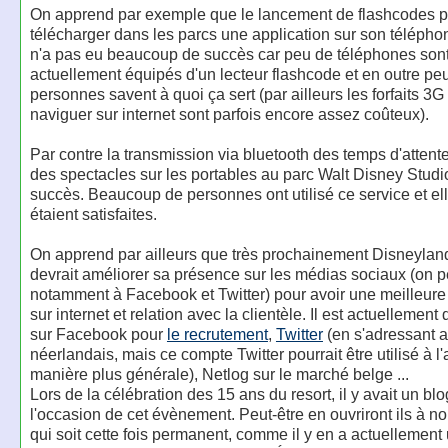
On apprend par exemple que le lancement de flashcodes 
télécharger dans les parcs une application sur son télépho
n'a pas eu beaucoup de succès car peu de téléphones son
actuellement équipés d'un lecteur flashcode et en outre pe
personnes savent à quoi ça sert (par ailleurs les forfaits 3G
naviguer sur internet sont parfois encore assez coûteux).
Par contre la transmission via bluetooth des temps d'attent
des spectacles sur les portables au parc Walt Disney Studio
succès. Beaucoup de personnes ont utilisé ce service et el
étaient satisfaites.
On apprend par ailleurs que très prochainement Disneylan
devrait améliorer sa présence sur les médias sociaux (on 
notamment à Facebook et Twitter) pour avoir une meilleur
sur internet et relation avec la clientèle. Il est actuellement
sur Facebook pour
le recrutement
,
Twitter
(en s'adressant 
néerlandais, mais ce compte Twitter pourrait être utilisé à l
manière plus générale), Netlog sur le marché belge ...
Lors de la célébration des 15 ans du resort, il y avait un blog
l'occasion de cet évènement. Peut-être en ouvriront ils à n
qui soit cette fois permanent, comme il y en a actuellement