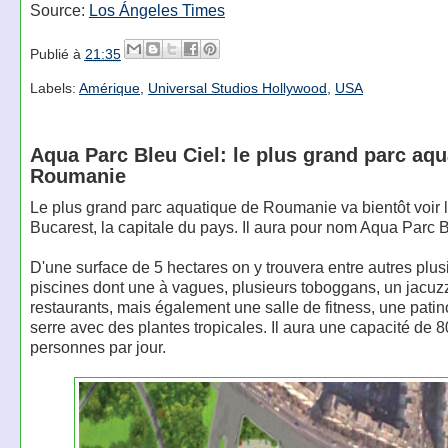
Source:
Los Ángeles Times
Publié à
21:35
Labels:
Amérique
,
Universal Studios Hollywood
,
USA
Aqua Parc Bleu Ciel: le plus grand parc aqu
Roumanie
Le plus grand parc aquatique de Roumanie va bientôt voir l
Bucarest, la capitale du pays. Il aura pour nom Aqua Parc B
D'une surface de 5 hectares on y trouvera entre autres plus
piscines dont une à vagues, plusieurs toboggans, un jacuzz
restaurants, mais également une salle de fitness, une patin
serre avec des plantes tropicales. Il aura une capacité de 
personnes par jour.