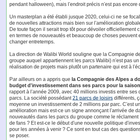
pendant halloween), mais l'endroit précis n'est pas encore d
Un masterplan a été établi jusque 2020, celui-ci ne se focal
de nouvelles attractions mais bien sur l'amélioration global
De toute façon il serait trop tôt pour dévoiler officiellement 
en termes de nouveautés et beaucoup de choses peuvent 
changer entretemps.
La direction de Walibi World souligne que la Compagnie de
groupe auquel appartiennent les parcs Walibi) n'est pas un 
réalisation de projets mais plutôt un partenaire qui est à l'é
Par ailleurs on a appris que
la Compagnie des Alpes a do
budget d'investissement dans ses parcs pour la saiso
rapport à l'année 2009, avec 40 millions investis entre ses d
parcs. La société possédant
21 parcs de loisirs
différents, ç
moyenne un investissement de 2 millions par parc. C'est 
amélioration mais est-ce un signe annonçant l'arrivée de 
nouveautés dans les parcs du groupe comme le réclamen
de fans ? Et est-ce le début d'une nouvelle politique d'inve
pour les années à venir ? Ce sont en tout cas des question
se poser.