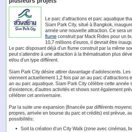
plusieurs projets
Le parc d'attractions et parc aquatique th
Siam Park City, situé à Bangkok, inaugure
année une nouvelle attraction. Ce sera u
flume
construit par Mack Rides pour un b
10,7 millions d'euros, il devrait être inau
Le parc disposant déjà d'un flume construit par la même so
peut s'attendre à une attraction à la thématisation plus dé
et/ou d'un type différent.
Siam Park City désire attirer davantage d'adolescents. Les 
viennent actuellement 1,2 fois par an au parc d'attractions et
an au parc aquatique. Siam Park City célèbre cette année 
d'existence, d'autres activités et shows sont également pré
célébrer cet anniversaire.
Par la suite une expansion (financée par différents moyens
propres, arrivée en bourse du parc et crédits) est prévue, 
possibilités:
Soit la création d'un City Walk (zone avec cinémas, b