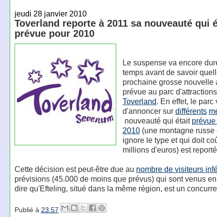
jeudi 28 janvier 2010
Toverland reporte à 2011 sa nouveauté qui é
prévue pour 2010
Le suspense va encore dure
temps avant de savoir quell
prochaine grosse nouvelle a
prévue au parc d'attraction
Toverland
. En effet, le parc 
d'annoncer sur
différents
m
nouveauté qui était
prévue
2010
(une montagne russe 
ignore le type et qui doit co
millions d'euros) est report
Cette décision est peut-être due au
nombre de visiteurs infé
prévisions (45.000 de moins que prévus) qui sont venus en 2
dire qu'Efteling, situé dans la même région, est un concurre
Publié à
23:57