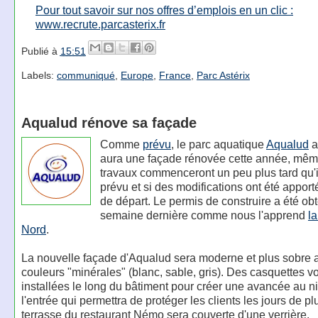
Pour tout savoir sur nos offres d’emplois en un clic :
www.recrute.parcasterix.fr
Publié à
15:51
Labels:
communiqué
,
Europe
,
France
,
Parc Astérix
Aqualud rénove sa façade
Comme
prévu
, le parc aquatique
Aqualud
a
aura une façade rénovée cette année, même
travaux commenceront un peu plus tard qu'i
prévu et si des modifications ont été apport
de départ. Le permis de construire a été ob
semaine dernière comme nous l'apprend
la
Nord
.
La nouvelle façade d'Aqualud sera moderne et plus sobre 
couleurs "minérales" (blanc, sable, gris). Des casquettes vo
installées le long du bâtiment pour créer une avancée au n
l'entrée qui permettra de protéger les clients les jours de plu
terrasse du restaurant Némo sera couverte d'une verrière.