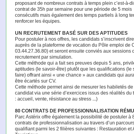
proposant de nombreux contrats à temps plein c’est-à-di
contrat de 35h par semaine pour une période de 5 mois
consécutifs mais également des temps partiels à long t
renforcer les équipes.
UN RECRUTEMENT BASÉ SUR DES APTITUDES
Pour postuler à nos offres, les candidats s’inscrivent di
auprès de la plateforme de vocation du Pôle emploi de Cre
03.44.27.36.80) et seront ensuite conviés aux sessions 
recrutement par simulation.
Cette méthode qui a fait ses preuves depuis 5 ans, privil
aptitudes (le savoir-être) plutôt que les qualifications (le 
faire) offrant ainsi « une chance » aux candidats qui aur
être écartés sur CV.
Cette méthode permet ainsi de mesurer les habiletés d
candidat via une série d’exercices issus des réalités du t
: accueil, vente, résistance au stress ...)
80 CONTRATS DE PROFESSIONNALISATION RÉM
Parc Astérix offre également la possibilité de postuler à 
contrats de professionnalisation au travers d’un parcour
qualifiant parmi les 2 filières suivantes : Restauration et