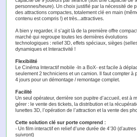
capacité de 9 joueurs par séance (soit une capacité de 
personnes/heure). Un choix justifié par la nécessité de 
des attractions compactes, totalement clé en main (mêm
contenu est compris !) et très...attractives.
A bien y regarder, il s’agit là de la première offre compac
marché qui regroupe toutes les dernières évolutions
technologiques : relief 3D, effets spéciaux, sièges (selle
dynamiques et Interactivité !
Flexibilité
Le Cinéma Interactif mobile -In a BoX- est facile à dépla
seulement 2 techniciens et un camion. Il faut compter à 
4 jours pour un démontage / remontage complet.
Facilité
Un seul opérateur, derrière son pupitre d’accueil, est à
gérer : le vente des tickets, la distribution et la récupéra
lunettes 3D, l’opération de l’attraction et la vente des pho
Cette solution clé sur porte comprend :
- Un film interactif en relief d’une durée de 4’30 (d'autres 
suivront)