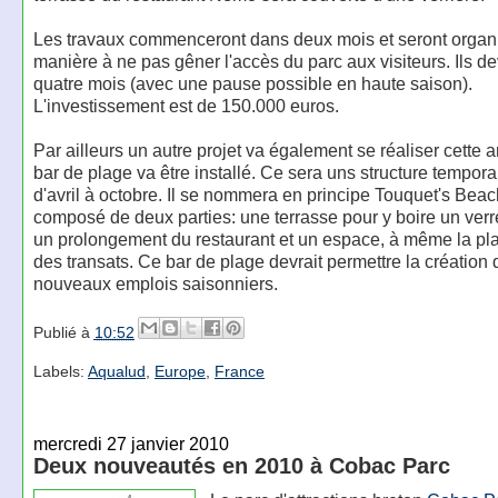
Les travaux commenceront dans deux mois et seront organ
manière à ne pas gêner l'accès du parc aux visiteurs. Ils de
quatre mois (avec une pause possible en haute saison).
L'investissement est de 150.000 euros.
Par ailleurs un autre projet va également se réaliser cette
bar de plage va être installé. Ce sera uns structure tempora
d'avril à octobre. Il se nommera en principe Touquet's Beach
composé de deux parties: une terrasse pour y boire un verr
un prolongement du restaurant et un espace, à même la pl
des transats. Ce bar de plage devrait permettre la création 
nouveaux emplois saisonniers.
Publié à
10:52
Labels:
Aqualud
,
Europe
,
France
mercredi 27 janvier 2010
Deux nouveautés en 2010 à Cobac Parc