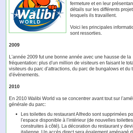
fermeture et en leur présenta
détails sur les différents proje
lesquels ils travaillent.
Voici les principales informat
sont ressorties.
2009
L'année 2009 fut une bonne année avec une hausse de la
fréquentation: plus d'un million de visiteurs en faisant le tot
visiteurs du parc d'attractions, du parc de bungalows et du t
d'évènements.
2010
En 2010 Walibi World va se concentrer avant tout sur l'amél
générale du parc:
Les toilettes du restaurant Alfredo sont supprimées p
l'espace disponible à l'intérieur (de nouvelles toilette
construites à côté). La décoration du restaurant y dev
italienne. Un accès direct sera également aménagé d