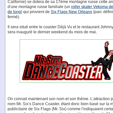
Californie) se dotera de sa 17ème montagne russe cette anné
d'une montagne russe familiale (un
roller skater Vekoma d
de long
) qui provient de
Six Flags New Orleans
(parc défin
fermé).
Il sera situé entre le coaster Déjà Vu et le restaurant Johnn
sera inauguré le dernier weekend du mois de mai.
On connait maintenant son nom et son thème. L'attraction p
nom Mr. Six's Dance Coaster, étant donc bien basé sur la 
publicitaire de Six Flags (Mr. Six) comme l'indiquaient cert