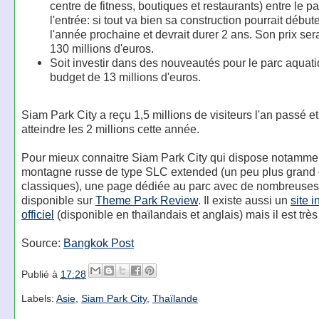
centre de fitness, boutiques et restaurants) entre le pa
l'entrée: si tout va bien sa construction pourrait débute
l'année prochaine et devrait durer 2 ans. Son prix ser
130 millions d'euros.
Soit investir dans des nouveautés pour le parc aquat
budget de 13 millions d'euros.
Siam Park City a reçu 1,5 millions de visiteurs l'an passé e
atteindre les 2 millions cette année.
Pour mieux connaitre Siam Park City qui dispose notamme
montagne russe de type SLC extended (un peu plus grand
classiques), une page dédiée au parc avec de nombreuses
disponible sur
Theme Park Review
. Il existe aussi un
site i
officiel
(disponible en thaïlandais et anglais) mais il est très 
Source:
Bangkok Post
Publié à
17:28
Labels:
Asie
,
Siam Park City
,
Thaïlande