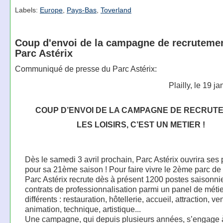
Labels:
Europe
,
Pays-Bas
,
Toverland
Coup d'envoi de la campagne de recruteme
Parc Astérix
Communiqué de presse du Parc Astérix:
Plailly, le 19 j
COUP D’ENVOI DE LA CAMPAGNE DE RECRUT
LES LOISIRS, C’EST UN METIER !
Dès le samedi 3 avril prochain, Parc Astérix ouvrira ses 
pour sa 21ème saison ! Pour faire vivre le 2ème parc de
Parc Astérix recrute dès à présent 1200 postes saisonnie
contrats de professionnalisation parmi un panel de méti
différents : restauration, hôtellerie, accueil, attraction, ve
animation, technique, artistique...
Une campagne, qui depuis plusieurs années, s’engage 