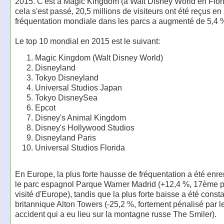
2015. C'est à Magic Kingdom (à Walt Disney World en Flor
cela s'est passé, 20,5 millions de visiteurs ont été reçus en
fréquentation mondiale dans les parcs a augmenté de 5,4 
Le top 10 mondial en 2015 est le suivant:
Magic Kingdom (Walt Disney World)
Disneyland
Tokyo Disneyland
Universal Studios Japan
Tokyo DisneySea
Epcot
Disney's Animal Kingdom
Disney's Hollywood Studios
Disneyland Paris
Universal Studios Florida
En Europe, la plus forte hausse de fréquentation a été enre
le parc espagnol Parque Warner Madrid (+12,4 %, 17ème pa
visité d'Europe), tandis que la plus forte baisse a été const
britannique Alton Towers (-25,2 %, fortement pénalisé par le
accident qui a eu lieu sur la montagne russe The Smiler).