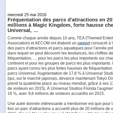
mercredi 25 mai 2016
Fréquentation des parcs d'attractions en 20
millions à Magic Kingdom, forte hausse ch
Universal, …
Comme chaque année depuis 10 ans, TEA (Themed Enter
Association) et AECOM ont élaboré un
rapport
consacré à l'
des parcs d'attractions et parcs aquatiques pour l'année pr
dans lequel on peut découvrir les tendances, les chiffres d
fréquentation, … pour les parcs les plus importants sur ch
continent et pour les groupes de parcs les plus importants.
parcs ayant connu les plus fortes hausses de fréquentation
parcs Universal. Augmentation de 17,8 % à Universal Stud
(qui, sur le marché japonais, devance maintenant Tokyo D
prend la quatrième place au niveau mondial, grâce à ses 13
de visiteurs en 2015). À Universal Studios Florida l'augmen
16 %, avec 9,6 millions de visiteurs accueillis en 2015.
Une autre donnée intéressante a mentionner est que pour 
fois un parc d'attractions a accueilli plus de 20 millions de v