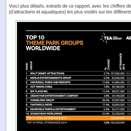
Voici plus détails, extraits de ce rapport, avec les chiffres d
(d'attractions et aquatiques) les plus visités sur les différen