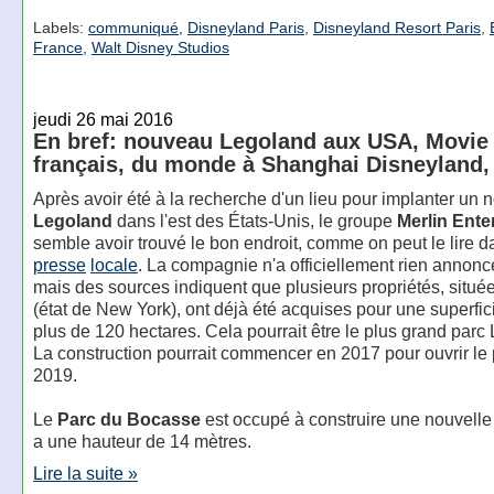
Labels:
communiqué
,
Disneyland Paris
,
Disneyland Resort Paris
,
France
,
Walt Disney Studios
jeudi 26 mai 2016
En bref: nouveau Legoland aux USA, Movie
français, du monde à Shanghai Disneyland
Après avoir été à la recherche d'un lieu pour implanter un
Legoland
dans l'est des États-Unis, le groupe
Merlin Ente
semble avoir trouvé le bon endroit, comme on peut le lire d
presse
locale
. La compagnie n'a officiellement rien annonc
mais des sources indiquent que plusieurs propriétés, situ
(état de New York), ont déjà été acquises pour une superfici
plus de 120 hectares. Cela pourrait être le plus grand parc
La construction pourrait commencer en 2017 pour ouvrir le
2019.
Le
Parc du Bocasse
est occupé à construire une nouvelle 
a une hauteur de 14 mètres.
Lire la suite »