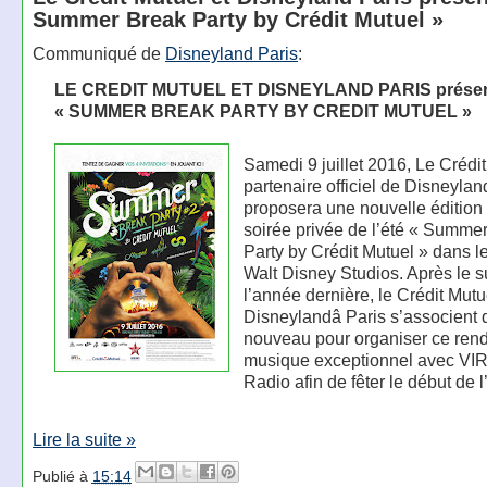
Summer Break Party by Crédit Mutuel »
Communiqué de
Disneyland Paris
:
LE CREDIT MUTUEL ET DISNEYLAND PARIS présen
« SUMMER BREAK PARTY BY CREDIT MUTUEL »
Samedi 9 juillet 2016, Le Crédit
partenaire officiel de Disneylan
proposera une nouvelle édition 
soirée privée de l’été « Summe
Party by Crédit Mutuel » dans l
Walt Disney Studios. Après le 
l’année dernière, le Crédit Mutu
Disneylandâ Paris s’associent 
nouveau pour organiser ce ren
musique exceptionnel avec VI
Radio afin de fêter le début de l
Lire la suite »
Publié à
15:14