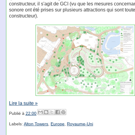
constructeur, il s'agit de GCI (vu que les mesures concernan
sonore ont été prises sur plusieurs attractions qui sont tout
constructeur).
Lire la suite »
Publié à
22:00
Labels:
Alton Towers
,
Europe
,
Royaume-Uni