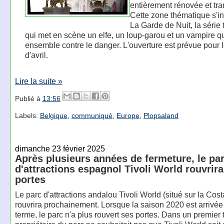
entièrement rénovée et tr
Cette zone thématique s'in
La Garde de Nuit, la série 
qui met en scène un elfe, un loup-garou et un vampire qui
ensemble contre le danger. L'ouverture est prévue pour 
d'avril.
Lire la suite »
Publié à
13:56
Labels:
Belgique
,
communiqué
,
Europe
,
Plopsaland
dimanche 23 février 2025
Après plusieurs années de fermeture, le pa
d'attractions espagnol Tivoli World rouvrira
portes
Le parc d'attractions andalou Tivoli World (situé sur la Cost
rouvrira prochainement. Lorsque la saison 2020 est arrivée
terme, le parc n'a plus rouvert ses portes. Dans un premier 