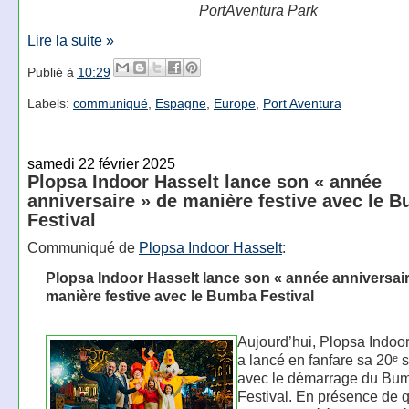
PortAventura Park
Lire la suite »
Publié à
10:29
Labels:
communiqué
,
Espagne
,
Europe
,
Port Aventura
samedi 22 février 2025
Plopsa Indoor Hasselt lance son « année
anniversaire » de manière festive avec le 
Festival
Communiqué de
Plopsa Indoor Hasselt
:
Plopsa Indoor Hasselt lance son « année anniversair
manière festive avec le Bumba Festival
Aujourd’hui, Plopsa Indoo
a lancé en fanfare sa 20ᵉ 
avec le démarrage du Bu
Festival. En présence de 