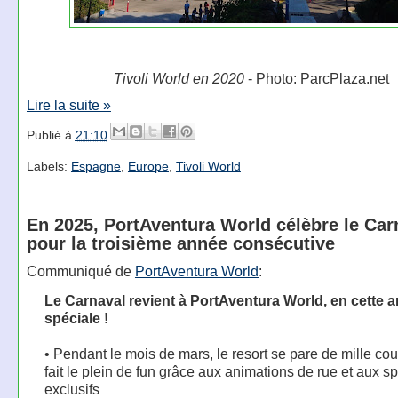
Tivoli World en 2020
- Photo: ParcPlaza.net
Lire la suite »
Publié à
21:10
Labels:
Espagne
,
Europe
,
Tivoli World
En 2025, PortAventura World célèbre le Car
pour la troisième année consécutive
Communiqué de
PortAventura World
:
Le Carnaval revient à PortAventura World, en cette a
spéciale !
• Pendant le mois de mars, le resort se pare de mille cou
fait le plein de fun grâce aux animations de rue et aux s
exclusifs