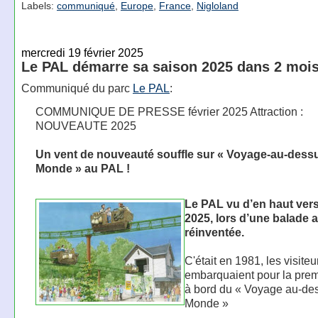
Labels:
communiqué
,
Europe
,
France
,
Nigloland
mercredi 19 février 2025
Le PAL démarre sa saison 2025 dans 2 moi
Communiqué du parc
Le PAL
:
COMMUNIQUE DE PRESSE février 2025 Attraction :
NOUVEAUTE 2025
Un vent de nouveauté souffle sur « Voyage-au-dess
Monde » au PAL !
Le PAL vu d’en haut ver
2025, lors d’une balade 
réinventée.
C'était en 1981, les visite
embarquaient pour la prem
à bord du « Voyage au-de
Monde »