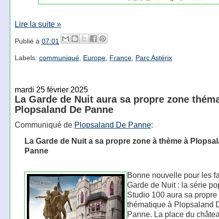
Lire la suite »
Publié à
07:01
Labels:
communiqué
,
Europe
,
France
,
Parc Astérix
mardi 25 février 2025
La Garde de Nuit aura sa propre zone théma
Plopsaland De Panne
Communiqué de
Plopsaland De Panne
:
La Garde de Nuit a sa propre zone à thème à Plopsa
Panne
Bonne nouvelle pour les f
Garde de Nuit : la série po
Studio 100 aura sa propre
thématique à Plopsaland 
Panne. La place du châte