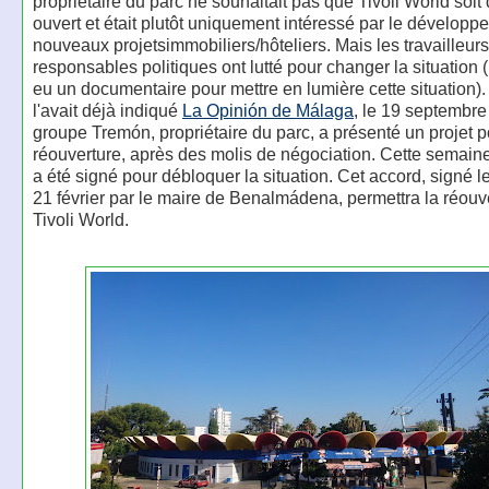
propriétaire du parc ne souhaitait pas que Tivoli World soi
ouvert et était plutôt uniquement intéressé par le dévelop
nouveaux projetsimmobiliers/hôteliers. Mais les travailleurs
responsables politiques ont lutté pour changer la situation 
eu un documentaire pour mettre en lumière cette situation
l'avait déjà indiqué
La Opinión de Málaga
, le 19 septembre
groupe Tremón, propriétaire du parc, a présenté un projet 
réouverture, après des molis de négociation. Cette semain
a été signé pour débloquer la situation. Cet accord, signé l
21 février par le maire de Benalmádena, permettra la réouv
Tivoli World.