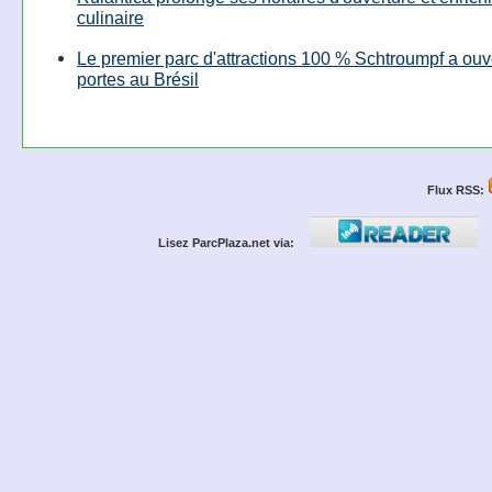
culinaire
Le premier parc d'attractions 100 % Schtroumpf a ouv
portes au Brésil
Flux RSS:
Lisez ParcPlaza.net via: