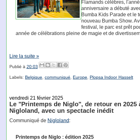
Flamands célèbres, l'ann
anniversaire a débuté avec
Bumba Kids Parade et le t
nouveau Bumba Show. Av
festival, le parc est prêt p
année de célébrations pleine de magie et de divertissem
Lire la suite »
Publié à
20:03
Labels:
Belgique
,
communiqué
,
Europe
,
Plopsa Indoor Hasselt
vendredi 21 février 2025
Le "Printemps de Niglo", de retour en 2025 
Nigloland, avec un spectacle inédit
Communiqué de
Nigloland
:
Printemps de Niglo : édition 2025