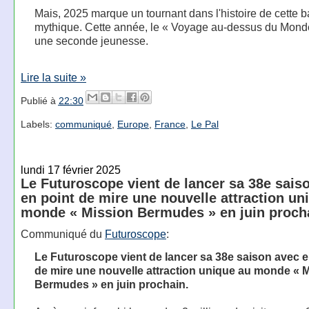
Mais, 2025 marque un tournant dans l'histoire de cette 
mythique. Cette année, le « Voyage au-dessus du Monde 
une seconde jeunesse.
Lire la suite »
Publié à
22:30
Labels:
communiqué
,
Europe
,
France
,
Le Pal
lundi 17 février 2025
Le Futuroscope vient de lancer sa 38e sais
en point de mire une nouvelle attraction un
monde « Mission Bermudes » en juin proch
Communiqué du
Futuroscope
:
Le Futuroscope vient de lancer sa 38e saison avec e
de mire une nouvelle attraction unique au monde « 
Bermudes » en juin prochain.