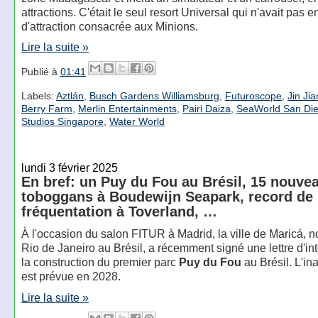
attractions. C'était le seul resort Universal qui n'avait pas 
d'attraction consacrée aux Minions.
Lire la suite »
Publié à
01:41
Labels:
Aztlán
,
Busch Gardens Williamsburg
,
Futuroscope
,
Jin Ji
Berry Farm
,
Merlin Entertainments
,
Pairi Daiza
,
SeaWorld San Di
Studios Singapore
,
Water World
lundi 3 février 2025
En bref: un Puy du Fou au Brésil, 15 nouve
toboggans à Boudewijn Seapark, record de
fréquentation à Toverland, …
À l'occasion du salon FITUR à Madrid, la ville de Maricá, n
Rio de Janeiro au Brésil, a récemment signé une lettre d'in
la construction du premier parc
Puy du Fou
au Brésil. L'in
est prévue en 2028.
Lire la suite »