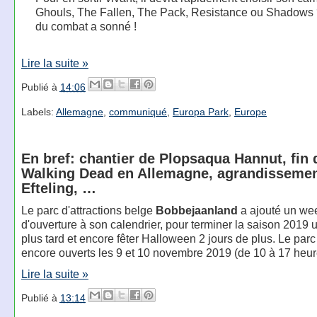
Ghouls, The Fallen, The Pack, Resistance ou Shadows 
du combat a sonné !
Lire la suite »
Publié à
14:06
Labels:
Allemagne
,
communiqué
,
Europa Park
,
Europe
En bref: chantier de Plopsaqua Hannut, fin 
Walking Dead en Allemagne, agrandissemen
Efteling, …
Le parc d'attractions belge
Bobbejaanland
a ajouté un we
d'ouverture à son calendrier, pour terminer la saison 2019
plus tard et encore fêter Halloween 2 jours de plus. Le par
encore ouverts les 9 et 10 novembre 2019 (de 10 à 17 heur
Lire la suite »
Publié à
13:14