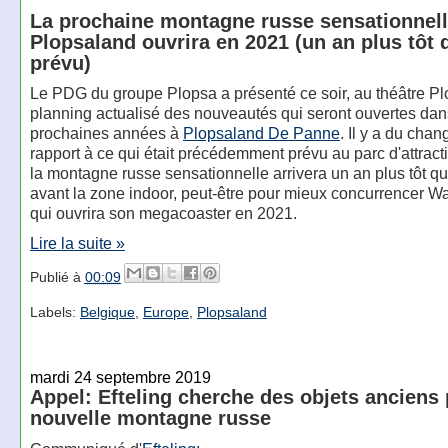
La prochaine montagne russe sensationnell
Plopsaland ouvrira en 2021 (un an plus tôt 
prévu)
Le PDG du groupe Plopsa a présenté ce soir, au théâtre Pl
planning actualisé des nouveautés qui seront ouvertes dan
prochaines années à
Plopsaland De Panne
. Il y a du cha
rapport à ce qui était précédemment prévu au parc d'attract
la montagne russe sensationnelle arrivera un an plus tôt q
avant la zone indoor, peut-être pour mieux concurrencer W
qui ouvrira son megacoaster en 2021.
Lire la suite »
Publié à
00:09
Labels:
Belgique
,
Europe
,
Plopsaland
mardi 24 septembre 2019
Appel: Efteling cherche des objets anciens 
nouvelle montagne russe