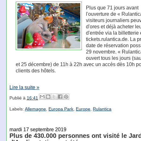
Plus que 71 jours avant
l'ouverture de « Rulantica
visiteurs journaliers peu
d'ores et déjà acheter leu
d'entrée via la billetterie
tickets.rulantica.de. La 
date de réservation possi
29 novembre. « Rulantic
ouvert tous les jours (sau
et 25 décembre) de 11h à 22h avec un accès dès 10h po
clients des hôtels.
Lire la suite »
Publié à
16:41
Labels:
Allemagne
,
Europa Park
,
Europe
,
Rulantica
mardi 17 septembre 2019
Plus de 430.000 personnes ont visité le Jar