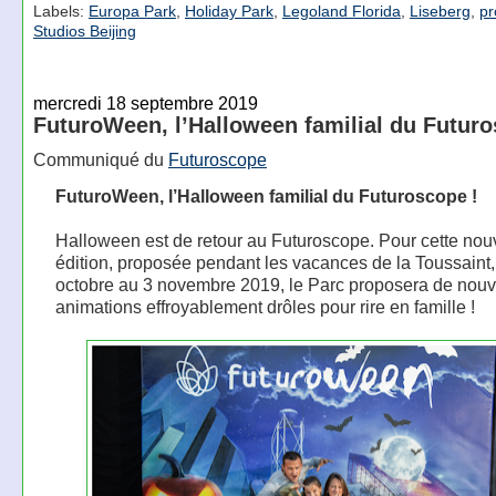
Labels:
Europa Park
,
Holiday Park
,
Legoland Florida
,
Liseberg
,
pr
Studios Beijing
mercredi 18 septembre 2019
FuturoWeen, l’Halloween familial du Futur
Communiqué du
Futuroscope
FuturoWeen, l’Halloween familial du Futuroscope !
Halloween est de retour au Futuroscope. Pour cette nou
édition, proposée pendant les vacances de la Toussaint,
octobre au 3 novembre 2019, le Parc proposera de nouv
animations effroyablement drôles pour rire en famille !