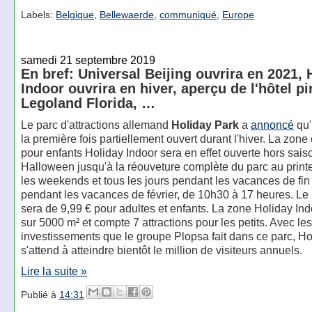
Labels:
Belgique
,
Bellewaerde
,
communiqué
,
Europe
samedi 21 septembre 2019
En bref: Universal Beijing ouvrira en 2021, 
Indoor ouvrira en hiver, aperçu de l'hôtel pi
Legoland Florida, …
Le parc d'attractions allemand
Holiday Park
a
annoncé
qu'
la première fois partiellement ouvert durant l'hiver. La zone
pour enfants Holiday Indoor sera en effet ouverte hors sais
Halloween jusqu'à la réouveture complète du parc au print
les weekends et tous les jours pendant les vacances de fin
pendant les vacances de février, de 10h30 à 17 heures. Le 
sera de 9,99 € pour adultes et enfants. La zone Holiday Ind
sur 5000 m² et compte 7 attractions pour les petits. Avec les
investissements que le groupe Plopsa fait dans ce parc, Ho
s'attend à atteindre bientôt le million de visiteurs annuels.
Lire la suite »
Publié à
14:31