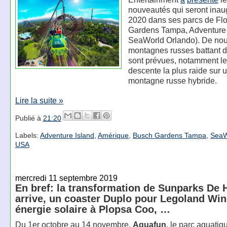
nouveautés qui seront ina
2020 dans ses parcs de Flo
Gardens Tampa, Adventure 
SeaWorld Orlando). De nou
montagnes russes battant d
sont prévues, notamment le
descente la plus raide sur 
montagne russe hybride.
Lire la suite »
Publié à
21:20
Labels:
Adventure Island
,
Amérique
,
Busch Gardens Tampa
,
SeaW
USA
mercredi 11 septembre 2019
En bref: la transformation de Sunparks De 
arrive, un coaster Duplo pour Legoland Win
énergie solaire à Plopsa Coo, …
Du 1er octobre au 14 novembre,
Aquafun
, le parc aquatiq