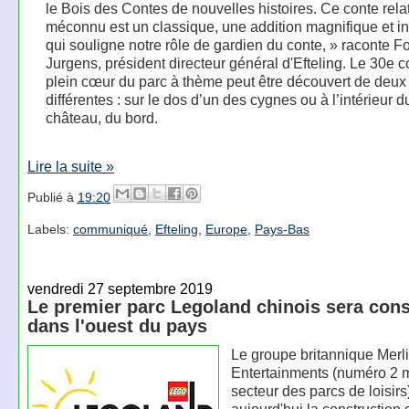
le Bois des Contes de nouvelles histoires. Ce conte rel
méconnu est un classique, une addition magnifique et int
qui souligne notre rôle de gardien du conte, » raconte F
Jurgens, président directeur général d'Efteling. Le 30e 
plein cœur du parc à thème peut être découvert de deu
différentes : sur le dos d’un des cygnes ou à l’intérieur d
château, du bord.
Lire la suite »
Publié à
19:20
Labels:
communiqué
,
Efteling
,
Europe
,
Pays-Bas
vendredi 27 septembre 2019
Le premier parc Legoland chinois sera cons
dans l'ouest du pays
Le groupe britannique Merl
Entertainments (numéro 2 
secteur des parcs de loisirs
aujourd'hui la construction