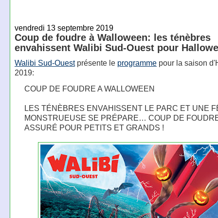
vendredi 13 septembre 2019
Coup de foudre à Walloween: les ténèbres
envahissent Walibi Sud-Ouest pour Hallow
Walibi Sud-Ouest
présente le
programme
pour la saison d
2019:
COUP DE FOUDRE A WALLOWEEN
LES TÉNÈBRES ENVAHISSENT LE PARC ET UNE F
MONSTRUEUSE SE PRÉPARE… COUP DE FOUDR
ASSURÉ POUR PETITS ET GRANDS !