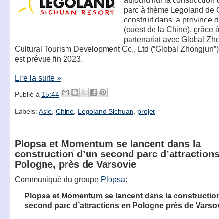
parc à thème Legoland de C
construit dans la province 
(ouest de la Chine), grâce 
partenariat avec Global Zh
Cultural Tourism Development Co., Ltd (“Global Zhongjun”).
est prévue fin 2023.
Lire la suite »
Publié à
15:44
Labels:
Asie
,
Chine
,
Legoland Sichuan
,
projet
Plopsa et Momentum se lancent dans la
construction d’un second parc d’attraction
Pologne, près de Varsovie
Communiqué du groupe
Plopsa
:
Plopsa et Momentum se lancent dans la constructio
second parc d’attractions en Pologne près de Varso