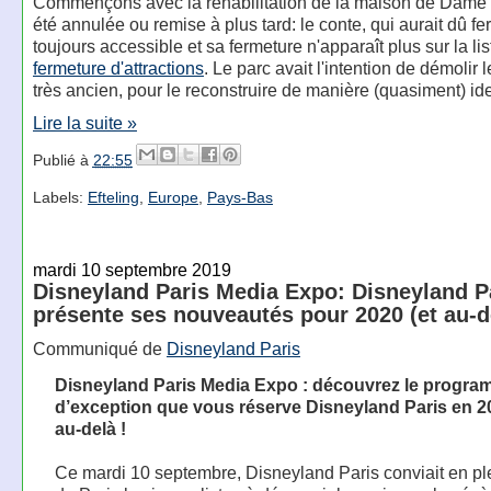
Commençons avec la réhabilitation de la maison de Dame 
été annulée ou remise à plus tard: le conte, qui aurait dû fe
toujours accessible et sa fermeture n'apparaît plus sur la li
fermeture d'attractions
. Le parc avait l'intention de démolir 
très ancien, pour le reconstruire de manière (quasiment) id
Lire la suite »
Publié à
22:55
Labels:
Efteling
,
Europe
,
Pays-Bas
mardi 10 septembre 2019
Disneyland Paris Media Expo: Disneyland P
présente ses nouveautés pour 2020 (et au-d
Communiqué de
Disneyland Paris
Disneyland Paris Media Expo : découvrez le progr
d’exception que vous réserve Disneyland Paris en 
au-delà !
Ce mardi 10 septembre, Disneyland Paris conviait en p