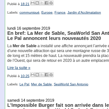
Publié à
18:21
Labels:
communiqué
,
Europe
,
France
,
Jardin d'Acclimatation
lundi 16 septembre 2019
En bref: La Mer de Sable, SeaWorld San Ant
Le Pal annoncent leurs nouveautés 2020
La
Mer de Sable
a installé une affiche annonçant l'arrivée
d'une nouvelle attraction qui sera une montagne russe de 
de long et 15 mètres de haut. La nouveauté prendra la plac
de l'Ouest, qui sera de retour en 2020 à un autre emplacem
Lire la suite »
Publié à
10:25
Labels:
Le Pal
,
Mer de Sable
,
SeaWorld San Antonio
samedi 14 septembre 2019
L'Impossible Burger fait son arrivée dans l