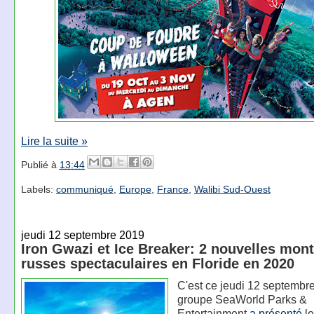
Lire la suite »
Publié à
13:44
Labels:
communiqué
,
Europe
,
France
,
Walibi Sud-Ouest
jeudi 12 septembre 2019
Iron Gwazi et Ice Breaker: 2 nouvelles mon
russes spectaculaires en Floride en 2020
C'est ce jeudi 12 septembre
groupe SeaWorld Parks &
Entertainment
a
présenté
le