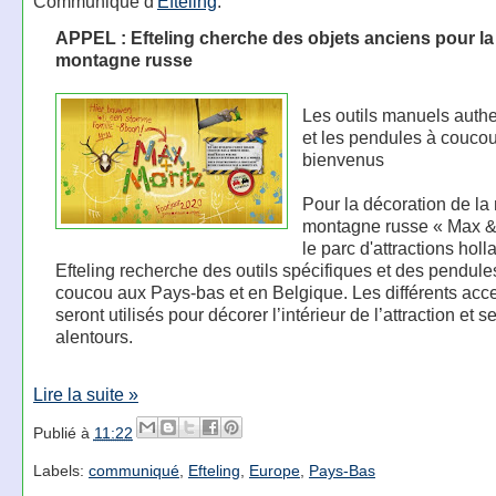
Communiqué d'
Efteling
:
APPEL : Efteling cherche des objets anciens pour la
montagne russe
Les outils manuels auth
et les pendules à coucou
bienvenus
Pour la décoration de la
montagne russe « Max & 
le parc d'attractions holl
Efteling recherche des outils spécifiques et des pendule
coucou aux Pays-bas et en Belgique. Les différents acc
seront utilisés pour décorer l’intérieur de l’attraction et s
alentours.
Lire la suite »
Publié à
11:22
Labels:
communiqué
,
Efteling
,
Europe
,
Pays-Bas