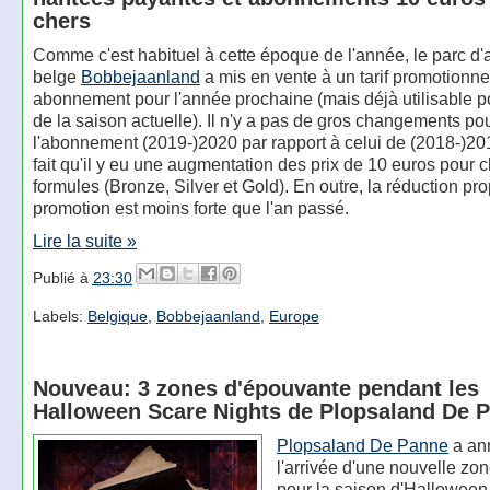
chers
Comme c'est habituel à cette époque de l'année, le parc d'a
belge
Bobbejaanland
a mis en vente à un tarif promotionne
abonnement pour l'année prochaine (mais déjà utilisable po
de la saison actuelle). Il n'y a pas de gros changements po
l'abonnement (2019-)2020 par rapport à celui de (2018-)201
fait qu'il y eu une augmentation des prix de 10 euros pour
formules (Bronze, Silver et Gold). En outre, la réduction pr
promotion est moins forte que l'an passé.
Lire la suite »
Publié à
23:30
Labels:
Belgique
,
Bobbejaanland
,
Europe
Nouveau: 3 zones d'épouvante pendant les
Halloween Scare Nights de Plopsaland De 
Plopsaland De Panne
a an
l'arrivée d'une nouvelle zon
pour la saison d'Halloween