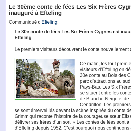
Le 30ème conte de fées Les Six Frères Cyg
inauguré à Efteling
Communiqué d'
Efteling
:
Le 30e conte de fées Les Six Frères Cygnes est inau
Efteling
Le premiers visiteurs découvrent le conte nouvellement 
Ce matin, les tout premie
visiteurs d’Efteling on d
30e conte au Bois des C
parc d’attractions au sud
Pays-Bas. Les Six Frèr
se situent entre les cont
de Blanche-Neige et de
Cendrillon. Les premiers 
se sont émerveillés devant la scène inspirée du conte de
Grimm qui raconte l’histoire de la courageuse sœur Elisa
délivrer ses frères d’un sort. « Les contes de fées sont à 
d’Efteling depuis 1952. C’est pourquoi nous continuons d