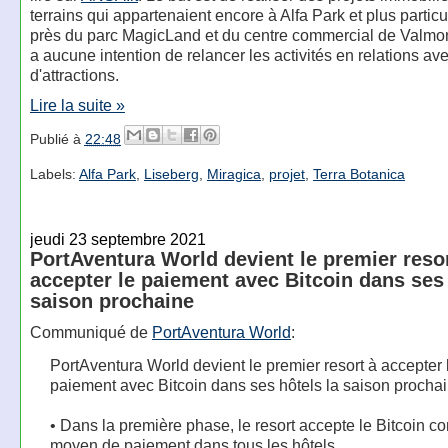
terrains qui appartenaient encore à Alfa Park et plus partic
près du parc MagicLand et du centre commercial de Valmont
a aucune intention de relancer les activités en relations av
d'attractions.
Lire la suite »
Publié à
22:48
Labels:
Alfa Park
,
Liseberg
,
Miragica
,
projet
,
Terra Botanica
jeudi 23 septembre 2021
PortAventura World devient le premier resor
accepter le paiement avec Bitcoin dans ses 
saison prochaine
Communiqué de
PortAventura World
:
PortAventura World devient le premier resort à accepter 
paiement avec Bitcoin dans ses hôtels la saison procha
• Dans la première phase, le resort accepte le Bitcoin 
moyen de paiement dans tous les hôtels