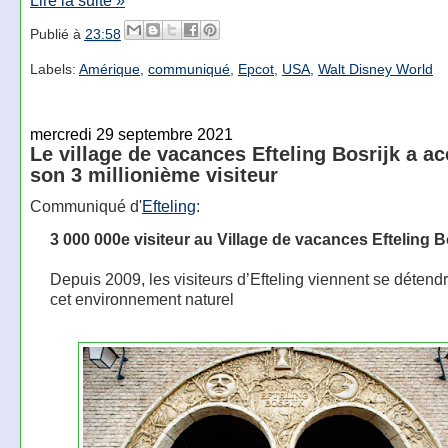
Lire la suite »
Publié à
23:58
Labels:
Amérique
,
communiqué
,
Epcot
,
USA
,
Walt Disney World
mercredi 29 septembre 2021
Le village de vacances Efteling Bosrijk a acc
son 3 millionième visiteur
Communiqué d'
Efteling
:
3 000 000e visiteur au Village de vacances Efteling B
Depuis 2009, les visiteurs d’Efteling viennent se détend
cet environnement naturel