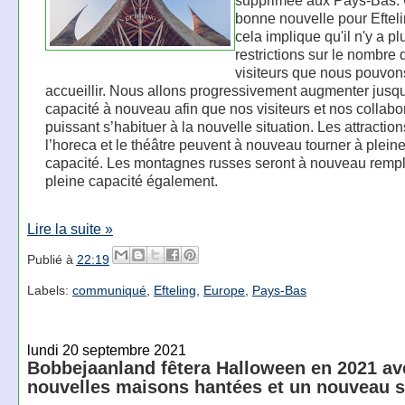
supprimée aux Pays-Bas. 
bonne nouvelle pour Efteli
cela implique qu'il n'y a pl
restrictions sur le nombre 
visiteurs que nous pouvon
accueillir. Nous allons progressivement augmenter jusqu
capacité à nouveau afin que nos visiteurs et nos collabo
puissant s’habituer à la nouvelle situation. Les attraction
l’horeca et le théâtre peuvent à nouveau tourner à plein
capacité. Les montagnes russes seront à nouveau rempl
pleine capacité également.
Lire la suite »
Publié à
22:19
Labels:
communiqué
,
Efteling
,
Europe
,
Pays-Bas
lundi 20 septembre 2021
Bobbejaanland fêtera Halloween en 2021 av
nouvelles maisons hantées et un nouveau s