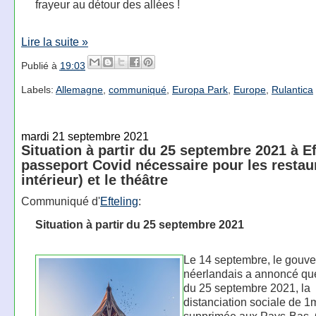
frayeur au détour des allées !
Lire la suite »
Publié à
19:03
Labels:
Allemagne
,
communiqué
,
Europa Park
,
Europe
,
Rulantica
mardi 21 septembre 2021
Situation à partir du 25 septembre 2021 à Ef
passeport Covid nécessaire pour les restau
intérieur) et le théâtre
Communiqué d'
Efteling
:
Situation à partir du 25 septembre 2021
Le 14 septembre, le gouv
néerlandais a annoncé que
du 25 septembre 2021, la
distanciation sociale de 1