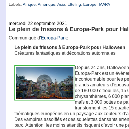
Labels:
Afrique
,
Amérique
,
Asie
,
Efteling
,
Europe
,
IAAPA
mercredi 22 septembre 2021
Le plein de frissons à Europa-Park pour Ha
Communiqué d'
Europa-Park
:
Le plein de frissons à Europa-Park pour Halloween
Créatures fantastiques et décorations automnales
Depuis 24 ans, Halloween
Europa-Park est un évén
incontournable pour les pet
grands amateurs d'épouva
de 180 000 citrouilles, 15
chrysanthèmes, 6 000 plan
maïs et 3 000 bottes de pai
transforment les 15 quartie
thématiques européens en un paysage aux couleurs d’
Des vampires assoiffés et des squelettes dansants erren
parc. Attention, les moins attentifs risquent d’avoir une pe