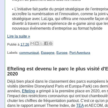
• L'initiative fait partie du projet stratégique de l'entrepri
accroître la numérisation et l'innovation, comme la joint-
stratégique avec LaLiga, qui offrira une nouvelle façon 
divertir à travers une expérience de e-game ainsi que le
nouveaux événements d'entreprise au format hybride
Lire la suite »
Publié à
17:26
Labels:
communiqué
,
Espagne
,
Europe
,
Port Aventura
Efteling est devenu le parc le plus visité d
2020
Dèjà bien placé dans le classement des parcs européens l
visités (derrière Disneyland Paris et Europa-Park) ces dern
années,
Efteling
a grimpé à la première place en 2020, en 
l'impact des restrictions coronavirus qui ont tout chamboulé 
chuter les chiffres de fréquentation partout. C'est ce qu'on p
dans le rapport annuel Theme Index, de
TEA
et AECOM, don