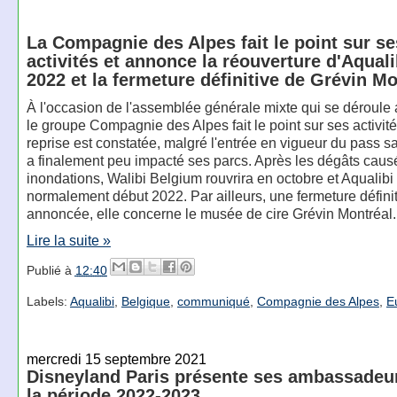
La Compagnie des Alpes fait le point sur se
activités et annonce la réouverture d'Aquali
2022 et la fermeture définitive de Grévin Mo
À l'occasion de l'assemblée générale mixte qui se déroule 
le groupe Compagnie des Alpes fait le point sur ses activité
reprise est constatée, malgré l'entrée en vigueur du pass sa
a finalement peu impacté ses parcs. Après les dégâts caus
inondations, Walibi Belgium rouvrira en octobre et Aqualibi
normalement début 2022. Par ailleurs, une fermeture définit
annoncée, elle concerne le musée de cire Grévin Montréal.
Lire la suite »
Publié à
12:40
Labels:
Aqualibi
,
Belgique
,
communiqué
,
Compagnie des Alpes
,
E
mercredi 15 septembre 2021
Disneyland Paris présente ses ambassadeu
la période 2022-2023