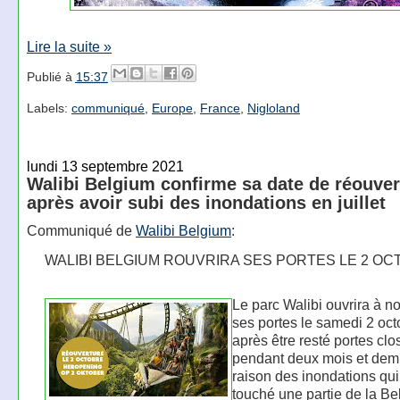
Lire la suite »
Publié à
15:37
Labels:
communiqué
,
Europe
,
France
,
Nigloland
lundi 13 septembre 2021
Walibi Belgium confirme sa date de réouver
après avoir subi des inondations en juillet
Communiqué de
Walibi Belgium
:
WALIBI BELGIUM ROUVRIRA SES PORTES LE 2 O
Le parc Walibi ouvrira à 
ses portes le samedi 2 oct
après être resté portes clo
pendant deux mois et dem
raison des inondations qui
touché une partie de la Be