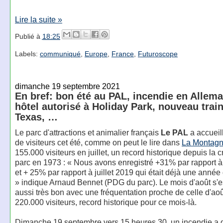
Lire la suite »
Publié à
18:25
Labels:
communiqué
,
Europe
,
France
,
Futuroscope
dimanche 19 septembre 2021
En bref: bon été au PAL, incendie en Allem
hôtel autorisé à Holiday Park, nouveau train
Texas, …
Le parc d'attractions et animalier français
Le PAL
a accueil
de visiteurs cet été, comme on peut le lire dans
La Montag
155.000 visiteurs en juillet, un record historique depuis la 
parc en 1973 : « Nous avons enregistré +31% par rapport à 
et + 25% par rapport à juillet 2019 qui était déjà une année
» indique Arnaud Bennet (PDG du parc). Le mois d'août s'e
aussi très bon avec une fréquentation proche de celle d'ao
220.000 visiteurs, record historique pour ce mois-là.
Dimanche 19 septembre vers 15 heures 30, un incendie a d