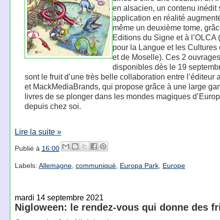
en alsacien, un contenu inédit
application en réalité augment
même un deuxième tome, grâc
Editions du Signe et à l’OLCA (
pour la Langue et les Cultures
et de Moselle). Ces 2 ouvrages
disponibles dès le 19 septemb
sont le fruit d’une très belle collaboration entre l’éditeur
et MackMediaBrands, qui propose grâce à une large g
livres de se plonger dans les mondes magiques d’Euro
depuis chez soi.
Lire la suite »
Publié à
16:00
Labels:
Allemagne
,
communiqué
,
Europa Park
,
Europe
mardi 14 septembre 2021
Nigloween: le rendez-vous qui donne des f