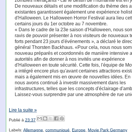
zombies menaçants - car le destin de l'humanité est en j
De nouveaux détails et une modification du thème des at
existantes garantissent également une expérience holis
d'Halloween. Le Halloween Horror Festival aura lieu ce
certains jours du 1er octobre au 7 novembre.
« Dans le cadre de la 23e saison d'Halloween, nous s
ravis de pouvoir présenter à nos visiteurs de nouveaux 
forts pendant 23 jours d'événements », a déclaré le dire
général Thorsten Backhaus. «Pour cela, nous nous so
nouveau préparés et coordonnés de manière intensive a
autorités afin de donner à nos invités une expérience
d'Halloween en toute sécurité. Cette fois, l'équipe de M
a intégré encore plus qu'avant certaines attractions exist
mais a également mis en œuvre de nouvelles idées. En 
nous avons continué à investir massivement dans les
infrastructures, telles que les concepts d'éclairage d'am
Laissez-vous surprendre par une atmosphère de rue uni
Lire la suite »
Publié à
23:37
Labels:
Allemagne
,
communiqué
,
Europe
,
Movie Park Germany