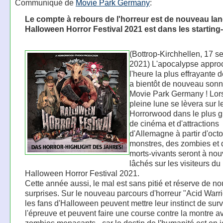
Communiqué de
Movie Park Germany
:
Le compte à rebours de l'horreur est de nouveau lan
Halloween Horror Festival 2021 est dans les starting-
(Bottrop-Kirchhellen, 17 
2021) L'apocalypse appro
l'heure la plus effrayante 
a bientôt de nouveau sonn
Movie Park Germany ! Lor
pleine lune se lèvera sur l
Horrorwood dans le plus g
de cinéma et d'attractions
d'Allemagne à partir d'oct
monstres, des zombies et 
morts-vivants seront à no
lâchés sur les visiteurs du
Halloween Horror Festival 2021.
Cette année aussi, le mal est sans pitié et réserve de no
surprises. Sur le nouveau parcours d'horreur "Acid Warri
les fans d'Halloween peuvent mettre leur instinct de surv
l'épreuve et peuvent faire une course contre la montre a