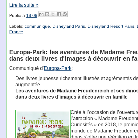
Lire la suite »
Publié à
18:06
Labels:
communiqué
,
Disneyland Paris
,
Disneyland Resort Paris
,
France
Europa-Park: les aventures de Madame Fre
dans deux livres d'images à découvrir en fa
Communiqué d'
Europa-Park
:
Des livres jeunesse richement illustrés et agrémentés de
augmentée
Les aventures de Madame Freudenreich et ses dino
dans deux livres d’images à découvrir en famille
Créé à l’occasion de l’ouvertur
l’attraction « Madame Freuden
Curiosités » en 2018, le premie
monde de Madame Freudenreic
dinos s’offre une réédition en f