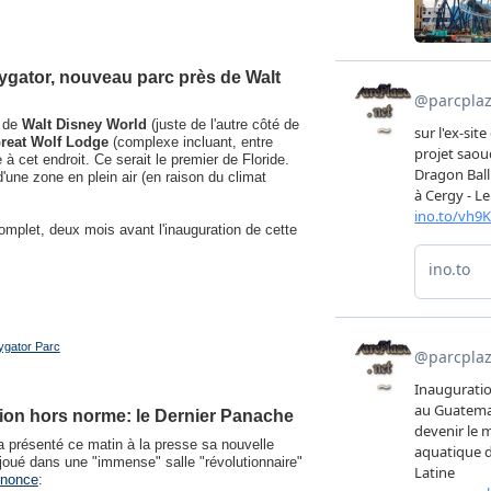
lygator, nouveau parc près de Walt
de
Walt Disney World
(juste de l'autre côté de
reat Wolf Lodge
(complexe incluant, entre
 à cet endroit. Ce serait le premier de Floride.
'une zone en plein air (en raison du climat
complet, deux mois avant l'inauguration de cette
ygator Parc
tion hors norme: le Dernier Panache
a présenté ce matin à la presse sa nouvelle
 joué dans une "immense" salle "révolutionnaire"
nonce
: