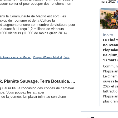
esseur senior et pour occuper des fonctions non
dans la Communauté de Madrid est sorti (les
ploi, du Tourisme et de la Culture la
id
augmente encore son nombre de visiteurs pour
a quant à lui reçu 1,2 millions de visiteurs
.000 visiteurs (11.000 de moins qu'en 2014).
e Atracciones de Madrid
,
Parque Warner Madrid
,
Zoo-
rk, Planète Sauvage, Terra Botanica, …
qui aura lieu à l'occasion des congés de carnaval.
ique. Vous pouvez les attraper
de la journée. Un plaisir infini au son d’une