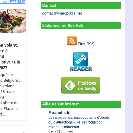
Contact
contact@parcplaza.net
S'abonner au flux RSS
Flux RSS
Ailleurs sur internet
Mirapolis.fr
Les maquettes, reproductions d'objets
ou d'attractions • Re: reproduction
mirapolis minecraft
Il y a 11 heures