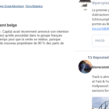
lags Great Adventure
,
Terra Botanica
ent belge
G. Capital avait récemment annoncé son intention
res) qu'elle possédait dans le groupe français
gtemps pour que la vente se réalise, puisque
du nouveau propriétaire de 80 % des parts de