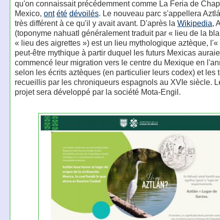
qu'on connaissait précédemment comme La Feria de Chapu
Mexico,
ont
été
dévoilés
. Le nouveau parc s'appellera Aztlá
très différent à ce qu'il y avait avant. D'après la
Wikipedia
, 
(toponyme nahuatl généralement traduit par « lieu de la bl
« lieu des aigrettes ») est un lieu mythologique aztèque, l'« 
peut-être mythique à partir duquel les futurs Mexicas auraie
commencé leur migration vers le centre du Mexique en l'an
selon les écrits aztèques (en particulier leurs codex) et le
recueillis par les chroniqueurs espagnols au XVIe siècle. 
projet sera développé par la société Mota-Engil.