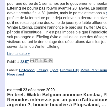
pour une durée de 5 semaines par le gouvernement néerla
Efteling
ne pourra pas rouvrir avant le 20 janvier. La saiso
devait prendre fin le 31 janvier, mais le parc d'attractions a
profiter de la fermeture pour déjà enlever la décoration hive
qu'il ne restait qu'une douzaine de jours (de faible affluenc
Winter Efteling, comme l'annonce le parc sur Twitter. De pl
période d'incertitude, il n'est pas impossible que l'interdicti
soit prolongée et Efteling évite aussi de causer des désag
visiteurs durant le démontage des décorations dans les jou
suivent la fin du Winter Efteling.
Lire la suite »
Publié à
22:57
Labels:
Dollywood
,
Efteling
,
Epcot
,
Frontier City
,
Movie Park Germ
Plopsaland
mercredi 23 décembre 2020
En bref: Walibi Belgium annonce Kondaa, 
Reunidos intéressé par un parc d'attraction
argentin ?, boucle bouclée à Plopsaland, …