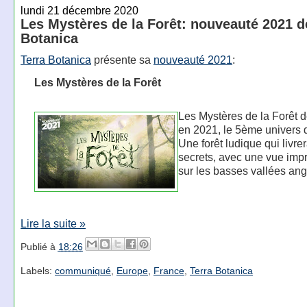
lundi 21 décembre 2020
Les Mystères de la Forêt: nouveauté 2021 d
Botanica
Terra Botanica
présente sa
nouveauté 2021
:
Les Mystères de la Forêt
Les Mystères de la Forêt d
en 2021, le 5ème univers 
Une forêt ludique qui livre
secrets, avec une vue imp
sur les basses vallées an
Lire la suite »
Publié à
18:26
Labels:
communiqué
,
Europe
,
France
,
Terra Botanica