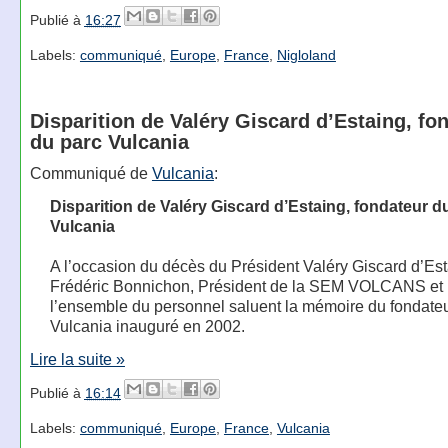
Publié à
16:27
Labels:
communiqué
,
Europe
,
France
,
Nigloland
Disparition de Valéry Giscard d’Estaing, fo
du parc Vulcania
Communiqué de
Vulcania
:
Disparition de Valéry Giscard d’Estaing, fondateur d
Vulcania
A l’occasion du décès du Président Valéry Giscard d’Est
Frédéric Bonnichon, Président de la SEM VOLCANS et
l’ensemble du personnel saluent la mémoire du fondate
Vulcania inauguré en 2002.
Lire la suite »
Publié à
16:14
Labels:
communiqué
,
Europe
,
France
,
Vulcania