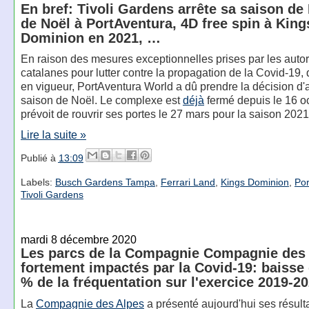
En bref: Tivoli Gardens arrête sa saison de
de Noël à PortAventura, 4D free spin à King
Dominion en 2021, …
En raison des mesures exceptionnelles prises par les autor
catalanes pour lutter contre la propagation de la Covid-19, 
en vigueur, PortAventura World a dû prendre la décision d'
saison de Noël. Le complexe est
déjà
fermé depuis le 16 oc
prévoit de rouvrir ses portes le 27 mars pour la saison 2021
Lire la suite »
Publié à
13:09
Labels:
Busch Gardens Tampa
,
Ferrari Land
,
Kings Dominion
,
Por
Tivoli Gardens
mardi 8 décembre 2020
Les parcs de la Compagnie Compagnie des
fortement impactés par la Covid-19: baisse 
% de la fréquentation sur l'exercice 2019-2
La
Compagnie des Alpes
a présenté aujourd'hui ses résult