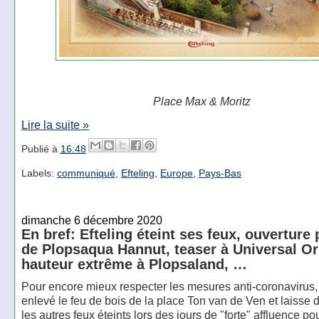
Place Max & Moritz
Lire la suite »
Publié à
16:48
Labels:
communiqué
,
Efteling
,
Europe
,
Pays-Bas
dimanche 6 décembre 2020
En bref: Efteling éteint ses feux, ouverture p
de Plopsaqua Hannut, teaser à Universal Or
hauteur extrême à Plopsaland, …
Pour encore mieux respecter les mesures anti-coronavirus
enlevé le feu de bois de la place Ton van de Ven et laisse
les autres feux éteints lors des jours de "forte" affluence po