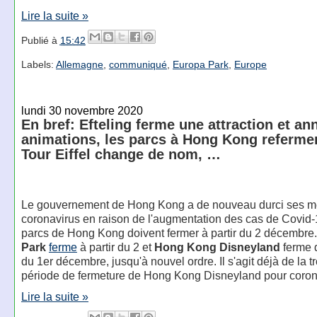
Lire la suite »
Publié à
15:42
Labels:
Allemagne
,
communiqué
,
Europa Park
,
Europe
lundi 30 novembre 2020
En bref: Efteling ferme une attraction et an
animations, les parcs à Hong Kong referme
Tour Eiffel change de nom, …
Le gouvernement de Hong Kong a de nouveau durci ses me
coronavirus en raison de l'augmentation des cas de Covid-
parcs de Hong Kong doivent fermer à partir du 2 décembre
Park
ferme
à partir du 2 et
Hong Kong Disneyland
ferme d
du 1er décembre, jusqu'à nouvel ordre. Il s'agit déjà de la t
période de fermeture de Hong Kong Disneyland pour coron
Lire la suite »