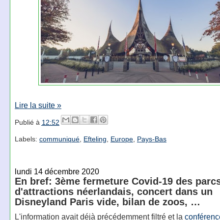
Lire la suite »
Publié à
12:52
Labels:
communiqué
,
Efteling
,
Europe
,
Pays-Bas
lundi 14 décembre 2020
En bref: 3ème fermeture Covid-19 des parc
d'attractions néerlandais, concert dans un
Disneyland Paris vide, bilan de zoos, …
L'information avait déjà précédemment filtré et la
conférenc