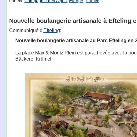
Labels:
Compagnie des Alpes
,
Europe
,
France
Nouvelle boulangerie artisanale à Efteling 
Communiqué d'
Efteling
:
Nouvelle boulangerie artisanale au Parc Efteling en 
La place Max & Moritz Plein est parachevée avec la bou
Bäckerei Krümel