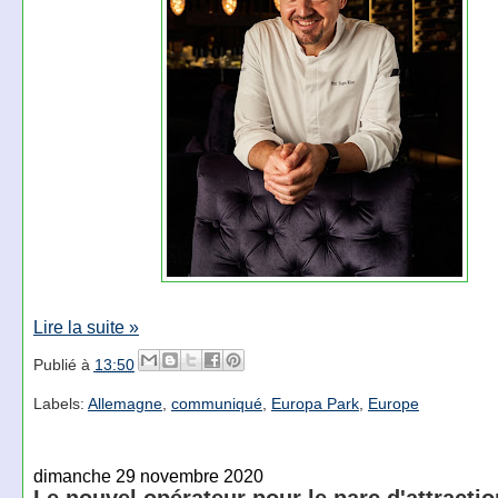
Lire la suite »
Publié à
13:50
Labels:
Allemagne
,
communiqué
,
Europa Park
,
Europe
dimanche 29 novembre 2020
Le nouvel opérateur pour le parc d'attracti