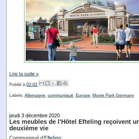
Lire la suite »
Publié à
02:02
Labels:
Allemagne
,
communiqué
,
Europe
,
Movie Park Germany
jeudi 3 décembre 2020
Les meubles de l'Hôtel Efteling reçoivent u
deuxième vie
Communiqué d'
Efteling
: