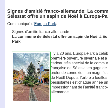
Signes d'amitié franco-allemande: La com
Sélestat offre un sapin de Noël à Europa-Pa
Communiqué d'
Europa-Park
:
Signes d'amitié franco-allemande
La commune de Sélestat offre un sapin de Noël à Eu
Park
Il y a 20 ans, Europa-Park a célé
première ouverture hivernale et a
cadeau très spécial de la commu
française de Sélestat en gage de 
profonde connexion: un magnifiq
de Noël! Depuis, l'arbre à feuilles
persistantes est chaque année u
impressionnant de l'amitié franco-
allemande.