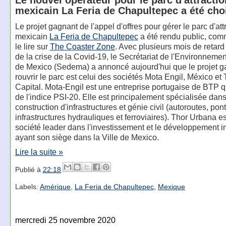
mexicain La Feria de Chapultepec a été cho
Le projet gagnant de l'appel d'offres pour gérer le parc d'att
mexicain
La Feria de Chapultepec
a été rendu public, com
le lire sur
The Coaster Zone
. Avec plusieurs mois de retard
de la crise de la Covid-19, le Secrétariat de l'Environnement
de Mexico (Sedema) a annoncé aujourd'hui que le projet g
rouvrir le parc est celui des sociétés Mota Engil, México e
Capital. Mota-Engil est une entreprise portugaise de BTP qui
de l'indice PSI-20. Elle est principalement spécialisée dans
construction d'infrastructures et génie civil (autoroutes, pont
infrastructures hydrauliques et ferroviaires). Thor Urbana e
société leader dans l'investissement et le développement i
ayant son siège dans la Ville de Mexico.
Lire la suite »
Publié à
22:18
Labels:
Amérique
,
La Feria de Chapultepec
,
Mexique
mercredi 25 novembre 2020