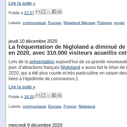
Lire la suite »
Publié à
22:57
Labels:
communiqué
,
Europe
,
Majaland Warsaw
,
Pologne
,
projet
jeudi 10 décembre 2020
La fréquentation de Nigloland a diminué de
en 2020, avec 310.000 visiteurs acueillis ce
Lors de la
présentation
aujourd'hui de sa grande nouveauté
parc d'attractions français
Nigloland
a aussi fait le bilan de
2020, qui a été plus courte et très particulière en raison des
liées à l'épidémie de coronavirus.1
Lire la suite »
Publié à
18:20
Labels:
communiqué
,
Europe
,
France
,
Nigloland
mercredi 9 décembre 2020