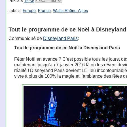
Publié à
16:58
Labels:
Europe
,
France
,
Walibi Rhône-Alpes
Tout le programme de ce Noël à Disneyland
Communiqué de
Disneyland Paris
:
Tout le programme de ce Noël à Disneyland Paris
Fêter Noël en avance ? C’est possible tous les jours, dè
maintenant jusqu’au 7 janvier 2016 là où les rêvent dev
réalité ! Disneyland Paris devient LE lieu incontournabl
vivre à plus de 100% la magie et l’ambiance des fêtes d