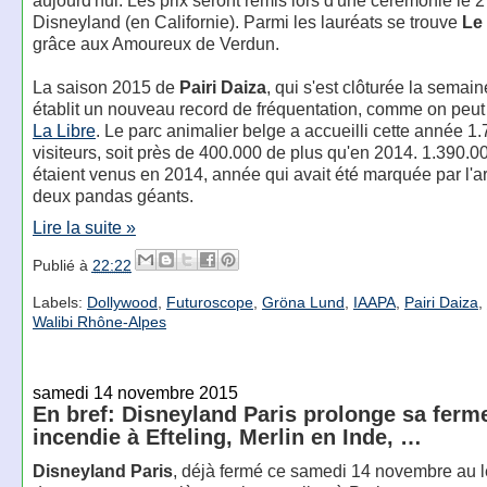
Disneyland (en Californie). Parmi les lauréats se trouve
Le
grâce aux Amoureux de Verdun.
La saison 2015 de
Pairi Daiza
, qui s'est clôturée la semain
établit un nouveau record de fréquentation, comme on peut 
La Libre
. Le parc animalier belge a accueilli cette année 1
visiteurs, soit près de 400.000 de plus qu'en 2014. 1.390.00
étaient venus en 2014, année qui avait été marquée par l'a
deux pandas géants.
Lire la suite »
Publié à
22:22
Labels:
Dollywood
,
Futuroscope
,
Gröna Lund
,
IAAPA
,
Pairi Daiza
,
Walibi Rhône-Alpes
samedi 14 novembre 2015
En bref: Disneyland Paris prolonge sa ferm
incendie à Efteling, Merlin en Inde, …
Disneyland Paris
, déjà fermé ce samedi 14 novembre au