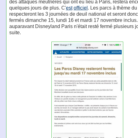
des attaques meutrières qui ont eu lieu à Paris, restera en
quelques jours de plus. C'
est
officiel
. Les parcs à thème du 
respecteront les 3 journées de deuil national et seront don
fermés dimanche 15, lundi 16 et mardi 17 novembre inclus
auparavant Disneyland Paris n'était resté fermé plusieurs j
suite.