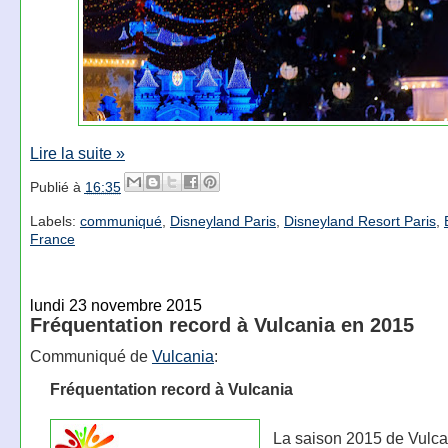
Lire la suite »
Publié à
16:35
Labels:
communiqué
,
Disneyland Paris
,
Disneyland Resort Paris
,
France
lundi 23 novembre 2015
Fréquentation record à Vulcania en 2015
Communiqué de
Vulcania
:
Fréquentation record à Vulcania
La saison 2015 de Vulca