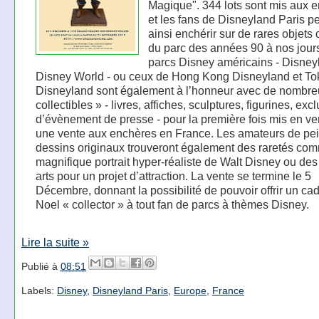
Magique". 344 lots sont mis aux 
et les fans de Disneyland Paris p
ainsi enchérir sur de rares objets 
du parc des années 90 à nos jour
parcs Disney américains - Disney
Disney World - ou ceux de Hong Kong Disneyland et To
Disneyland sont également à l’honneur avec de nombre
collectibles » - livres, affiches, sculptures, figurines, excl
d’évènement de presse - pour la première fois mis en v
une vente aux enchères en France. Les amateurs de pei
dessins originaux trouveront également des raretés co
magnifique portrait hyper-réaliste de Walt Disney ou des
arts pour un projet d’attraction. La vente se termine le 5
Décembre, donnant la possibilité de pouvoir offrir un c
Noel « collector » à tout fan de parcs à thèmes Disney.
Lire la suite »
Publié à
08:51
Labels:
Disney
,
Disneyland Paris
,
Europe
,
France