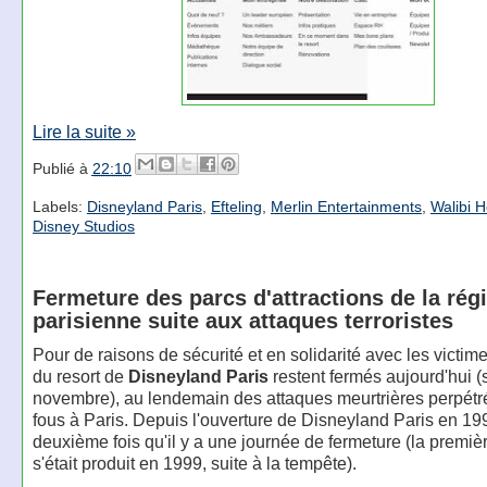
Lire la suite »
Publié à
22:10
Labels:
Disneyland Paris
,
Efteling
,
Merlin Entertainments
,
Walibi H
Disney Studios
Fermeture des parcs d'attractions de la rég
parisienne suite aux attaques terroristes
Pour de raisons de sécurité et en solidarité avec les victime
du resort de
Disneyland Paris
restent fermés aujourd'hui 
novembre), au lendemain des attaques meurtrières perpétr
fous à Paris. Depuis l'ouverture de Disneyland Paris en 199
deuxième fois qu'il y a une journée de fermeture (la premièr
s'était produit en 1999, suite à la tempête).