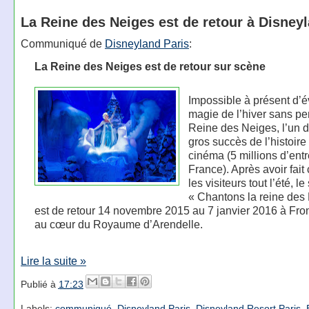
La Reine des Neiges est de retour à Disney
Communiqué de
Disneyland Paris
:
La Reine des Neiges est de retour sur scène
Impossible à présent d’é
magie de l’hiver sans pe
Reine des Neiges, l’un d
gros succès de l’histoire
cinéma (5 millions d’ent
France). Après avoir fait
les visiteurs tout l’été, l
« Chantons la reine des
est de retour 14 novembre 2015 au 7 janvier 2016 à Fron
au cœur du Royaume d’Arendelle.
Lire la suite »
Publié à
17:23
Labels:
communiqué
,
Disneyland Paris
,
Disneyland Resort Paris
,