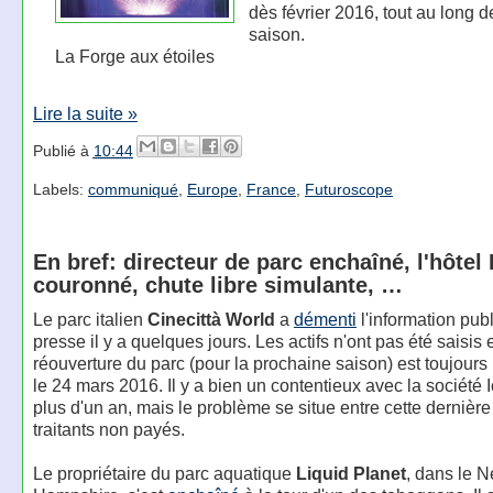
dès février 2016, tout au long d
saison.
La Forge aux étoiles
Lire la suite »
Publié à
10:44
Labels:
communiqué
,
Europe
,
France
,
Futuroscope
En bref: directeur de parc enchaîné, l'hôtel 
couronné, chute libre simulante, …
Le parc italien
Cinecittà World
a
démenti
l'information pub
presse il y a quelques jours. Les actifs n'ont pas été saisis e
réouverture du parc (pour la prochaine saison) est toujours
le 24 mars 2016. Il y a bien un contentieux avec la société 
plus d'un an, mais le problème se situe entre cette dernière
traitants non payés.
Le propriétaire du parc aquatique
Liquid Planet
, dans le 