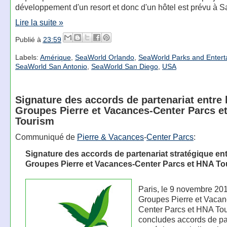
développement d'un resort et donc d'un hôtel est prévu à 
Lire la suite »
Publié à
23:59
Labels:
Amérique
,
SeaWorld Orlando
,
SeaWorld Parks and Entert
SeaWorld San Antonio
,
SeaWorld San Diego
,
USA
Signature des accords de partenariat entre 
Groupes Pierre et Vacances-Center Parcs e
Tourism
Communiqué de
Pierre & Vacances
-
Center Parcs
:
Signature des accords de partenariat stratégique ent
Groupes Pierre et Vacances-Center Parcs et HNA To
Paris, le 9 novembre 201
Groupes Pierre et Vacan
Center Parcs et HNA Tou
concludes accords de pa