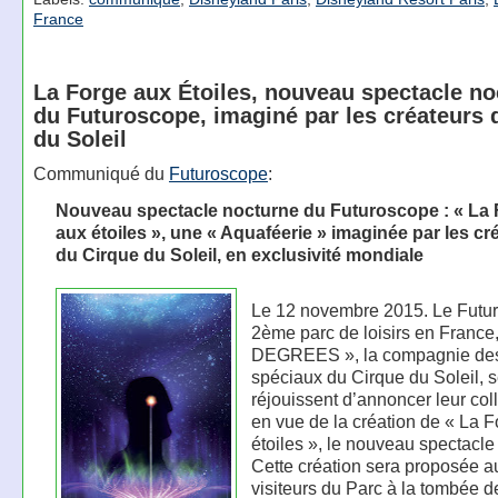
France
La Forge aux Étoiles, nouveau spectacle no
du Futuroscope, imaginé par les créateurs 
du Soleil
Communiqué du
Futuroscope
:
Nouveau spectacle nocturne du Futuroscope : « La
aux étoiles », une « Aquaféerie » imaginée par les cr
du Cirque du Soleil, en exclusivité mondiale
Le 12 novembre 2015. Le Futu
2ème parc de loisirs en France,
DEGREES », la compagnie des
spéciaux du Cirque du Soleil, 
réjouissent d’annoncer leur col
en vue de la création de « La 
étoiles », le nouveau spectacle
Cette création sera proposée a
visiteurs du Parc à la tombée de