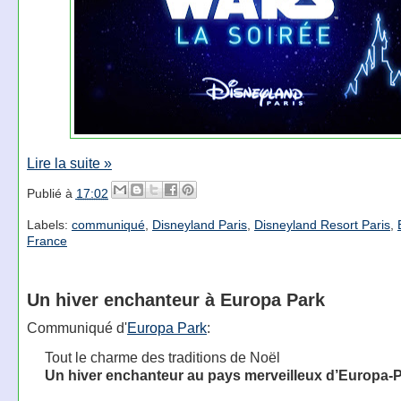
Lire la suite »
Publié à
17:02
Labels:
communiqué
,
Disneyland Paris
,
Disneyland Resort Paris
,
France
Un hiver enchanteur à Europa Park
Communiqué d'
Europa Park
:
Tout le charme des traditions de Noël
Un hiver enchanteur au pays merveilleux d’Europa-P