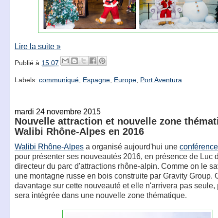
Lire la suite »
Publié à
15:07
Labels:
communiqué
,
Espagne
,
Europe
,
Port Aventura
mardi 24 novembre 2015
Nouvelle attraction et nouvelle zone thémat
Walibi Rhône-Alpes en 2016
Walibi Rhône-Alpes
a organisé aujourd'hui une
conférence
pour présenter ses nouveautés 2016, en présence de Luc 
directeur du parc d'attractions rhône-alpin. Comme on le sava
une montagne russe en bois construite par Gravity Group. 
davantage sur cette nouveauté et elle n'arrivera pas seule, 
sera intégrée dans une nouvelle zone thématique.