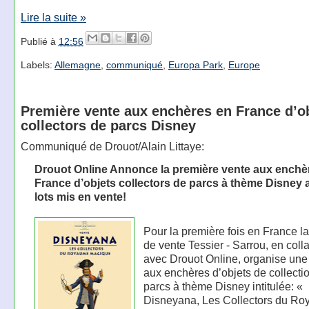
Lire la suite »
Publié à
12:56
Labels:
Allemagne
,
communiqué
,
Europa Park
,
Europe
Première vente aux enchères en France d’o
collectors de parcs Disney
Communiqué de Drouot/Alain Littaye:
Drouot Online Annonce la première vente aux enchè
France d’objets collectors de parcs à thème Disney 
lots mis en vente!
Pour la première fois en France l
de vente Tessier - Sarrou, en coll
avec Drouot Online, organise une
aux enchères d’objets de collecti
parcs à thème Disney intitulée: «
Disneyana, Les Collectors du R