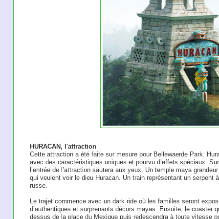
HURACAN, l'attraction
Cette attraction a été faite sur mesure pour Bellewaerde Park. Hurac
avec des caractéristiques uniques et pourvu d’effets spéciaux. Su
l’entrée de l’attraction sautera aux yeux. Un temple maya grandeur n
qui veulent voir le dieu Huracan. Un train représentant un serpent
russe.
Le trajet commence avec un dark ride où les familles seront expos
d’authentiques et surprenants décors mayas. Ensuite, le coaster qu
dessus de la place du Mexique puis redescendra à toute vitesse p