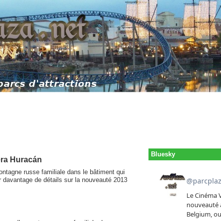
Bluesky
era Huracán
ontagne russe familiale dans le bâtiment qui
r davantage de détails sur la nouveauté 2013