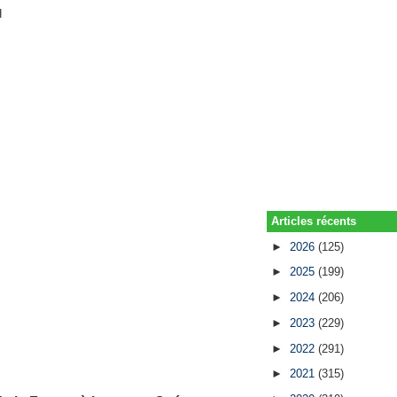
H
Articles récents
►
2026
(125)
►
2025
(199)
►
2024
(206)
►
2023
(229)
►
2022
(291)
►
2021
(315)