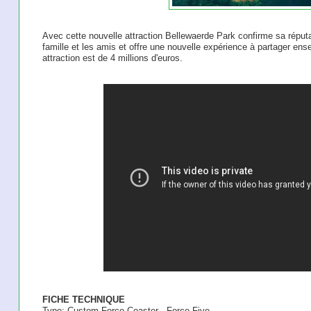
Avec cette nouvelle attraction Bellewaerde Park confirme sa réputat
famille et les amis et offre une nouvelle expérience à partager ens
attraction est de 4 millions d'euros.
FICHE TECHNIQUE
Type: Custom Force Coaster - Force Five