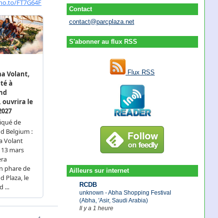
Contact
contact@parcplaza.net
S'abonner au flux RSS
Flux RSS
Ailleurs sur internet
RCDB
unknown - Abha Shopping Festival
(Abha, 'Asir, Saudi Arabia)
Il y a 1 heure