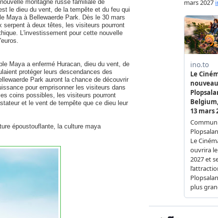
ouvelle montagne russe familiale de
t le dieu du vent, de la tempête et du feu qui
le Maya à Bellewaerde Park. Dès le 30 mars
 serpent à deux têtes, les visiteurs pourront
hique. L'investissement pour cette nouvelle
'euros.
euple Maya a enfermé Huracan, dieu du vent, de
oulaient protéger leurs descendances des
Bellewaerde Park auront la chance de découvrir
puissance pour emprisonner les visiteurs dans
es coins possibles, les visiteurs pourront
stateur et le vent de tempête que ce dieu leur
ure époustouflante, la culture maya