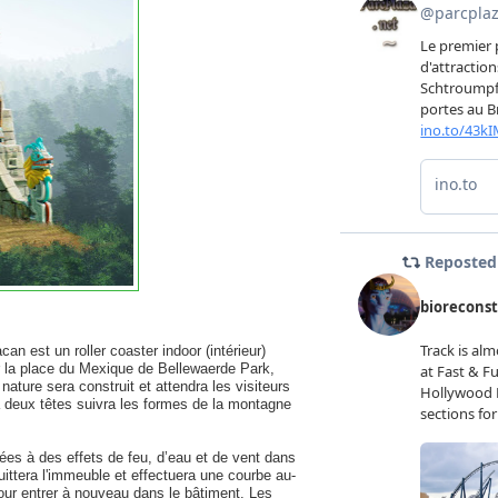
an est un roller coaster indoor (intérieur)
r la place du Mexique de Bellewaerde Park,
ature sera construit et attendra les visiteurs
 à deux têtes suivra les formes de la montagne
ées à des effets de feu, d’eau et de vent dans
ittera l'immeuble et effectuera une courbe au-
our entrer à nouveau dans le bâtiment. Les