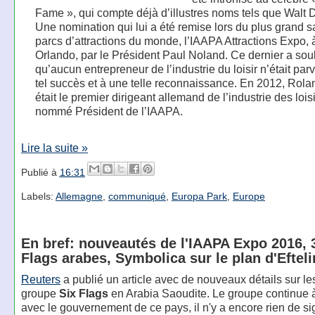
Fame », qui compte déjà d’illustres noms tels que Walt 
Une nomination qui lui a été remise lors du plus grand 
parcs d’attractions du monde, l’IAAPA Attractions Expo, 
Orlando, par le Président Paul Noland. Ce dernier a sou
qu’aucun entrepreneur de l’industrie du loisir n’était pa
tel succès et à une telle reconnaissance. En 2012, Rol
était le premier dirigeant allemand de l’industrie des lois
nommé Président de l’IAAPA.
Lire la suite »
Publié à
16:31
Labels:
Allemagne
,
communiqué
,
Europa Park
,
Europe
En bref: nouveautés de l'IAAPA Expo 2016, 
Flags arabes, Symbolica sur le plan d'Eftel
Reuters
a publié un article avec de nouveaux détails sur le
groupe
Six Flags
en Arabia Saoudite. Le groupe continue 
avec le gouvernement de ce pays, il n'y a encore rien de si