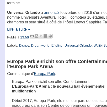
terminé.
Universal Orlando
a
annoncé
l'ouverture en 2018 d'un nou
nommé Universal's Aventura Hotel. Il comptera 16 étages, 
chambres et sera situé à côté de l'hôtel Loews Sapphire Fa
Lire la suite »
Publié à
23:50
Labels:
Disney
,
Dreamworld
,
Efteling
,
Universal Orlando
,
Walibi S
Europa-Park enrichit son offre Confertainm
l’Europa-Park Arena
Communiqué d'
Europa Park
:
Europa-Park enrichit son offre Confertainment
L’Europa-Park Arena : le nouveau hall événementiel
multifonction
Début 2017, Europa-Park, élu meilleur parc de loisirs a
inaugurera dans son Centre de conférences un nouveau