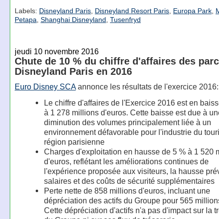
Labels:
Disneyland Paris
,
Disneyland Resort Paris
,
Europa Park
,
Petapa
,
Shanghai Disneyland
,
Tusenfryd
jeudi 10 novembre 2016
Chute de 10 % du chiffre d'affaires des par
Disneyland Paris en 2016
Euro Disney SCA
annonce les résultats de l'exercice 2016:
Le chiffre d'affaires de l'Exercice 2016 est en bais
à 1 278 millions d'euros. Cette baisse est due à un
diminution des volumes principalement liée à un
environnement défavorable pour l'industrie du tou
région parisienne
Charges d'exploitation en hausse de 5 % à 1 520 m
d'euros, reflétant les améliorations continues de
l'expérience proposée aux visiteurs, la hausse pr
salaires et des coûts de sécurité supplémentaires
Perte nette de 858 millions d'euros, incluant une
dépréciation des actifs du Groupe pour 565 million
Cette dépréciation d'actifs n'a pas d'impact sur la t