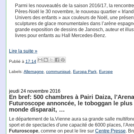
Parmi les nouveautés de la saison 2016/17, la rencontr
Pères-Noël le 30 novembre, le nouveau quartier « Irland
Univers des enfants » aux couleurs de Noël, une présen
sculptures de glace monumentales dans l’arène espagn
grande exposition de dessins de Janosch, auteur et illus
livres pour enfants au Hall Mercedes-Benz.
Lire la suite »
Publié à
17:14
Labels:
Allemagne
,
communiqué
,
Europa Park
,
Europe
jeudi 24 novembre 2016
En bref: 500 chambres à Pairi Daiza, l'Aren
Futuroscope annoncée, le toboggan le plus
monde disparait, …
Le département de la.Vienne aura sa grande salle multifon
sport et de spectacles d'une capacité de 6000 places, l'Are
Futuroscope
, comme on peut le lire sur
Centre Presse
. Br