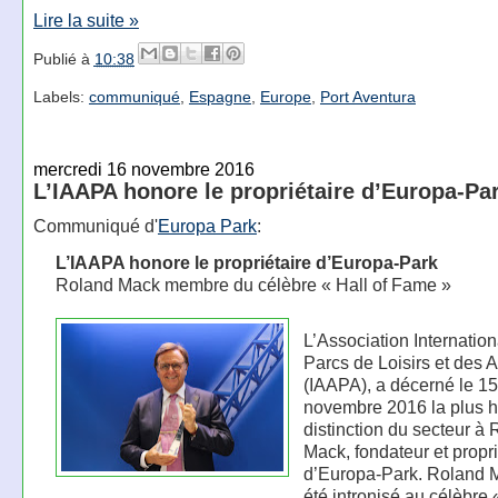
Lire la suite »
Publié à
10:38
Labels:
communiqué
,
Espagne
,
Europe
,
Port Aventura
mercredi 16 novembre 2016
L’IAAPA honore le propriétaire d’Europa-Pa
Communiqué d'
Europa Park
:
L’IAAPA honore le propriétaire d’Europa-Park
Roland Mack membre du célèbre « Hall of Fame »
L’Association Internatio
Parcs de Loisirs et des A
(IAAPA), a décerné le 15
novembre 2016 la plus 
distinction du secteur à
Mack, fondateur et propri
d’Europa-Park. Roland 
été intronisé au célèbre 