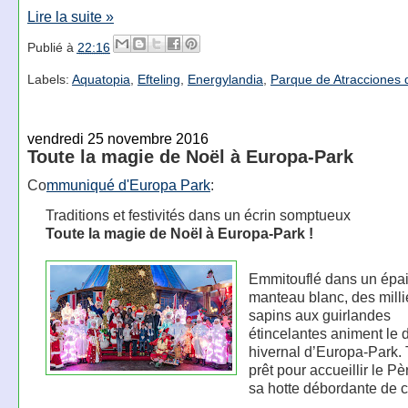
Lire la suite »
Publié à
22:16
Labels:
Aquatopia
,
Efteling
,
Energylandia
,
Parque de Atracciones 
vendredi 25 novembre 2016
Toute la magie de Noël à Europa-Park
Co
mmuniqué d'Europa Park
:
Traditions et festivités dans un écrin somptueux
Toute la magie de Noël à Europa-Park !
Emmitouflé dans un épa
manteau blanc, des milli
sapins aux guirlandes
étincelantes animent le 
hivernal d’Europa-Park. 
prêt pour accueillir le Pè
sa hotte débordante de 