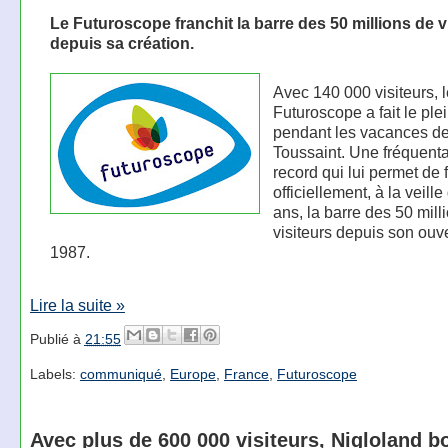
Le Futuroscope franchit la barre des 50 millions de v
depuis sa création.
Avec 140 000 visiteurs, l
Futuroscope a fait le ple
pendant les vacances de
Toussaint. Une fréquenta
record qui lui permet de 
officiellement, à la veill
ans, la barre des 50 mill
visiteurs depuis son ouve
1987.
Lire la suite »
Publié à
21:55
Labels:
communiqué
,
Europe
,
France
,
Futuroscope
Avec plus de 600 000 visiteurs, Nigloland b