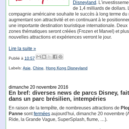
Disneyland
. L'investisseme
de 1,4 milliards de dollars. 
compagnie américaine souhaite le succès à long terme du 
augmentant son attractivité et en continuant à le position
une importante destination touristique internationale. Deux
zones thématiques seront créées (Frozen et Marvel) et plus
nouvelles attractions et expériences verront le jour.
Lire la suite »
Publié à
10:57
Labels:
Asie
,
Chine
,
Hong Kong Disneyland
dimanche 20 novembre 2016
En bref: diverses news de parcs Disney, fait
dans un parc brésilien, intempéries
En raison de la tempête, de nombreuses attractions de
Plo
Panne
sont
fermées
aujourd'hui, dimanche 20 novembre (
Ride, la Grande Vague, SuperSplash, flume, …).