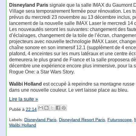
Disneyland Paris
signale que la salle IMAX du Gaumont 
Village sera temporairement fermée pour rénovation. Les t
prévus du mercredi 23 novembre au 13 décembre inclus, p
lancement de la nouvelle salle IMAX Laser le mercredi 14
Les nouveautés seront les suivantes: changement des faute
d’éclairages, changement de la toile de l’écran, changeme
projecteurs avec nouvelle technologie IMAX Laser, change
chaîne sonore en son immersif 12.1 (supplément de 4 ence
plafond, 4 enceintes sur les murs latéraux et une centre écr
demeurera le plus grand de France et la salle proposera dè
décembre une expérience encore plus immersive, pour la s
Rogue One: a Star Wars Story.
Walibi Holland
est occupé à repeindre sa montagne russe 
dans une nouvelle couleur. Le vert laisse place au bleu.
Lire la suite »
Publié à
22:14
Labels:
Disneyland Paris
,
Disneyland Resort Paris
,
Futuroscope
,
Walibi Holland