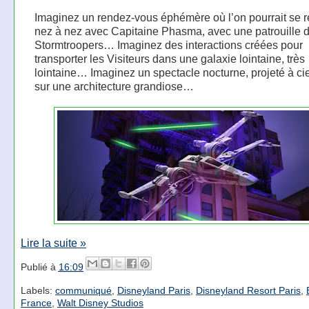
Imaginez un rendez-vous éphémère où l’on pourrait se r
nez à nez avec Capitaine Phasma, avec une patrouille 
Stormtroopers… Imaginez des interactions créées pour
transporter les Visiteurs dans une galaxie lointaine, très
lointaine… Imaginez un spectacle nocturne, projeté à cie
sur une architecture grandiose…
Lire la suite »
Publié à
16:09
Labels:
communiqué
,
Disneyland Paris
,
Disneyland Resort Paris
,
France
,
Walt Disney Studios