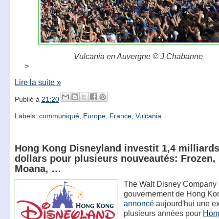
Vulcania en Auvergne © J Chabanne
>
Lire la suite »
Publié à
21:20
Labels:
communiqué
,
Europe
,
France
,
Vulcania
Hong Kong Disneyland investit 1,4 milliard
dollars pour plusieurs nouveautés: Frozen,
Moana, …
The Walt Disney Company e
gouvernement de Hong Kon
annoncé
aujourd'hui une e
plusieurs années pour
Hon