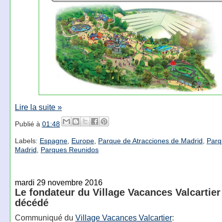
Lire la suite »
Publié à
01:48
Labels:
Espagne
,
Europe
,
Parque de Atracciones de Madrid
,
Parq
Madrid
,
Parques Reunidos
mardi 29 novembre 2016
Le fondateur du Village Vacances Valcartier
décédé
Communiqué du
Village Vacances Valcartier
: