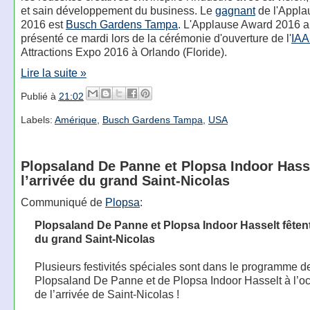
et sain développement du business. Le
gagnant
de l'Appla
2016 est
Busch Gardens Tampa
. L'Applause Award 2016 a
présenté ce mardi lors de la cérémonie d'ouverture de l'
IA
Attractions Expo 2016 à Orlando (Floride).
Lire la suite »
Publié à
21:02
Labels:
Amérique
,
Busch Gardens Tampa
,
USA
Plopsaland De Panne et Plopsa Indoor Hasse
l’arrivée du grand Saint-Nicolas
Communiqué de
Plopsa
:
Plopsaland De Panne et Plopsa Indoor Hasselt fêtent 
du grand Saint-Nicolas
Plusieurs festivités spéciales sont dans le programme d
Plopsaland De Panne et de Plopsa Indoor Hasselt à l’o
de l’arrivée de Saint-Nicolas !