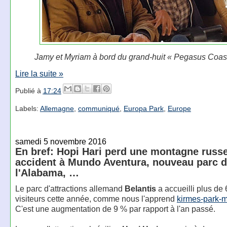
Jamy et Myriam à bord du grand-huit « Pegasus Coasti
Lire la suite »
Publié à
17:24
Labels:
Allemagne
,
communiqué
,
Europa Park
,
Europe
samedi 5 novembre 2016
En bref: Hopi Hari perd une montagne russe
accident à Mundo Aventura, nouveau parc 
l'Alabama, …
Le parc d'attractions allemand
Belantis
a accueilli plus de
visiteurs cette année, comme nous l'apprend
kirmes-park-
C'est une augmentation de 9 % par rapport à l'an passé.