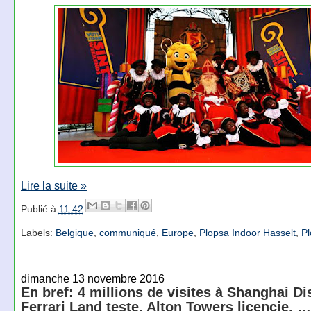
Lire la suite »
Publié à
11:42
Labels:
Belgique
,
communiqué
,
Europe
,
Plopsa Indoor Hasselt
,
Pl
dimanche 13 novembre 2016
En bref: 4 millions de visites à Shanghai D
Ferrari Land teste, Alton Towers licencie, …