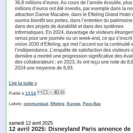
36,8 millions d’euros. Au cours de l’année écoulée, plu
millions d’euros ont été investis, par exemple dans la no
attraction Danse Macabre, dans le Efteling Grand Hotel 
ouvrira bientôt ses portes, dans l’entretien du patrimoine 
dans des projets de durabilité et dans des systèmes
informatiques. En 2024, davantage de visiteurs étranger
venus pour une journée ou un week-end, ce qui s’inscrit
vision 2030 d‘Efteling, qui met l’accent sur la continuité 
l’indépendance. L’enquête de satisfaction des visiteurs 
dernière a montré une progression significative des éva
des collaborateurs : en 2023, ils ont reçu une note de 8,
2024 une moyenne de 8,93.
Lire la suite »
Publié à
13:54
Labels:
communiqué
,
Efteling
,
Europe
,
Pays-Bas
samedi 12 avril 2025
12 avril 2025: Disneyland Paris annonce de