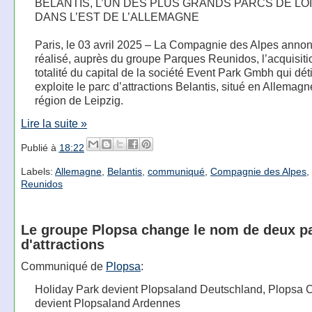
BELANTIS, L’UN DES PLUS GRANDS PARCS DE LO
DANS L’EST DE L’ALLEMAGNE
Paris, le 03 avril 2025 – La Compagnie des Alpes annon
réalisé, auprès du groupe Parques Reunidos, l’acquisiti
totalité du capital de la société Event Park Gmbh qui déti
exploite le parc d’attractions Belantis, situé en Allemagn
région de Leipzig.
Lire la suite »
Publié à
18:22
Labels:
Allemagne
,
Belantis
,
communiqué
,
Compagnie des Alpes
,
Reunidos
Le groupe Plopsa change le nom de deux p
d'attractions
Communiqué de
Plopsa
:
Holiday Park devient Plopsaland Deutschland, Plopsa 
devient Plopsaland Ardennes