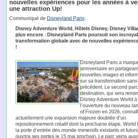
nouvelles expériences pour les années à ve
une attraction Up!
Communiqué de
Disneyland Paris
:
Disney Adventure World, Hôtels Disney, Disney Villa
plus encore : Disneyland Paris poursuit son incroya
transformation globale avec de nouvelles expérience
!
Disneyland Paris a marqu
anniversaire en partagean
nouvelles images et infor
sur sa transformation sans
précédent. Le second parc
destination, qui sera ren
Disney Adventure World à
l’ouverture du nouveau la
of Frozen en 2026, connaî
actuellement une expansion majeure doublée d’un
repositionnement créatif dont la prochaine étape, World
la porte d’entrée des monde immersifs existants et futurs
ouvrira ses portes le 15 mai prochain. Le parc verra auss