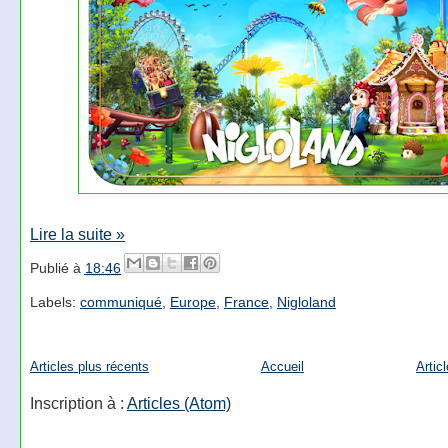
Lire la suite »
Publié à
18:46
Labels:
communiqué
,
Europe
,
France
,
Nigloland
Articles plus récents
Accueil
Artic
Inscription à :
Articles (Atom)