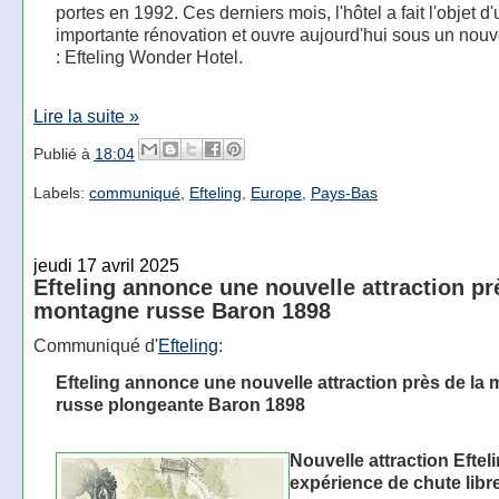
portes en 1992. Ces derniers mois, l'hôtel a fait l'objet d
importante rénovation et ouvre aujourd'hui sous un no
: Efteling Wonder Hotel.
Lire la suite »
Publié à
18:04
Labels:
communiqué
,
Efteling
,
Europe
,
Pays-Bas
jeudi 17 avril 2025
Efteling annonce une nouvelle attraction pr
montagne russe Baron 1898
Communiqué d'
Efteling
:
Efteling annonce une nouvelle attraction près de la
russe plongeante Baron 1898
Nouvelle attraction Eftel
expérience de chute libr