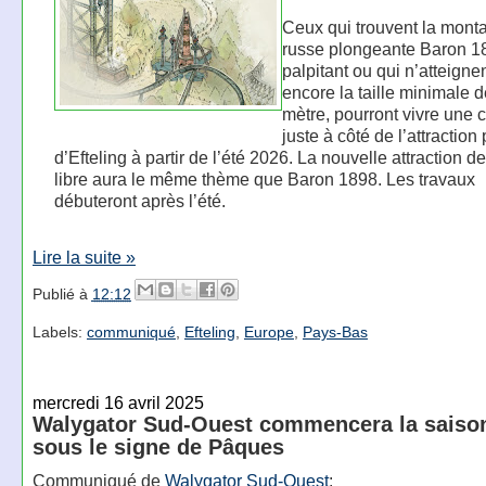
Ceux qui trouvent la mont
russe plongeante Baron 1
palpitant ou qui n’atteigne
encore la taille minimale 
mètre, pourront vivre une c
juste à côté de l’attraction
d’Efteling à partir de l’été 2026. La nouvelle attraction d
libre aura le même thème que Baron 1898. Les travaux
débuteront après l’été.
Lire la suite »
Publié à
12:12
Labels:
communiqué
,
Efteling
,
Europe
,
Pays-Bas
mercredi 16 avril 2025
Walygator Sud-Ouest commencera la saiso
sous le signe de Pâques
Communiqué de
Walygator Sud-Ouest
: