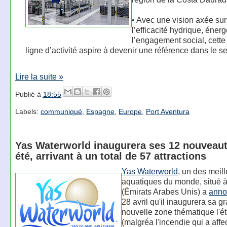
• Avec une vision axée sur
l’efficacité hydrique, énerg
l’engagement social, cette
ligne d’activité aspire à devenir une référence dans le s
Lire la suite »
Publié à
18:55
Labels:
communiqué
,
Espagne
,
Europe
,
Port Aventura
Yas Waterworld inaugurera ses 12 nouveaut
été, arrivant à un total de 57 attractions
Yas Waterworld
, un des meil
aquatiques du monde, situé 
(Émirats Arabes Unis) a
anno
28 avril qu'il inaugurera sa g
nouvelle zone thématique l'é
(malgréa l'incendie qui a affe