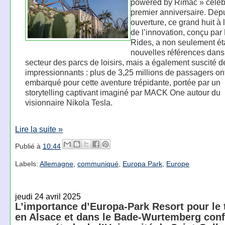
powered by Rimac » célèb
premier anniversaire. Dep
ouverture, ce grand huit à 
de l’innovation, conçu pa
Rides, a non seulement ét
nouvelles références dans
secteur des parcs de loisirs, mais a également suscité de
impressionnants : plus de 3,25 millions de passagers on
embarqué pour cette aventure trépidante, portée par un
storytelling captivant imaginé par MACK One autour du
visionnaire Nikola Tesla.
Lire la suite »
Publié à
10:44
Labels:
Allemagne
,
communiqué
,
Europa Park
,
Europe
jeudi 24 avril 2025
L’importance d’Europa-Park Resort pour le
en Alsace et dans le Bade-Wurtemberg con