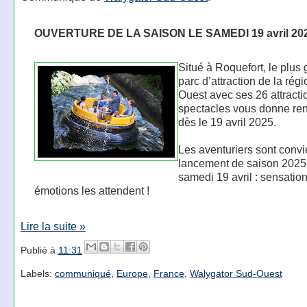
OUVERTURE DE LA SAISON LE SAMEDI 19 avril 20
Situé à Roquefort, le plus
parc d’attraction de la rég
Ouest avec ses 26 attracti
spectacles vous donne re
dès le 19 avril 2025.
Les aventuriers sont convi
lancement de saison 2025
samedi 19 avril : sensation
émotions les attendent !
Lire la suite »
Publié à
11:31
Labels:
communiqué
,
Europe
,
France
,
Walygator Sud-Ouest