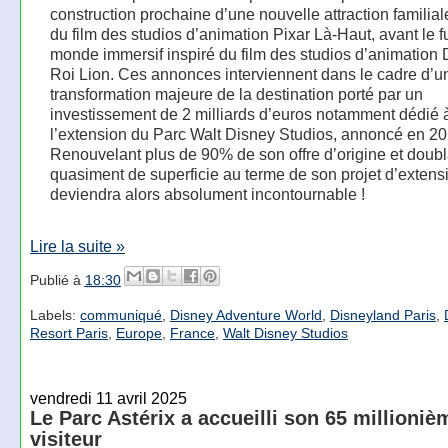
construction prochaine d’une nouvelle attraction familial
du film des studios d’animation Pixar Là-Haut, avant le f
monde immersif inspiré du film des studios d’animation
Roi Lion. Ces annonces interviennent dans le cadre d’u
transformation majeure de la destination porté par un
investissement de 2 milliards d’euros notamment dédié 
l’extension du Parc Walt Disney Studios, annoncé en 20
Renouvelant plus de 90% de son offre d’origine et doubl
quasiment de superficie au terme de son projet d’extensi
deviendra alors absolument incontournable !
Lire la suite »
Publié à
18:30
Labels:
communiqué
,
Disney Adventure World
,
Disneyland Paris
,
Resort Paris
,
Europe
,
France
,
Walt Disney Studios
vendredi 11 avril 2025
Le Parc Astérix a accueilli son 65 millioniè
visiteur