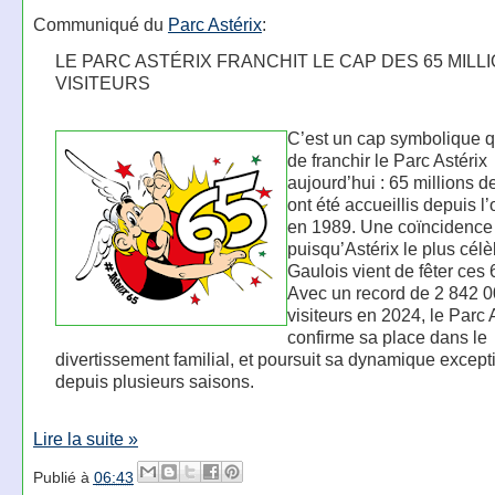
Communiqué du
Parc Astérix
:
LE PARC ASTÉRIX FRANCHIT LE CAP DES 65 MILL
VISITEURS
C’est un cap symbolique q
de franchir le Parc Astérix
aujourd’hui : 65 millions de
ont été accueillis depuis l
en 1989. Une coïncidence
puisqu’Astérix le plus cél
Gaulois vient de fêter ces 
Avec un record de 2 842 
visiteurs en 2024, le Parc 
confirme sa place dans le
divertissement familial, et poursuit sa dynamique except
depuis plusieurs saisons.
Lire la suite »
Publié à
06:43