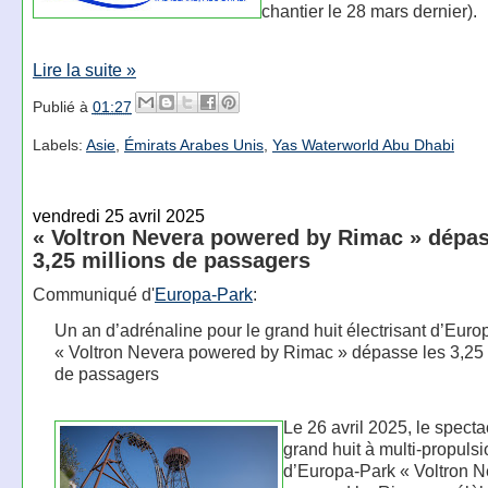
chantier le 28 mars dernier).
Lire la suite »
Publié à
01:27
Labels:
Asie
,
Émirats Arabes Unis
,
Yas Waterworld Abu Dhabi
vendredi 25 avril 2025
« Voltron Nevera powered by Rimac » dépas
3,25 millions de passagers
Communiqué d'
Europa-Park
:
Un an d’adrénaline pour le grand huit électrisant d’Eur
« Voltron Nevera powered by Rimac » dépasse les 3,25 
de passagers
Le 26 avril 2025, le specta
grand huit à multi-propuls
d’Europa-Park « Voltron 