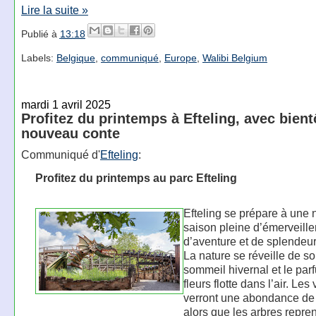
Lire la suite »
Publié à
13:18
Labels:
Belgique
,
communiqué
,
Europe
,
Walibi Belgium
mardi 1 avril 2025
Profitez du printemps à Efteling, avec bient
nouveau conte
Communiqué d'
Efteling
:
Profitez du printemps au parc Efteling
Efteling se prépare à une 
saison pleine d’émerveill
d’aventure et de splendeur 
La nature se réveille de s
sommeil hivernal et le par
fleurs flotte dans l’air. Les 
verront une abondance de 
alors que les arbres repre