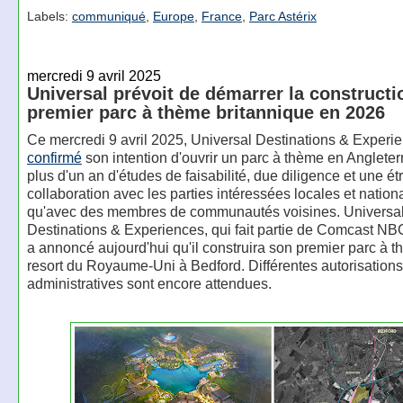
Labels:
communiqué
,
Europe
,
France
,
Parc Astérix
mercredi 9 avril 2025
Universal prévoit de démarrer la constructi
premier parc à thème britannique en 2026
Ce mercredi 9 avril 2025, Universal Destinations & Experi
confirmé
son intention d'ouvrir un parc à thème en Angleter
plus d'un an d'études de faisabilité, due diligence et une étr
collaboration avec les parties intéressées locales et nationa
qu'avec des membres de communautés voisines. Universa
Destinations & Experiences, qui fait partie de Comcast NB
a annoncé aujourd'hui qu'il construira son premier parc à t
resort du Royaume-Uni à Bedford. Différentes autorisations
administratives sont encore attendues.