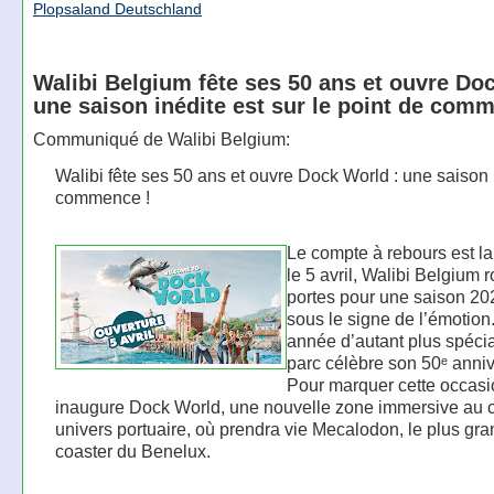
Plopsaland Deutschland
Walibi Belgium fête ses 50 ans et ouvre Do
une saison inédite est sur le point de com
Communiqué de Walibi Belgium:
Walibi fête ses 50 ans et ouvre Dock World : une saison 
commence !
Le compte à rebours est la
le 5 avril, Walibi Belgium 
portes pour une saison 20
sous le signe de l’émotion
année d’autant plus spécia
parc célèbre son 50ᵉ anniv
Pour marquer cette occasi
inaugure Dock World, une nouvelle zone immersive au 
univers portuaire, où prendra vie Mecalodon, le plus gra
coaster du Benelux.