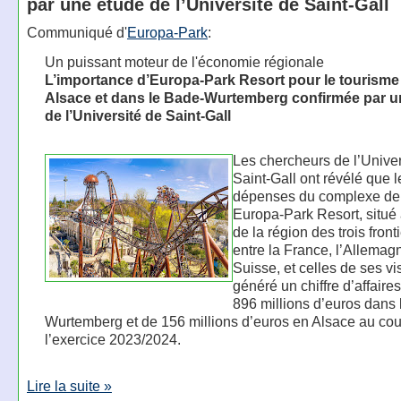
par une étude de l’Université de Saint-Gall
Communiqué d'
Europa-Park
:
Un puissant moteur de l'économie régionale
L’importance d’Europa-Park Resort pour le tourisme
Alsace et dans le Bade-Wurtemberg confirmée par u
de l’Université de Saint-Gall
Les chercheurs de l’Univer
Saint-Gall ont révélé que l
dépenses du complexe de l
Europa-Park Resort, situé
de la région des trois front
entre la France, l’Allemagn
Suisse, et celles de ses vi
généré un chiffre d’affaires
896 millions d’euros dans
Wurtemberg et de 156 millions d’euros en Alsace au cou
l’exercice 2023/2024.
Lire la suite »