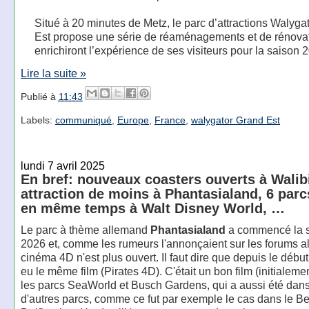
Situé à 20 minutes de Metz, le parc d’attractions Walyga
Est propose une série de réaménagements et de rénovat
enrichiront l’expérience de ses visiteurs pour la saison 
Lire la suite »
Publié à
11:43
Labels:
communiqué
,
Europe
,
France
,
walygator Grand Est
lundi 7 avril 2025
En bref: nouveaux coasters ouverts à Walib
attraction de moins à Phantasialand, 6 parc
en même temps à Walt Disney World, …
Le parc à thème allemand
Phantasialand
a commencé la s
2026 et, comme les rumeurs l'annonçaient sur les forums a
cinéma 4D n'est plus ouvert. Il faut dire que depuis le début 
eu le même film (Pirates 4D). C'était un bon film (initialeme
les parcs SeaWorld et Busch Gardens, qui a aussi été da
d'autres parcs, comme ce fut par exemple le cas dans le B