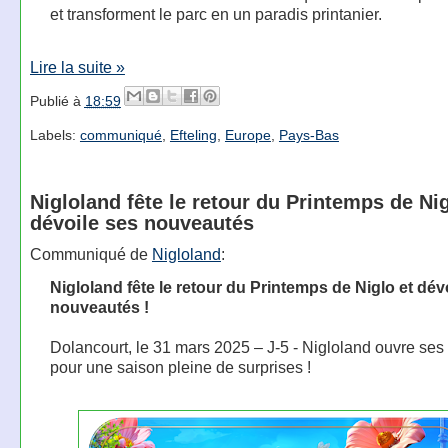
et transforment le parc en un paradis printanier.
Lire la suite »
Publié à
18:59
Labels:
communiqué
,
Efteling
,
Europe
,
Pays-Bas
Nigloland fête le retour du Printemps de Nig
dévoile ses nouveautés
Communiqué de
Nigloland
:
Nigloland fête le retour du Printemps de Niglo et dév
nouveautés !
Dolancourt, le 31 mars 2025 – J-5 - Nigloland ouvre ses
pour une saison pleine de surprises !