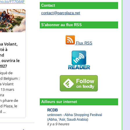
Contact
contact@parcplaza.net
S'abonner au flux RSS
Flux RSS
Ailleurs sur internet
RCDB
unknown - Abha Shopping Festival
(Abha, 'Asir, Saudi Arabia)
Il y a 9 heures