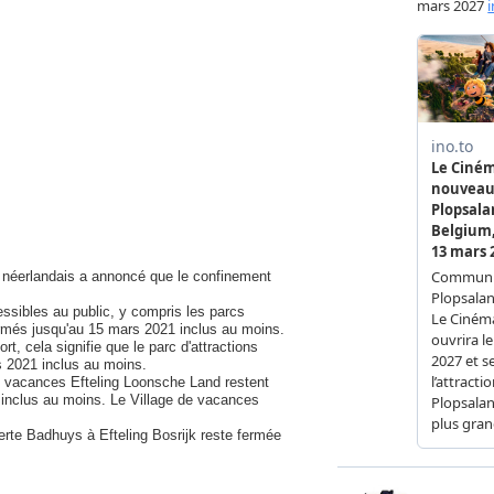
t néerlandais a annoncé que le confinement
essibles au public, y compris les parcs
fermés jusqu'au 15 mars 2021 inclus au moins.
, cela signifie que le parc d'attractions
s 2021 inclus au moins.
 de vacances Efteling Loonsche Land restent
inclus au moins. Le Village de vacances
erte Badhuys à Efteling Bosrijk reste fermée