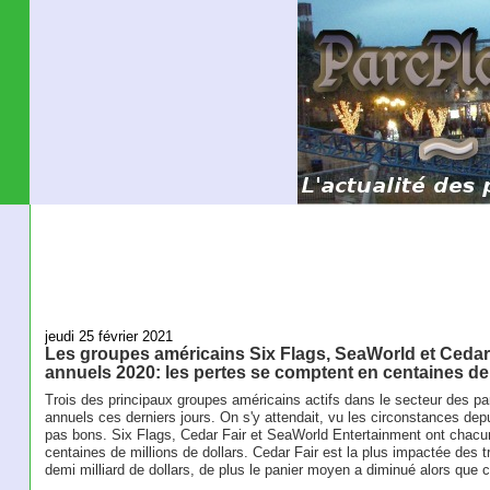
jeudi 25 février 2021
Les groupes américains Six Flags, SeaWorld et Cedar F
annuels 2020: les pertes se comptent en centaines de 
Trois des principaux groupes américains actifs dans le secteur des parc
annuels ces derniers jours. On s'y attendait, vu les circonstances depui
pas bons. Six Flags, Cedar Fair et SeaWorld Entertainment ont chacun
centaines de millions de dollars. Cedar Fair est la plus impactée des 
demi milliard de dollars, de plus le panier moyen a diminué alors que 