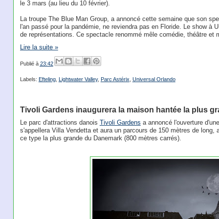
le 3 mars (au lieu du 10 février).
La troupe The Blue Man Group, a annoncé cette semaine que son spe
l'an passé pour la pandémie, ne reviendra pas en Floride. Le show à Un
de représentations. Ce spectacle renommé mêle comédie, théâtre et 
Lire la suite »
Publié à
23:42
Labels:
Efteling
,
Lightwater Valley
,
Parc Astérix
,
Universal Orlando
Tivoli Gardens inaugurera la maison hantée la plus 
Le parc d'attractions danois
Tivoli Gardens
a annoncé l'ouverture d'une
s'appellera Villa Vendetta et aura un parcours de 150 mètres de long, a
ce type la plus grande du Danemark (800 mètres carrés).