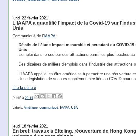
lundi 22 février 2021
L'IAAPA a quantifié l'impact de la Covid-19 sur l'indus
Unis
Communiqué de l'
IAAPA
:
Détails de l'étude Impact mesurable et percutant du COVID-19 su
Unis
L'emploi dans le secteur des attractions parmi les plus touchés au
Des dizaines de milliers d'emplois dans l'industrie des attractions
L'IAAPA appelle les élus américains à permettre une réouverture en t
d'une législation de secours supplémentaire liée au COVID pour sout
Lire la suite »
Publié à
22:14
Labels:
Amérique
,
communiqué
,
IAAPA
,
USA
jeudi 18 février 2021
En bref: travaux à Efteling, réouverture de Hong Kong