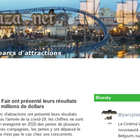
Bluesky
air ont présenté leurs résultats
millions de dollars
 d'attractions ont présenté leurs résultats
s l'arrivée de la covid-19, les chiffres ne sont
 enregistré en 2020 des pertes de plusieurs
trois compagnies, les pertes y ont dépassé le
ce n'est pas le cas chez ses concurrents.