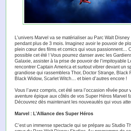
L’univers Marvel va se matérialiser au Parc Walt Disney
pendant plus de 3 mois. Imaginez avoir le pouvoir de pl
plein cœur des films et comics qui vous passionnent… 
possible cet été ! Vous pourrez danser avec les Gardien
Galaxie, assister à la prise de pouvoir de l’impitoyable L
rencontrer Captain America et surtout vibrer devant un s
grandiose qui rassemblera Thor, Doctor Strange, Black 
Black Widow, Scarlet Witch… et bien d’autres encore !
Vous l’avez compris, cet été sera l’occasion rêvée pour 
aventure épique aux côtés de vos Super Héros Marvel fa
Découvrez dès maintenant les nouveautés qui vous atte
Marvel : L’Alliance des Super Héros
C’est un immense spectacle qui se prépare au Studio Th