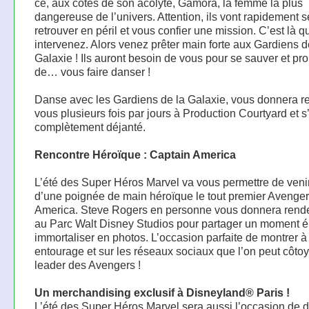
ce, aux côtés de son acolyte, Gamora, la femme la plus
dangereuse de l’univers. Attention, ils vont rapidement s
retrouver en péril et vous confier une mission. C’est là 
intervenez. Alors venez prêter main forte aux Gardiens d
Galaxie ! Ils auront besoin de vous pour se sauver et pr
de… vous faire danser !
Danse avec les Gardiens de la Galaxie, vous donnera r
vous plusieurs fois par jours à Production Courtyard et 
complètement déjanté.
Rencontre Héroïque : Captain America
L’été des Super Héros Marvel va vous permettre de veni
d’une poignée de main héroïque le tout premier Avenger
America. Steve Rogers en personne vous donnera rend
au Parc Walt Disney Studios pour partager un moment é
immortaliser en photos. L’occasion parfaite de montrer à
entourage et sur les réseaux sociaux que l’on peut côtoy
leader des Avengers !
Un merchandising exclusif à Disneyland® Paris !
L’été des Super Héros Marvel sera aussi l’occasion de d