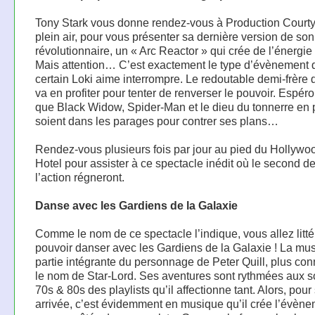
Tony Stark vous donne rendez-vous à Production Courty
plein air, pour vous présenter sa dernière version de son
révolutionnaire, un « Arc Reactor » qui crée de l’énergie 
Mais attention… C’est exactement le type d’évènement 
certain Loki aime interrompre. Le redoutable demi-frère 
va en profiter pour tenter de renverser le pouvoir. Espér
que Black Widow, Spider-Man et le dieu du tonnerre en
soient dans les parages pour contrer ses plans…
Rendez-vous plusieurs fois par jour au pied du Hollyw
Hotel pour assister à ce spectacle inédit où le second de
l’action régneront.
Danse avec les Gardiens de la Galaxie
Comme le nom de ce spectacle l’indique, vous allez litt
pouvoir danser avec les Gardiens de la Galaxie ! La mus
partie intégrante du personnage de Peter Quill, plus co
le nom de Star-Lord. Ses aventures sont rythmées aux s
70s & 80s des playlists qu’il affectionne tant. Alors, pour
arrivée, c’est évidemment en musique qu’il crée l’évène