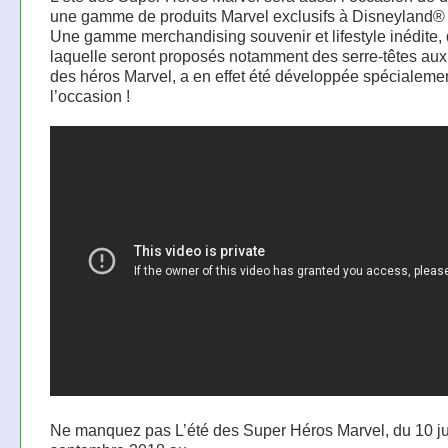
une gamme de produits Marvel exclusifs à Disneyland® 
Une gamme merchandising souvenir et lifestyle inédite,
laquelle seront proposés notamment des serre-têtes aux
des héros Marvel, a en effet été développée spécialeme
l’occasion !
Ne manquez pas L’été des Super Héros Marvel, du 10 ju