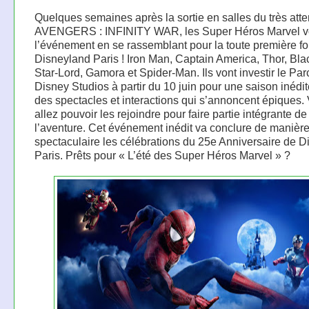
Quelques semaines après la sortie en salles du très att
AVENGERS : INFINITY WAR, les Super Héros Marvel vo
l’événement en se rassemblant pour la toute première fo
Disneyland Paris ! Iron Man, Captain America, Thor, Bl
Star-Lord, Gamora et Spider-Man. Ils vont investir le Par
Disney Studios à partir du 10 juin pour une saison inédi
des spectacles et interactions qui s’annoncent épiques.
allez pouvoir les rejoindre pour faire partie intégrante de
l’aventure. Cet événement inédit va conclure de manièr
spectaculaire les célébrations du 25e Anniversaire de 
Paris. Prêts pour « L’été des Super Héros Marvel » ?