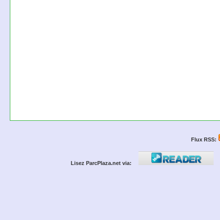
Flux RSS:
Lisez ParcPlaza.net via: