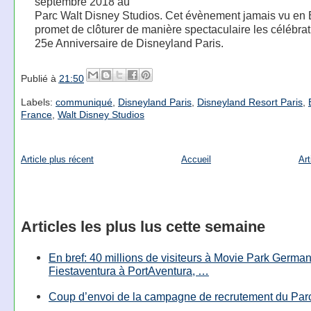
septembre 2018 au
Parc Walt Disney Studios. Cet évènement jamais vu en
promet de clôturer de manière spectaculaire les célébra
25e Anniversaire de Disneyland Paris.
Publié à
21:50
Labels:
communiqué
,
Disneyland Paris
,
Disneyland Resort Paris
,
France
,
Walt Disney Studios
Article plus récent
Accueil
Art
Articles les plus lus cette semaine
En bref: 40 millions de visiteurs à Movie Park Germany
Fiestaventura à PortAventura, …
Coup d’envoi de la campagne de recrutement du Parc