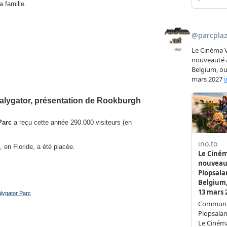
 famille.
Walygator, présentation de Rookburgh
Parc
a reçu cette année 290.000 visiteurs (en
, en Floride, a été placée.
lygator Parc