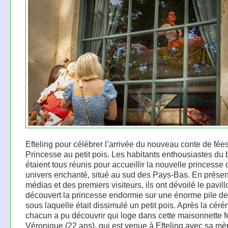
Efteling pour célébrer l’arrivée du nouveau conte de fées
Princesse au petit pois. Les habitants enthousiastes du 
étaient tous réunis pour accueillir la nouvelle princesse 
univers enchanté, situé au sud des Pays-Bas. En prése
médias et des premiers visiteurs, ils ont dévoilé le pavill
découvert la princesse endormie sur une énorme pile de
sous laquelle était dissimulé un petit pois. Après la cér
chacun a pu découvrir qui loge dans cette maisonnette f
Véronique (22 ans), qui est venue à Efteling avec sa mè