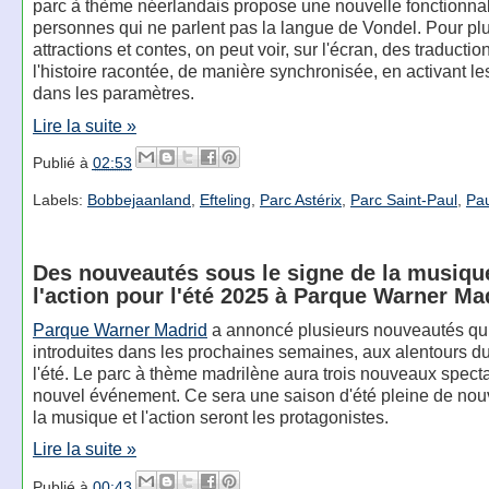
parc à thème néerlandais propose une nouvelle fonctionnal
personnes qui ne parlent pas la langue de Vondel. Pour pl
attractions et contes, on peut voir, sur l'écran, des traductio
l'histoire racontée, de manière synchronisée, en activant les
dans les paramètres.
Lire la suite »
Publié à
02:53
Labels:
Bobbejaanland
,
Efteling
,
Parc Astérix
,
Parc Saint-Paul
,
Pau
Des nouveautés sous le signe de la musiqu
l'action pour l'été 2025 à Parque Warner Ma
Parque Warner Madrid
a annoncé plusieurs nouveautés qui
introduites dans les prochaines semaines, aux alentours d
l'été. Le parc à thème madrilène aura trois nouveaux spect
nouvel événement. Ce sera une saison d'été pleine de nou
la musique et l'action seront les protagonistes.
Lire la suite »
Publié à
00:43