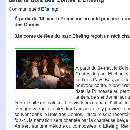
dans le Bois des Contes à Efteling
Communiqué d'
Efteling
:
À partir du 14 mai, la Princesse au petit pois dort da
des Contes
31e conte de fées du parc Efteling reçoit un récit ch
À partir du 14 mai, le Bois
Contes du parc Efteling, s
sud des Pays-Bas, aura u
nouveau conte. À partir de
date, la Princesse au petit
tentera de s'endormir sur 
énorme pile de matelas. Les visiteurs du parc d’attractio
féerique verront et entendront aussi si elle y parvient, c
souvent dans le Bois des Contes, l'histoire sera raconté
fois-ci, la narration sera chantée par la chanteuse belge
Arnaert, sur une mélodie du compositeur d’Efteling, Ren