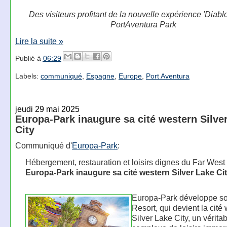
Des visiteurs profitant de la nouvelle expérience 'Diabl
PortAventura Park
Lire la suite »
Publié à
06:29
Labels:
communiqué
,
Espagne
,
Europe
,
Port Aventura
jeudi 29 mai 2025
Europa-Park inaugure sa cité western Silve
City
Communiqué d'
Europa-Park
:
Hébergement, restauration et loisirs dignes du Far West
Europa-Park inaugure sa cité western Silver Lake Ci
Europa-Park développe 
Resort, qui devient la cité
Silver Lake City, un vérita