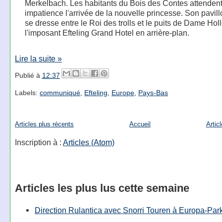
Merkelbach. Les habitants du Bois des Contes attenden
impatience l'arrivée de la nouvelle princesse. Son pavill
se dresse entre le Roi des trolls et le puits de Dame Hol
l'imposant Efteling Grand Hotel en arrière-plan.
Lire la suite »
Publié à
12:37
Labels:
communiqué
,
Efteling
,
Europe
,
Pays-Bas
Articles plus récents
Accueil
Artic
Inscription à :
Articles (Atom)
Articles les plus lus cette semaine
Direction Rulantica avec Snorri Touren à Europa-Par