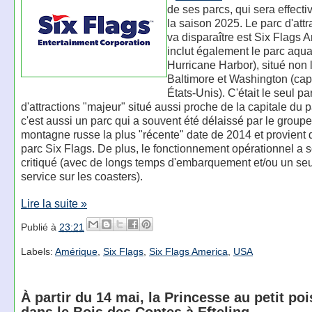
de ses parcs, qui sera effectiv
la saison 2025. Le parc d'attr
va disparaître est Six Flags 
inclut également le parc aqu
Hurricane Harbor), situé non 
Baltimore et Washington (cap
États-Unis). C'était le seul pa
d'attractions "majeur" situé aussi proche de la capitale du 
c'est aussi un parc qui a souvent été délaissé par le groupe
montagne russe la plus "récente" date de 2014 et provient 
parc Six Flags. De plus, le fonctionnement opérationnel a 
critiqué (avec de longs temps d'embarquement et/ou un seul
service sur les coasters).
Lire la suite »
Publié à
23:21
Labels:
Amérique
,
Six Flags
,
Six Flags America
,
USA
À partir du 14 mai, la Princesse au petit poi