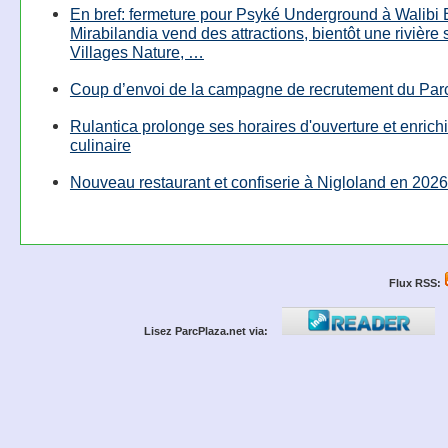
En bref: fermeture pour Psyké Underground à Walibi 
Mirabilandia vend des attractions, bientôt une rivière
Villages Nature, …
Coup d’envoi de la campagne de recrutement du Parc
Rulantica prolonge ses horaires d'ouverture et enrichi
culinaire
Nouveau restaurant et confiserie à Nigloland en 2026
Flux RSS:
Lisez ParcPlaza.net via: