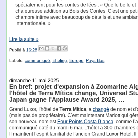
spécialement pour les contes de fées : « Quelle belle et
chaleureuse addition au Bois des Contes. C'est une peti
chambre intime avec beaucoup de détails et une ambia
internationale. »
Lire la suite »
Publié à
16:28
Labels:
communiqué
,
Efteling
,
Europe
,
Pays-Bas
dimanche 11 mai 2025
En bref: projet d'expansion à Zoomarine Al
l'hôtel de Terra Mítica change, Universal St
Japan gagne l'Applause Award 2025, …
Grand Luxor, l'hôtel de
Terra Mítica
, a
changé
de nom et d'
(mais pas de propriétaire). C'est maintenant Mariott qui gère
son nouveau nom est
Four Points Costa Blanca
, comme l'
communiqué daté du mardi 6 mai. L'hôtel a 300 chambres et
Il maintient l'esprit familial de l'ancien Grand Luxor Hotel. Il 