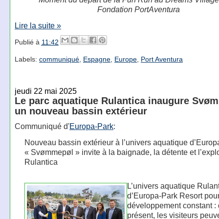
Fondation PortAventura
Lire la suite »
Publié à
11:42
Labels:
communiqué
,
Espagne
,
Europe
,
Port Aventura
jeudi 22 mai 2025
Le parc aquatique Rulantica inaugure Svø
un nouveau bassin extérieur
Communiqué d'
Europa-Park
:
Nouveau bassin extérieur à l’univers aquatique d’Europ
« Svømmepøl » invite à la baignade, la détente et l’expl
Rulantica
L’univers aquatique Rulan
d’Europa-Park Resort pour
développement constant : 
présent, les visiteurs peuv