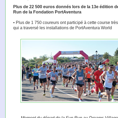
Plus de 22 500 euros donnés lors de la 13e édition d
Run de la Fondation PortAventura
• Plus de 1 750 coureurs ont participé à cette course trè
qui a traversé les installations de PortAventura World
Moment du départ de la Fun Run au Dreams Village