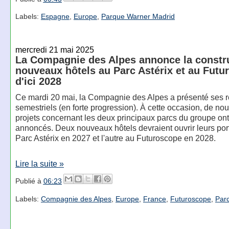
Labels:
Espagne
,
Europe
,
Parque Warner Madrid
mercredi 21 mai 2025
La Compagnie des Alpes annonce la constr
nouveaux hôtels au Parc Astérix et au Futu
d'ici 2028
Ce mardi 20 mai, la Compagnie des Alpes a présenté ses r
semestriels (en forte progression). À cette occasion, de n
projets concernant les deux principaux parcs du groupe ont
annoncés. Deux nouveaux hôtels devraient ouvrir leurs port
Parc Astérix en 2027 et l'autre au Futuroscope en 2028.
Lire la suite »
Publié à
06:23
Labels:
Compagnie des Alpes
,
Europe
,
France
,
Futuroscope
,
Parc