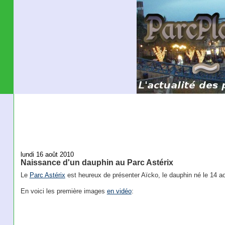
lundi 16 août 2010
Naissance d'un dauphin au Parc Astérix
Le
Parc Astérix
est heureux de présenter Aïcko, le dauphin né le 14 ao
En voici les première images
en vidéo
: