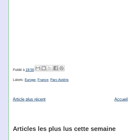
Publié à
18:56
Labels:
Europe
,
France
,
Parc Astérix
Article plus récent
Accueil
Articles les plus lus cette semaine