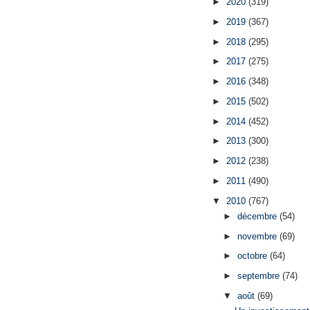
►
2020
(319)
►
2019
(367)
►
2018
(295)
►
2017
(275)
►
2016
(348)
►
2015
(502)
►
2014
(452)
►
2013
(300)
►
2012
(238)
►
2011
(490)
▼
2010
(767)
►
décembre
(54)
►
novembre
(69)
►
octobre
(64)
►
septembre
(74)
▼
août
(69)