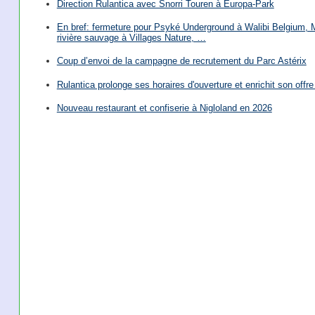
Direction Rulantica avec Snorri Touren à Europa-Park
En bref: fermeture pour Psyké Underground à Walibi Belgium, Mi
rivière sauvage à Villages Nature, …
Coup d’envoi de la campagne de recrutement du Parc Astérix
Rulantica prolonge ses horaires d'ouverture et enrichit son offre 
Nouveau restaurant et confiserie à Nigloland en 2026