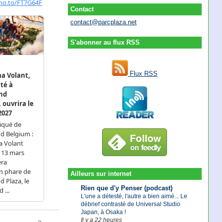
Contact
contact@parcplaza.net
S'abonner au flux RSS
Flux RSS
Ailleurs sur internet
Rien que d'y Penser (podcast)
L'une a détesté, l'autre a bien aimé... Le
débrief contrasté de Universal Studio
Japan, à Osaka !
Il y a 22 heures