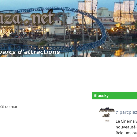
Bluesky
ût dernier.