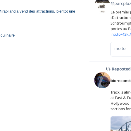
rabilandia vend des attractions, bientôt une
culinaire