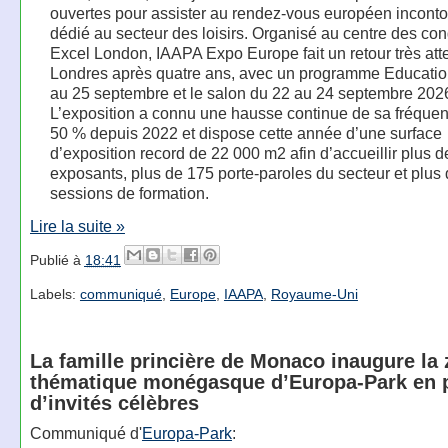
ouvertes pour assister au rendez-vous européen incont
dédié au secteur des loisirs. Organisé au centre des co
Excel London, IAAPA Expo Europe fait un retour très att
Londres après quatre ans, avec un programme Educatio
au 25 septembre et le salon du 22 au 24 septembre 202
L’exposition a connu une hausse continue de sa fréquen
50 % depuis 2022 et dispose cette année d’une surface
d’exposition record de 22 000 m2 afin d’accueillir plus 
exposants, plus de 175 porte-paroles du secteur et plus
sessions de formation.
Lire la suite »
Publié à
18:41
Labels:
communiqué
,
Europe
,
IAAPA
,
Royaume-Uni
La famille princière de Monaco inaugure la
thématique monégasque d’Europa-Park en 
d’invités célèbres
Communiqué d'
Europa-Park
: