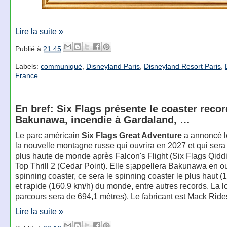
Lire la suite »
Publié à
21:45
Labels:
communiqué
,
Disneyland Paris
,
Disneyland Resort Paris
,
France
En bref: Six Flags présente le coaster recor
Bakunawa, incendie à Gardaland, …
Le parc américain
Six Flags Great Adventure
a annoncé le
la nouvelle montagne russe qui ouvrira en 2027 et qui sera 
plus haute de monde après Falcon's Flight (Six Flags Qiddi
Top Thrill 2 (Cedar Point). Elle s¡appellera Bakunawa en ou
spinning coaster, ce sera le spinning coaster le plus haut (
et rapide (160,9 km/h) du monde, entre autres records. La 
parcours sera de 694,1 mètres). Le fabricant est Mack Ride
Lire la suite »