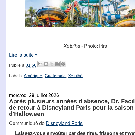
Xetulhá
- Photo: Irtra
Lire la suite »
Publié à
01:56
Labels:
Amérique
,
Guatemala
,
Xetulhá
mercredi 29 juillet 2026
Après plusieurs années d'absence, Dr. Facil
de retour à Disneyland Paris pour la saison
d'Halloween
Communiqué de
Disneyland Paris
:
Laissez-vous envoûter par des rires, frissons et mys