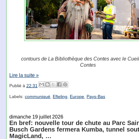
contours de La Bibliothèque des Contes avec le Cueil
Contes
Lire la suite »
Publié à
22:31
Labels:
communiqué
,
Efteling
,
Europe
,
Pays-Bas
dimanche 19 juillet 2026
En bref: nouvelle tour de chute au Parc Sain
Busch Gardens fermera Kumba, tunnel sout
MagicLand, …