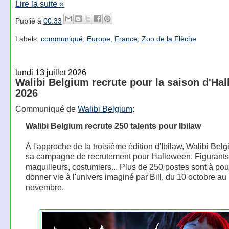
Lire la suite »
Publié à
00:33
Labels:
communiqué
,
Europe
,
France
,
Zoo de la Flèche
lundi 13 juillet 2026
Walibi Belgium recrute pour la saison d'Ha
2026
Communiqué de
Walibi Belgium
:
Walibi Belgium recrute 250 talents pour Ibilaw
À l'approche de la troisième édition d'Ibilaw, Walibi Bel
sa campagne de recrutement pour Halloween. Figurants
maquilleurs, costumiers... Plus de 250 postes sont à pou
donner vie à l'univers imaginé par Bill, du 10 octobre au
novembre.