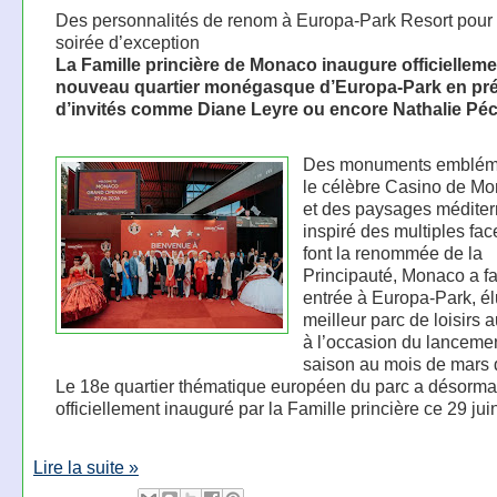
Des personnalités de renom à Europa-Park Resort pour
soirée d’exception
La Famille princière de Monaco inaugure officielleme
nouveau quartier monégasque d’Europa-Park en pr
d’invités comme Diane Leyre ou encore Nathalie Péc
Des monuments embléma
le célèbre Casino de Mo
et des paysages méditer
inspiré des multiples fac
font la renommée de la
Principauté, Monaco a fa
entrée à Europa-Park, él
meilleur parc de loisirs
à l’occasion du lancemen
saison au mois de mars d
Le 18e quartier thématique européen du parc a désorma
officiellement inauguré par la Famille princière ce 29 jui
Lire la suite »