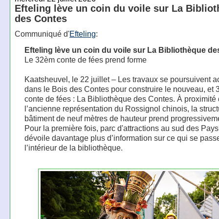
Efteling lève un coin du voile sur La Biblio
des Contes
Communiqué d'
Efteling
:
Efteling lève un coin du voile sur La Bibliothèque d
Le 32èm conte de fées prend forme
Kaatsheuvel, le 22 juillet – Les travaux se poursuivent 
dans le Bois des Contes pour construire le nouveau, et
conte de fées : La Bibliothèque des Contes. À proximité
l’ancienne représentation du Rossignol chinois, la struc
bâtiment de neuf mètres de hauteur prend progressivem
Pour la première fois, parc d'attractions au sud des Pay
dévoile davantage plus d’information sur ce qui se pass
l’intérieur de la bibliothèque.