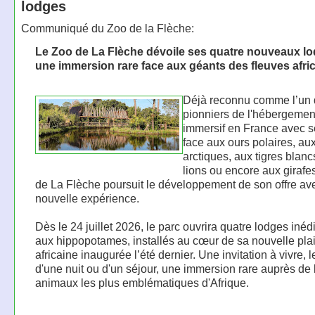
lodges
Communiqué du Zoo de la Flèche:
Le Zoo de La Flèche dévoile ses quatre nouveaux lo
une immersion rare face aux géants des fleuves afri
Déjà reconnu comme l’un
pionniers de l'hébergemen
immersif en France avec s
face aux ours polaires, au
arctiques, aux tigres blanc
lions ou encore aux girafe
de La Flèche poursuit le développement de son offre av
nouvelle expérience.
Dès le 24 juillet 2026, le parc ouvrira quatre lodges inédi
aux hippopotames, installés au cœur de sa nouvelle pla
africaine inaugurée l’été dernier. Une invitation à vivre, 
d'une nuit ou d'un séjour, une immersion rare auprès de 
animaux les plus emblématiques d'Afrique.