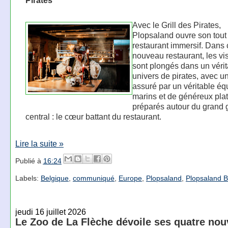
Avec le Grill des Pirates,
Plopsaland ouvre son tout
restaurant immersif. Dans 
nouveau restaurant, les vis
sont plongés dans un véri
univers de pirates, avec u
assuré par un véritable é
marins et de généreux plats
préparés autour du grand g
central : le cœur battant du restaurant.
Lire la suite »
Publié à
16:24
Labels:
Belgique
,
communiqué
,
Europe
,
Plopsaland
,
Plopsaland 
jeudi 16 juillet 2026
Le Zoo de La Flèche dévoile ses quatre no