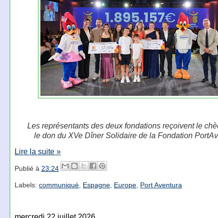
Les représentants des deux fondations reçoivent le ch
le don du XVe Dîner Solidaire de la Fondation PortAv
Lire la suite »
Publié à
23:24
Labels:
communiqué
,
Espagne
,
Europe
,
Port Aventura
mercredi 22 juillet 2026