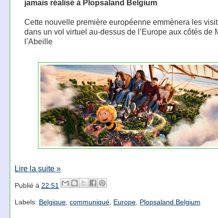
jamais réalisé à Plopsaland Belgium
Cette nouvelle première européenne emmènera les visit
dans un vol virtuel au-dessus de l’Europe aux côtés de
l’Abeille
Lire la suite »
Publié à
22:51
Labels:
Belgique
,
communiqué
,
Europe
,
Plopsaland Belgium