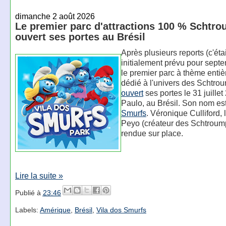
dimanche 2 août 2026
Le premier parc d'attractions 100 % Schtro
ouvert ses portes au Brésil
Après plusieurs reports (c'étai
initialement prévu pour sept
le premier parc à thème enti
dédié à l'univers des Schtro
ouvert
ses portes le 31 juille
Paulo, au Brésil. Son nom es
Smurfs
. Véronique Culliford, l
Peyo (créateur des Schtroumpf
rendue sur place.
Lire la suite »
Publié à
23:46
Labels:
Amérique
,
Brésil
,
Vila dos Smurfs