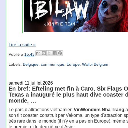
Lire la suite »
Publié à
15:43
Labels:
Belgique
,
communiqué
,
Europe
,
Walibi Belgium
samedi 11 juillet 2026
En bref: Efteling met fin à Caro, Six Flags 
Texas a inauguré le plus haut dive coaster 
monde, …
Le parc d'attractions vietnamien
VinWonders Nha Trang
a
son tilt coaster, construit par Vekoma, un type d'attraction s
très rare dans le monde (il n'y en a pas en Europe), même si
le premier ni le deuxième d'Asie.