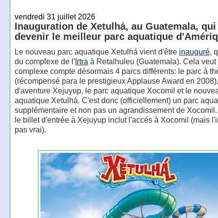
vendredi 31 juillet 2026
Inauguration de Xetulhá, au Guatemala, qui
devenir le meilleur parc aquatique d'Améri
Le nouveau parc aquatique Xetulhá vient d'être
inauguré
, 
du complexe de l'
Irtra
à Retalhuleu (Guatemala). Cela veut 
complexe compte désormais 4 parcs différents: le parc à t
(récompensé para le prestigieux Applause Award en 2008),
d'aventure Xejuyup, le parc aquatique Xocomil et le nouve
aquatique Xetulhá. C'est donc (officiellement) un parc aqua
supplémentaire et non pas un agrandissement de Xocomil
le billet d'entrée à Xejuyup inclut l'accés à Xocomil (mais l'
pas vrai).