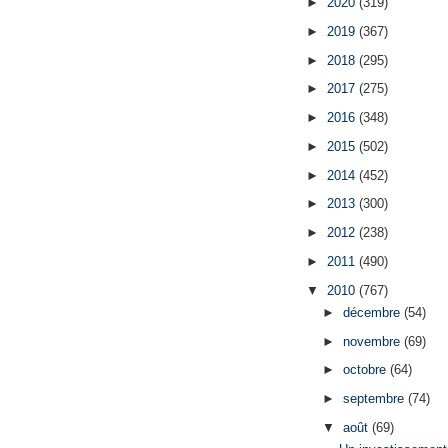
►
2020
(319)
►
2019
(367)
►
2018
(295)
►
2017
(275)
►
2016
(348)
►
2015
(502)
►
2014
(452)
►
2013
(300)
►
2012
(238)
►
2011
(490)
▼
2010
(767)
►
décembre
(54)
►
novembre
(69)
►
octobre
(64)
►
septembre
(74)
▼
août
(69)