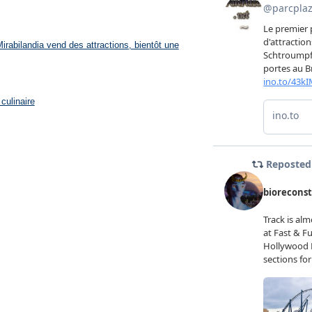
rabilandia vend des attractions, bientôt une
culinaire