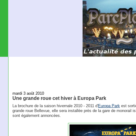
mardi 3 août 2010
Une grande roue cet hiver à Europa Park
La brochure de la saison hivernale 2010 - 2011 d'
Europa Park
est sort
grande roue Bellevue, elle sera installée près de la gare de monorail i
sont également annoncées.