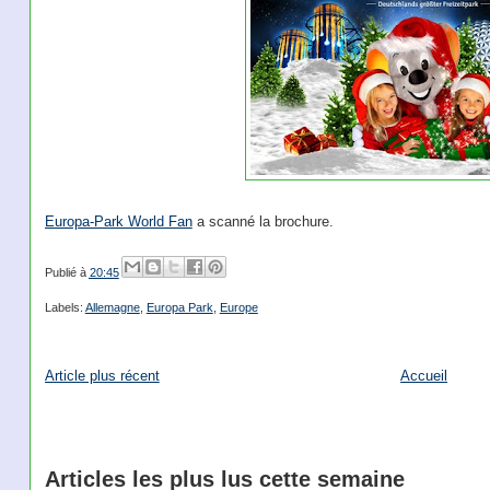
Europa-Park World Fan
a scanné la brochure.
Publié à
20:45
Labels:
Allemagne
,
Europa Park
,
Europe
Article plus récent
Accueil
Articles les plus lus cette semaine