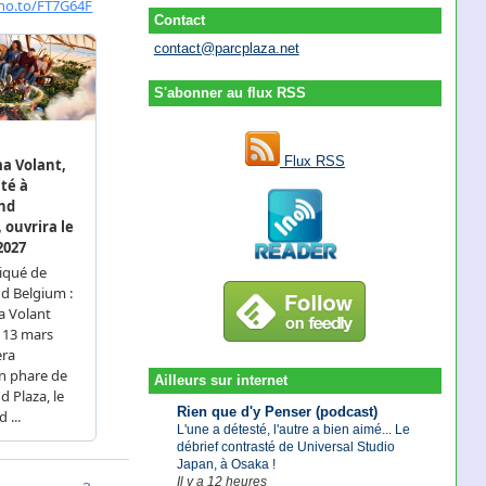
Contact
contact@parcplaza.net
S'abonner au flux RSS
Flux RSS
Ailleurs sur internet
Rien que d'y Penser (podcast)
L'une a détesté, l'autre a bien aimé... Le
débrief contrasté de Universal Studio
Japan, à Osaka !
Il y a 12 heures