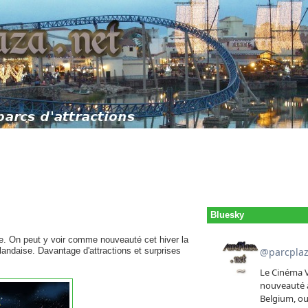
Bluesky
ie. On peut y voir comme nouveauté cet hiver la
slandaise. Davantage d'attractions et surprises