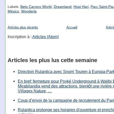
Labels:
Beto Carrero World
,
Dreamland
,
Hopi Hari
,
Parc Saint-Pau
México
,
Wonderla
Articles plus récents
Accueil
Artic
Inscription à :
Articles (Atom)
Articles les plus lus cette semaine
Direction Rulantica avec Snorri Touren à Europa-Par
En bref: fermeture pour Psyké Underground à Walibi 
Mirabilandia vend des attractions, bientôt une rivière
Villages Nature, …
Coup d’envoi de la campagne de recrutement du Parc
Rulantica prolonge ses horaires d'ouverture et enrichi