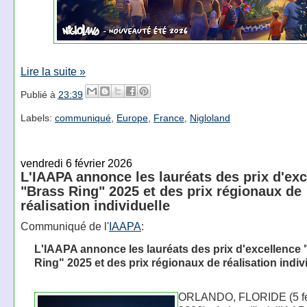
Lire la suite »
Publié à
23:39
Labels:
communiqué
,
Europe
,
France
,
Nigloland
vendredi 6 février 2026
L'IAAPA annonce les lauréats des prix d'exc
"Brass Ring" 2025 et des prix régionaux de
réalisation individuelle
Communiqué de l'
IAAPA
:
L'IAAPA annonce les lauréats des prix d'excellence
Ring" 2025 et des prix régionaux de réalisation indiv
ORLANDO, FLORIDE (5 fé