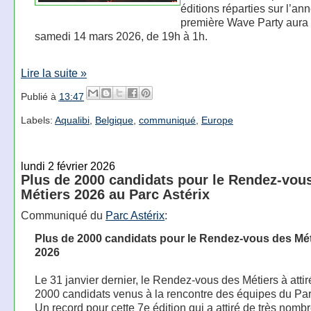
éditions réparties sur l’an
première Wave Party aura l
samedi 14 mars 2026, de 19h à 1h.
Lire la suite »
Publié à
13:47
Labels:
Aqualibi
,
Belgique
,
communiqué
,
Europe
lundi 2 février 2026
Plus de 2000 candidats pour le Rendez-vou
Métiers 2026 au Parc Astérix
Communiqué du
Parc Astérix
:
Plus de 2000 candidats pour le Rendez-vous des Mét
2026
Le 31 janvier dernier, le Rendez-vous des Métiers à attir
2000 candidats venus à la rencontre des équipes du Parc
Un record pour cette 7e édition qui a attiré de très nomb