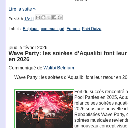
Lire la suite »
Publié à
18:11
Labels:
Belgique
,
communiqué
,
Europe
,
Pairi Daiza
jeudi 5 février 2026
Wave Party: les soirées d’Aqualibi font leur
en 2026
Communiqué de
Walibi Belgium
Wave Party : les soirées d’Aqualibi font leur retour en 2
Fort du succès rencontré p
Pool Parties en 2025, Aqua
relance ses soirées aquat
2026 sous une nouvelle ide
Rebaptisées Wave Party, 
soirées musicales reviend
un nouveau concept visuel