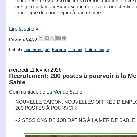
monde » en 2025. 300 millions d’euros auront été invest
ans, permettant au Futuroscope de devenir une destinat
touristique de court séjour à part entière.
Lire la suite »
Publié à
02:33
Labels:
communiqué
,
Europe
,
France
,
Futuroscope
mercredi 11 février 2026
Recrutement: 200 postes à pourvoir à la Me
Sable
Communiqué de
La Mer de Sable
:
NOUVELLE SAISON, NOUVELLES OFFRES D’EMPL
200 POSTES À POURVOIR
- 2 SESSIONS DE JOB DATING À LA MER DE SABLE 