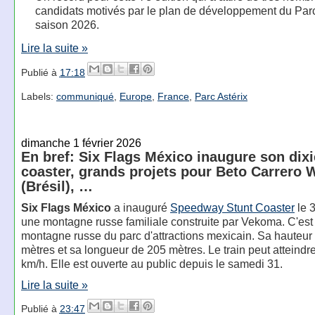
candidats motivés par le plan de développement du Parc
saison 2026.
Lire la suite »
Publié à
17:18
Labels:
communiqué
,
Europe
,
France
,
Parc Astérix
dimanche 1 février 2026
En bref: Six Flags México inaugure son dix
coaster, grands projets pour Beto Carrero 
(Brésil), …
Six Flags México
a inauguré
Speedway Stunt Coaster
le 3
une montagne russe familiale construite par Vekoma. C'est
montagne russe du parc d'attractions mexicain. Sa hauteur 
mètres et sa longueur de 205 mètres. Le train peut atteindr
km/h. Elle est ouverte au public depuis le samedi 31.
Lire la suite »
Publié à
23:47