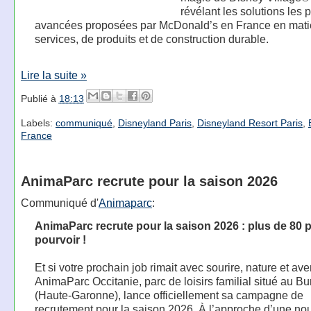
révélant les solutions les 
avancées proposées par McDonald’s en France en mati
services, de produits et de construction durable.
Lire la suite »
Publié à
18:13
Labels:
communiqué
,
Disneyland Paris
,
Disneyland Resort Paris
,
France
AnimaParc recrute pour la saison 2026
Communiqué d'
Animaparc
:
AnimaParc recrute pour la saison 2026 : plus de 80 
pourvoir !
Et si votre prochain job rimait avec sourire, nature et av
AnimaParc Occitanie, parc de loisirs familial situé au B
(Haute-Garonne), lance officiellement sa campagne de
recrutement pour la saison 2026. À l’approche d’une no