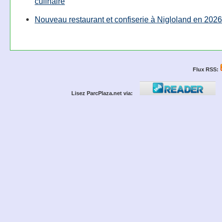
culinaire
Nouveau restaurant et confiserie à Nigloland en 2026
Flux RSS:
Lisez ParcPlaza.net via: