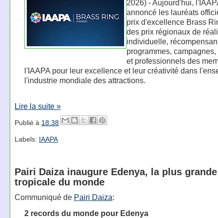
2026) - Aujourd'hui, l'IAAP
annoncé les lauréats offici
prix d'excellence Brass R
des prix régionaux de réal
individuelle, récompensant
programmes, campagnes, 
et professionnels des me
l'IAAPA pour leur excellence et leur créativité dans l'en
l'industrie mondiale des attractions.
Lire la suite »
Publié à
18:38
Labels:
IAAPA
Pairi Daiza inaugure Edenya, la plus grande
tropicale du monde
Communiqué de
Pairi Daiza
:
2 records du monde pour Edenya