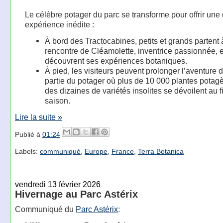
Le célèbre potager du parc se transforme pour offrir une
expérience inédite :
À bord des Tractocabines, petits et grands partent 
rencontre de Cléamolette, inventrice passionnée, e
découvrent ses expériences botaniques.
À pied, les visiteurs peuvent prolonger l’aventure
partie du potager où plus de 10 000 plantes potagè
des dizaines de variétés insolites se dévoilent au fi
saison.
Lire la suite »
Publié à
01:24
Labels:
communiqué
,
Europe
,
France
,
Terra Botanica
vendredi 13 février 2026
Hivernage au Parc Astérix
Communiqué du
Parc Astérix
: