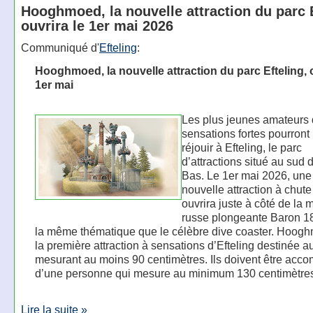
Hooghmoed, la nouvelle attraction du parc E
ouvrira le 1er mai 2026
Communiqué d'
Efteling
:
Hooghmoed, la nouvelle attraction du parc Efteling, o
1er mai
Les plus jeunes amateurs
sensations fortes pourront 
réjouir à Efteling, le parc
d’attractions situé au sud
Bas. Le 1er mai 2026, une
nouvelle attraction à chute 
ouvrira juste à côté de la
russe plongeante Baron 1
la même thématique que le célèbre dive coaster. Hoog
la première attraction à sensations d’Efteling destinée a
mesurant au moins 90 centimètres. Ils doivent être ac
d’une personne qui mesure au minimum 130 centimètre
Lire la suite »