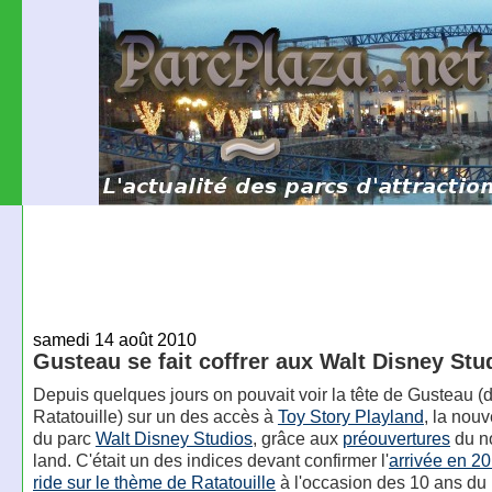
samedi 14 août 2010
Gusteau se fait coffrer aux Walt Disney Stu
Depuis quelques jours on pouvait voir la tête de Gusteau (d
Ratatouille) sur un des accès à
Toy Story Playland
, la nou
du parc
Walt Disney Studios
, grâce aux
préouvertures
du n
land. C'était un des indices devant confirmer l'
arrivée en 20
ride sur le thème de Ratatouille
à l'occasion des 10 ans du 