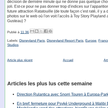
décision de dernière minute qui ne donne pas quelque cho
joli. Est-ce pour ne pas donner trop d'indices sur l'apparitio
future attraction Ratatouille (de toute façon c'est raté, il y a
photos sur le web où l'on voit l'accès à Toy Story Playland
Gusteau) ?
Publié à
11:36
Labels:
Disneyland Paris
,
Disneyland Resort Paris
,
Europe
,
Franc
Studios
Article plus récent
Accueil
Art
Articles les plus lus cette semaine
Direction Rulantica avec Snorri Touren à Europa-Par
En bref: fermeture pour Psyké Underground à Walibi 
Mirabilandia vend des attractions, bientôt une rivière