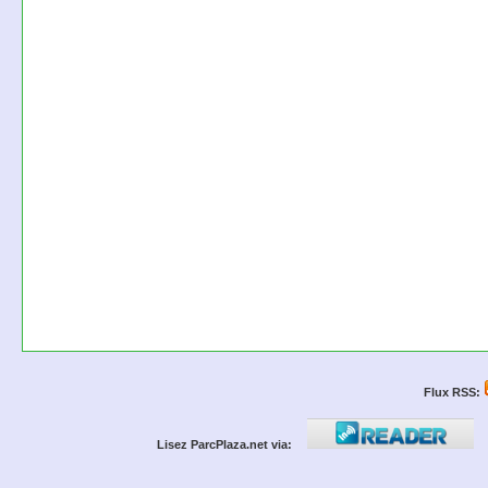
Flux RSS:
Lisez ParcPlaza.net via: