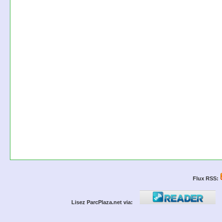
Flux RSS:
Lisez ParcPlaza.net via: