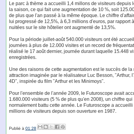
Le parc à thème a accueilli 1,4 millons de visiteurs depuis 
la saison, ce qui fait une augmentation de 10 %, soit 125.00
de plus que l'an passé à la même époque. Le chiffre d'affai
lui progressé de 12,5%, à 6,3 millions d'euros, par rapport 
nuitées sur le site hôtelier ont augmenté de 13,5%.
Pour la période juillet-août 540.000 visiteurs ont été accuei
journées à plus de 12.000 visites et un record de fréquentat
réalisé le 17 août dernier, journée durant laquelle 15.448 vi
enregistrées.
Une des raisons de cette augmentation est le succès de la
attraction imaginée par le réalisateur Luc Besson, "Arthur, 
4D", inspirée du film "Arthur et les Minimoys".
Pour l'ensemble de l'année 2009, le Futuroscope avait accu
1.680.000 visiteurs (5 % de plus qu'en 2008), un chiffre qui
normalement battu cette année. Le Futuroscope a accueilli
millions de visiteurs depuis son ouverture en 1987.
Publié à
01:28