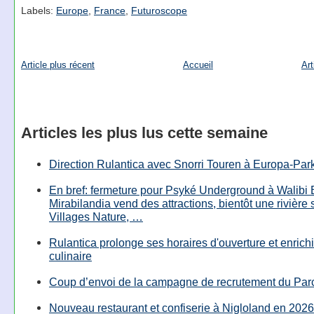
Labels:
Europe
,
France
,
Futuroscope
Article plus récent
Accueil
Art
Articles les plus lus cette semaine
Direction Rulantica avec Snorri Touren à Europa-Par
En bref: fermeture pour Psyké Underground à Walibi 
Mirabilandia vend des attractions, bientôt une rivière
Villages Nature, …
Rulantica prolonge ses horaires d'ouverture et enrichi
culinaire
Coup d’envoi de la campagne de recrutement du Parc
Nouveau restaurant et confiserie à Nigloland en 2026