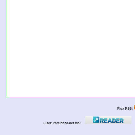
Flux RSS:
Lisez ParcPlaza.net via: