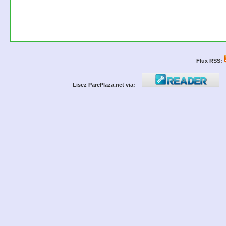
Flux RSS:
Lisez ParcPlaza.net via: