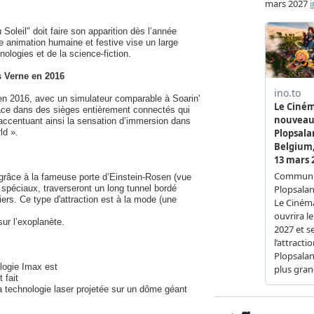
Soleil" doit faire son apparition dès l’année
e animation humaine et festive vise un large
ologies et de la science-fiction.
s Verne en 2016
 en 2016, avec un simulateur comparable à Soarin'
lace dans des sièges entièrement connectés qui
 accentuant ainsi la sensation d’immersion dans
ld ».
 grâce à la fameuse porte d’Einstein-Rosen (vue
s spéciaux, traverseront un long tunnel bordé
ers. Ce type d'attraction est à la mode (une
ur l’exoplanète.
logie Imax est
 fait
a technologie laser projetée sur un dôme géant