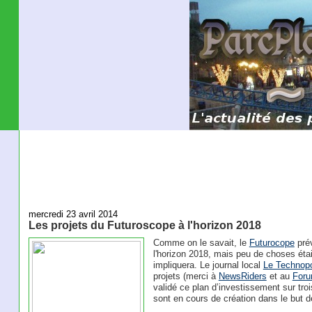
mercredi 23 avril 2014
Les projets du Futuroscope à l'horizon 2018
Comme on le savait, le
Futurocope
prév
l'horizon 2018, mais peu de choses éta
impliquera. Le journal local
Le Technopo
projets (merci à
NewsRiders
et au
Foru
validé ce plan d’investissement sur tro
sont en cours de création dans le but de