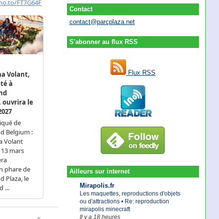
Contact
contact@parcplaza.net
S'abonner au flux RSS
Flux RSS
Ailleurs sur internet
Mirapolis.fr
Les maquettes, reproductions d'objets
ou d'attractions • Re: reproduction
mirapolis minecraft
Il y a 18 heures