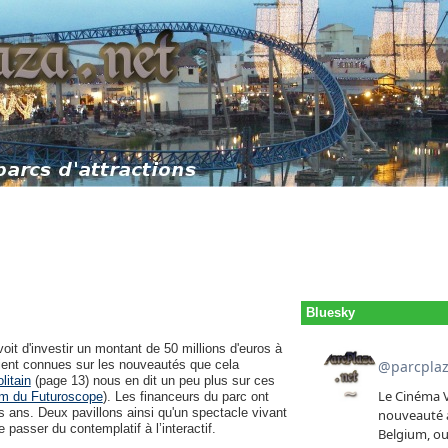
Bluesky
oit d'investir un montant de 50 millions d'euros à
ient connues sur les nouveautés que cela
litain
(page 13) nous en dit un peu plus sur ces
m du Futuroscope
). Les financeurs du parc ont
is ans. Deux pavillons ainsi qu'un spectacle vivant
 passer du contemplatif à l’interactif.