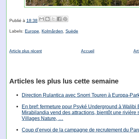
Publié à
18:38
Labels:
Europe
,
Kolmården
,
Suède
Article plus récent
Accueil
Art
Articles les plus lus cette semaine
Direction Rulantica avec Snorri Touren à Europa-Par
En bref: fermeture pour Psyké Underground à Walibi 
Mirabilandia vend des attractions, bientôt une rivière
Villages Nature, …
Coup d’envoi de la campagne de recrutement du Parc