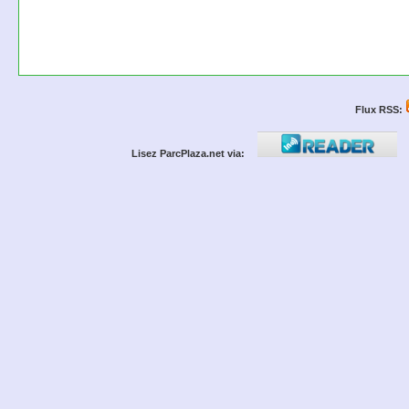
Flux RSS:
Lisez ParcPlaza.net via: