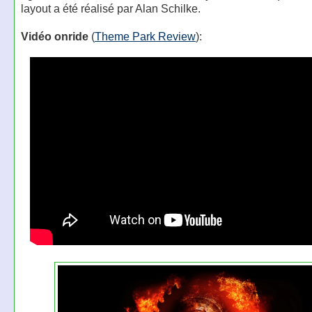
layout a été réalisé par Alan Schilke.
Vidéo onride
(
Theme Park Review
):