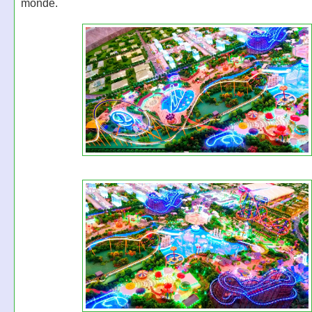
monde.