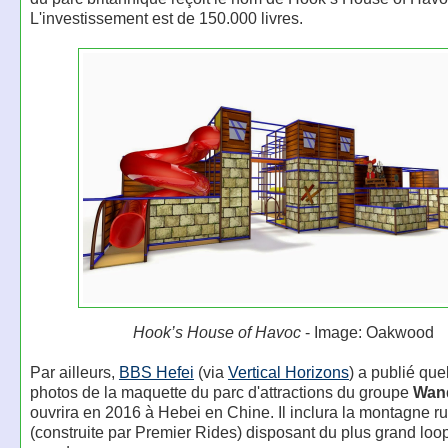
L'investissement est de 150.000 livres.
Hook’s House of Havoc
- Image: Oakwood
Par ailleurs,
BBS Hefei
(via
Vertical Horizons
) a publié qu
photos de la maquette du parc d'attractions du groupe
Wan
ouvrira en 2016 à Hebei en Chine. Il inclura la montagne r
(construite par Premier Rides) disposant du plus grand loo