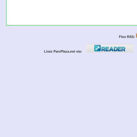
Flux RSS:
Lisez ParcPlaza.net via: