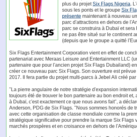
plus du projet
Six Flags Nigeria
. L
sous les ponts et le groupe
Six Fl
présente
maintenant à nouveau un 
parc d'attractions en dehors de l'
parc se construira à Dubaï et sera 
ne pas être situé sur le continent 
(depuis que le groupe a quitté l'Eu
Six Flags Entertainment Corporation vient en effet de conc
partenariat avec Meraas Leisure and Entertainment LLC (u
partenaire que pour l'ancien projet Six Flags Dubailand) e
créer ce nouveau parc Six Flags. Son ouverture est prévue 
2017. Il fera partie du projet multi-parcs à Jebel Ali créé pa
"La pierre angulaire de notre stratégie d'expansion internat
toujours été de trouver le bon partenaire au bon endroit et
à Dubaï, c'est exactement ce que nous avons fait", a décla
Anderson, PDG de Six Flags. "Nous sommes honorés de tra
avec cette organisation de classe mondiale comme la prem
stratégique significative pour prendre la marque Six Flags 
marchés prospères et en croisance en dehors de l'Amériqu