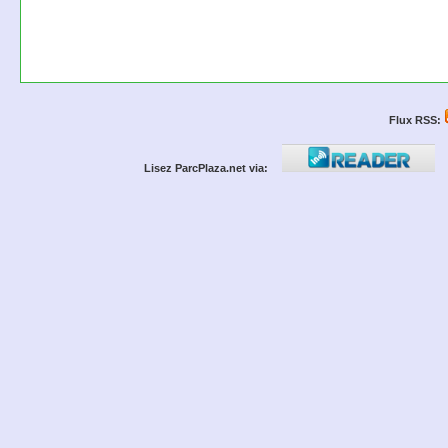
Flux RSS:
Lisez ParcPlaza.net via: