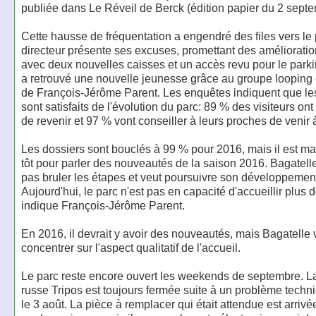
publiée dans Le Réveil de Berck (édition papier du 2 septe
Cette hausse de fréquentation a engendré des files vers le 
directeur présente ses excuses, promettant des améliorati
avec deux nouvelles caisses et un accès revu pour le parki
a retrouvé une nouvelle jeunesse grâce au groupe looping e
de François-Jérôme Parent. Les enquêtes indiquent que les
sont satisfaits de l'évolution du parc: 89 % des visiteurs ont 
de revenir et 97 % vont conseiller à leurs proches de venir 
Les dossiers sont bouclés à 99 % pour 2016, mais il est mal
tôt pour parler des nouveautés de la saison 2016. Bagatell
pas bruler les étapes et veut poursuivre son développement
Aujourd'hui, le parc n'est pas en capacité d'accueillir plus
indique François-Jérôme Parent.
En 2016, il devrait y avoir des nouveautés, mais Bagatelle 
concentrer sur l'aspect qualitatif de l'accueil.
Le parc reste encore ouvert les weekends de septembre. 
russe Tripos est toujours fermée suite à un problème tech
le 3 août. La pièce à remplacer qui était attendue est arrivée