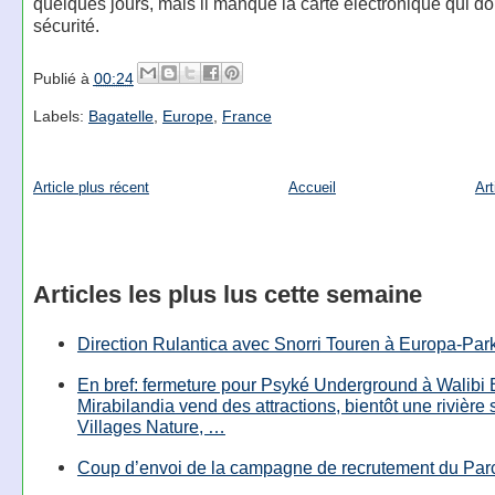
quelques jours, mais il manque la carte électronique qui doi
sécurité.
Publié à
00:24
Labels:
Bagatelle
,
Europe
,
France
Article plus récent
Accueil
Art
Articles les plus lus cette semaine
Direction Rulantica avec Snorri Touren à Europa-Par
En bref: fermeture pour Psyké Underground à Walibi 
Mirabilandia vend des attractions, bientôt une rivière
Villages Nature, …
Coup d’envoi de la campagne de recrutement du Parc