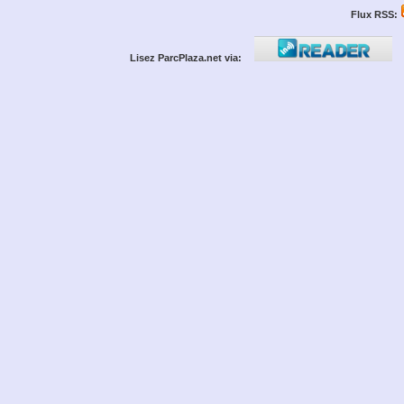
Flux RSS:
Lisez ParcPlaza.net via: