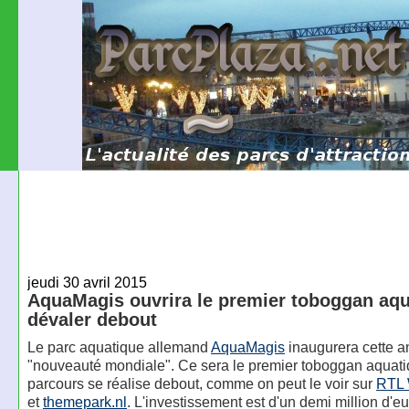
jeudi 30 avril 2015
AquaMagis ouvrira le premier toboggan aqu
dévaler debout
Le parc aquatique allemand
AquaMagis
inaugurera cette 
"nouveauté mondiale". Ce sera le premier toboggan aquati
parcours se réalise debout, comme on peut le voir sur
RTL 
et
themepark.nl
. L'investissement est d'un demi million d'eu