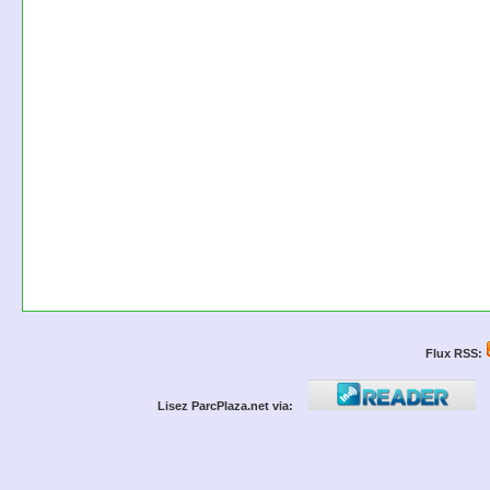
Flux RSS:
Lisez ParcPlaza.net via: