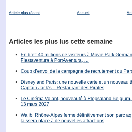
Article plus récent
Accueil
Art
Articles les plus lus cette semaine
En bref: 40 millions de visiteurs à Movie Park Germany
Fiestaventura à PortAventura, …
Coup d’envoi de la campagne de recrutement du Parc
Disneyland Paris: une nouvelle carte et un nouveau 
Captain Jack’s – Restaurant des Pirates
Le Cinéma Volant, nouveauté à Plopsaland Belgium, 
13 mars 2027
Walibi Rhône-Alpes ferme définitivement son parc aq
laissera place à de nouvelles attractions