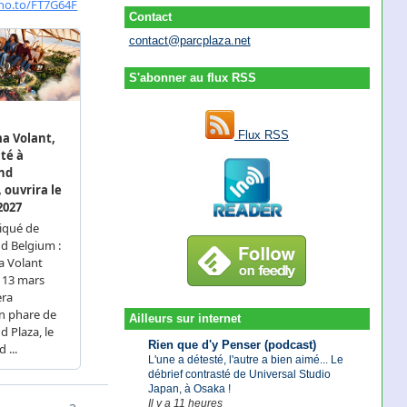
Contact
contact@parcplaza.net
S'abonner au flux RSS
Flux RSS
Ailleurs sur internet
Rien que d'y Penser (podcast)
L'une a détesté, l'autre a bien aimé... Le
débrief contrasté de Universal Studio
Japan, à Osaka !
Il y a 11 heures