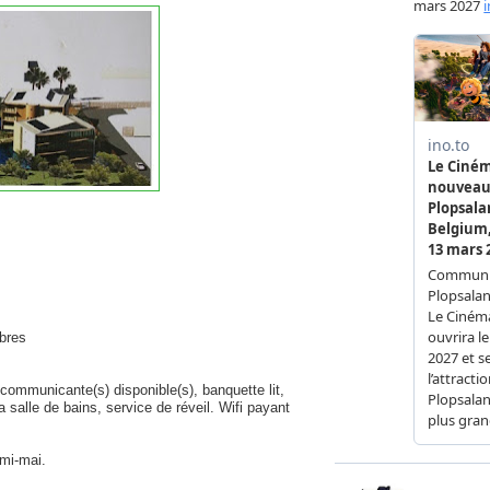
mbres
 communicante(s) disponible(s), banquette lit,
la salle de bains, service de réveil. Wifi payant
 mi-mai.