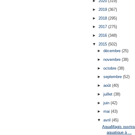
►
2020
(319)
►
2019
(367)
►
2018
(295)
►
2017
(275)
►
2016
(348)
▼
2015
(502)
►
décembre
(25)
►
novembre
(38)
►
octobre
(38)
►
septembre
(52)
►
août
(40)
►
juillet
(38)
►
juin
(42)
►
mai
(43)
▼
avril
(45)
AquaMagis ouvrira
aquatique à ...