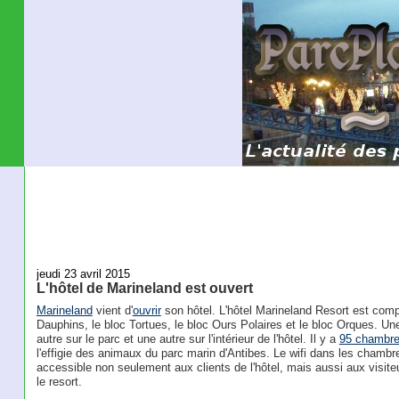
jeudi 23 avril 2015
L'hôtel de Marineland est ouvert
Marineland
vient d'
ouvrir
son hôtel. L'hôtel Marineland Resort est compo
Dauphins, le bloc Tortues, le bloc Ours Polaires et le bloc Orques. Une
autre sur le parc et une autre sur l'intérieur de l'hôtel. Il y a
95 chambr
l'effigie des animaux du parc marin d'Antibes. Le wifi dans les chambr
accessible non seulement aux clients de l'hôtel, mais aussi aux visiteu
le resort.