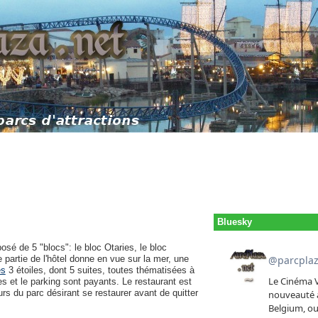
Bluesky
sé de 5 "blocs": le bloc Otaries, le bloc
 partie de l'hôtel donne en vue sur la mer, une
es
3 étoiles, dont 5 suites, toutes thématisées à
es et le parking sont payants. Le restaurant est
rs du parc désirant se restaurer avant de quitter