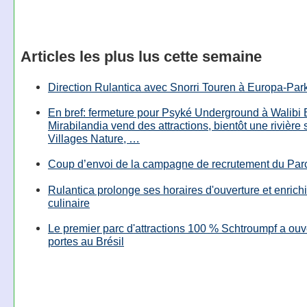
Articles les plus lus cette semaine
Direction Rulantica avec Snorri Touren à Europa-Par
En bref: fermeture pour Psyké Underground à Walibi 
Mirabilandia vend des attractions, bientôt une rivière
Villages Nature, …
Coup d’envoi de la campagne de recrutement du Parc
Rulantica prolonge ses horaires d'ouverture et enrichi
culinaire
Le premier parc d'attractions 100 % Schtroumpf a ouv
portes au Brésil