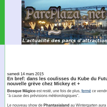
samedi 14 mars 2015
En bref: dans les coulisses du Kube du Fut
nouvelle grève chez Mickey et +
Bosque Mágico
est resté, une fois de plus,
fermé
ce vendr
"à cause des prévisions météorologiques".
Le nouveau show de
Phantasialand
au Wintergarten aura