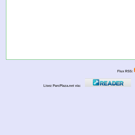
Flux RSS:
Lisez ParcPlaza.net via: