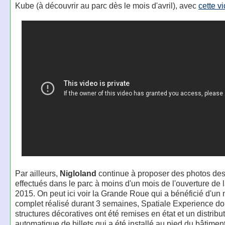
Kube (à découvrir au parc dès le mois d'avril), avec
cette v
Par ailleurs,
Nigloland
continue à proposer des photos des
effectués dans le parc à moins d'un mois de l'ouverture de 
2015. On peut ici voir la Grande Roue qui a bénéficié d'un
complet réalisé durant 3 semaines, Spatiale Experience do
structures décoratives ont été remises en état et un distribu
automatique de billets qui a été installé au pied du bâtiment