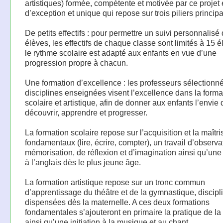
artistiques) formée, compétente et motivée par ce projet 
d’exception et unique qui repose sur trois piliers principa
De petits effectifs : pour permettre un suivi personnalisé
élèves, les effectifs de chaque classe sont limités à 15 é
le rythme scolaire est adapté aux enfants en vue d’une
progression propre à chacun.
Une formation d’excellence : les professeurs sélectionné
disciplines enseignées visent l’excellence dans la forma
scolaire et artistique, afin de donner aux enfants l’envie 
découvrir, apprendre et progresser.
La formation scolaire repose sur l’acquisition et la maîtr
fondamentaux (lire, écrire, compter), un travail d’observa
mémorisation, de réflexion et d’imagination ainsi qu’une i
à l’anglais dès le plus jeune âge.
La formation artistique repose sur un tronc commun
d’apprentissage du théâtre et de la gymnastique, discipl
dispensées dès la maternelle. A ces deux formations
fondamentales s’ajouteront en primaire la pratique de la
ainsi qu’une initiation à la musique et au chant.