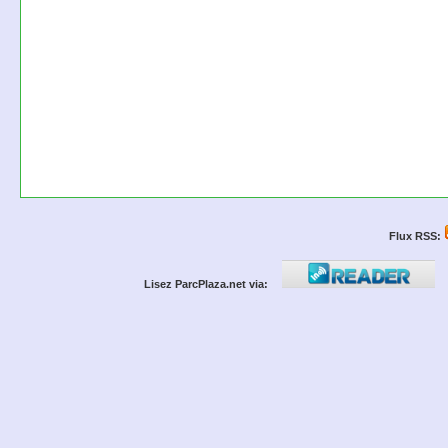
Flux RSS:
Lisez ParcPlaza.net via: