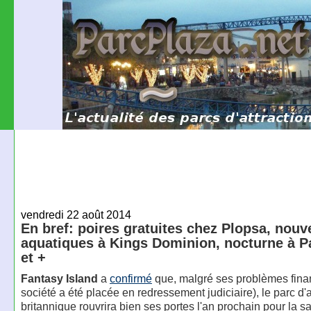
vendredi 22 août 2014
En bref: poires gratuites chez Plopsa, nouv
aquatiques à Kings Dominion, nocturne à Pa
et +
Fantasy Island
a
confirmé
que, malgré ses problèmes finan
société a été placée en redressement judiciaire), le parc d'a
britannique rouvrira bien ses portes l'an prochain pour la 