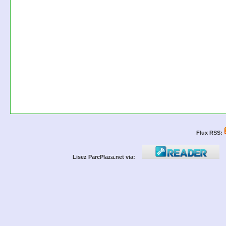
Flux RSS:
Lisez ParcPlaza.net via: