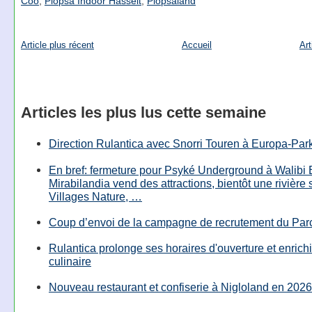
Coo
,
Plopsa Indoor Hasselt
,
Plopsaland
Article plus récent
Accueil
Art
Articles les plus lus cette semaine
Direction Rulantica avec Snorri Touren à Europa-Par
En bref: fermeture pour Psyké Underground à Walibi 
Mirabilandia vend des attractions, bientôt une rivière
Villages Nature, …
Coup d’envoi de la campagne de recrutement du Parc
Rulantica prolonge ses horaires d'ouverture et enrichi
culinaire
Nouveau restaurant et confiserie à Nigloland en 2026