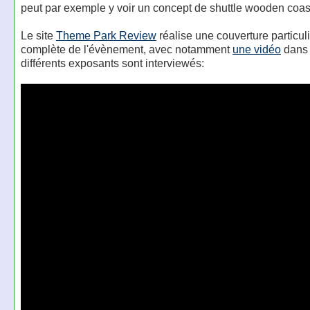
peut par exemple y voir un concept de shuttle wooden coas
Le site
Theme Park Review
réalise une couverture particu
complète de l'évènement, avec notamment
une vidéo
dans 
différents exposants sont interviewés: