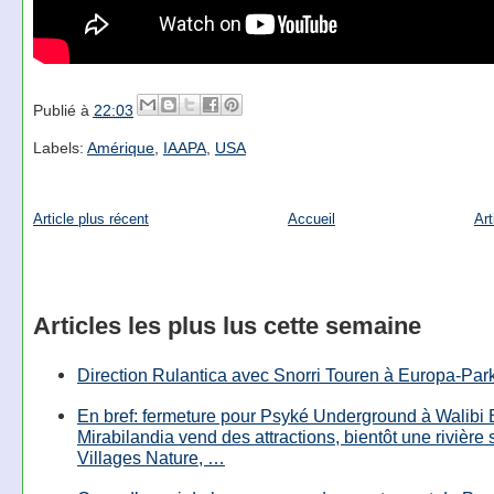
Publié à
22:03
Labels:
Amérique
,
IAAPA
,
USA
Article plus récent
Accueil
Art
Articles les plus lus cette semaine
Direction Rulantica avec Snorri Touren à Europa-Par
En bref: fermeture pour Psyké Underground à Walibi 
Mirabilandia vend des attractions, bientôt une rivière
Villages Nature, …