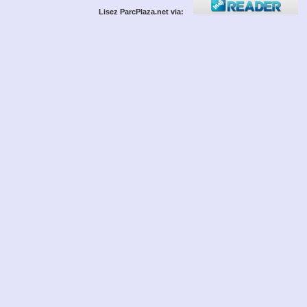
Lisez ParcPlaza.net via: