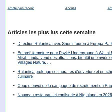
Article plus récent
Accueil
Art
Articles les plus lus cette semaine
Direction Rulantica avec Snorri Touren à Europa-Par
En bref: fermeture pour Psyké Underground à Walibi 
Mirabilandia vend des attractions, bientôt une rivière
Villages Nature, …
Rulantica prolonge ses horaires d'ouverture et enrichi
culinaire
Coup d’envoi de la campagne de recrutement du Parc
Nouveau restaurant et confiserie à Nigloland en 2026