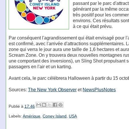
passant par le parc d'attract
générant par la même occas
très positif pour les comme
environs. Ces résultats son
à ce qui était prévu.
Par conséquent l'agrandissement qui était envisagé pour l'
est confirmé, avec l'arrivée d'attractions supplémentaires. 
zone qui verra le jour aura une taille de 1,6 hectares et au
Scream Zone. On y trouvera deux nouvelles montagnes rus
une comportant des inversions), un Sling Shot propulsant 
passagers en l'air et un karting.
Avant cela, le parc célébrera Halloween à partir du 15 octo
Sources:
The New York Observer
et
NewsPlusNotes
Publié à
17:46
Labels:
Amérique
,
Coney Island
,
USA