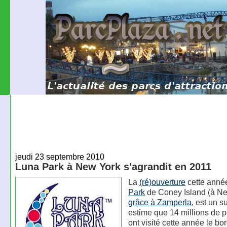
jeudi 23 septembre 2010
Luna Park à New York s'agrandit en 2011
La
(ré)ouverture
cette anné
Park
de Coney Island (à Ne
grâce à Zamperla
, est un 
estime que 14 millions de 
ont visité cette année le bo