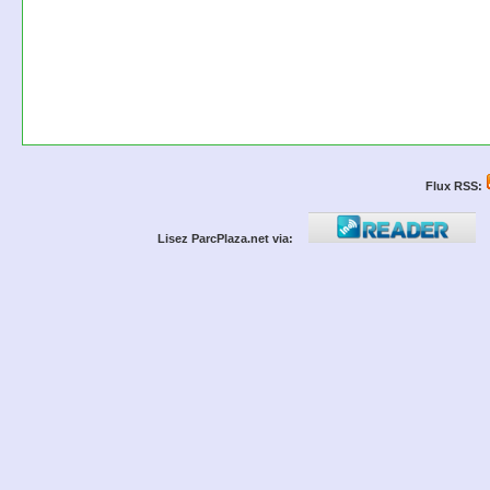
Flux RSS:
Lisez ParcPlaza.net via: