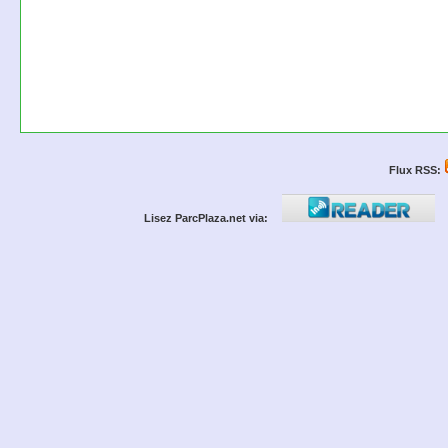
Flux RSS:
Lisez ParcPlaza.net via: