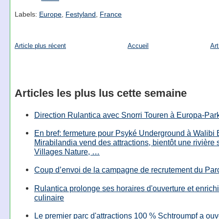
Labels:
Europe
,
Festyland
,
France
Article plus récent
Accueil
Art
Articles les plus lus cette semaine
Direction Rulantica avec Snorri Touren à Europa-Par
En bref: fermeture pour Psyké Underground à Walibi 
Mirabilandia vend des attractions, bientôt une rivière
Villages Nature, …
Coup d’envoi de la campagne de recrutement du Parc
Rulantica prolonge ses horaires d'ouverture et enrichi
culinaire
Le premier parc d'attractions 100 % Schtroumpf a ouv