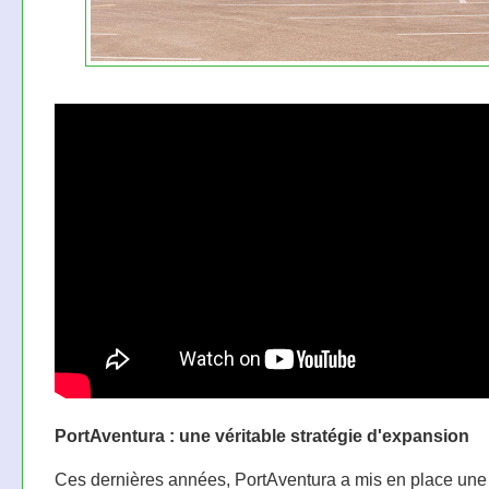
PortAventura : une véritable stratégie d'expansion
Ces dernières années, PortAventura a mis en place une 