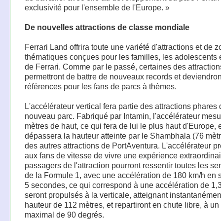
exclusivité pour l'ensemble de l'Europe. »
De nouvelles attractions de classe mondiale
Ferrari Land offrira toute une variété d'attractions et de 
thématiques conçues pour les familles, les adolescents e
de Ferrari. Comme par le passé, certaines des attraction
permettront de battre de nouveaux records et deviendron
références pour les fans de parcs à thèmes.
L'accélérateur vertical fera partie des attractions phares
nouveau parc. Fabriqué par Intamin, l'accélérateur mes
mètres de haut, ce qui fera de lui le plus haut d'Europe, 
dépassera la hauteur atteinte par le Shambhala (76 mètr
des autres attractions de PortAventura. L'accélérateur p
aux fans de vitesse de vivre une expérience extraordinair
passagers de l'attraction pourront ressentir toutes les s
de la Formule 1, avec une accélération de 180 km/h en
5 secondes, ce qui correspond à une accélération de 1,3
seront propulsés à la verticale, atteignant instantanéme
hauteur de 112 mètres, et repartiront en chute libre, à un
maximal de 90 degrés.