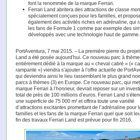
font la renommée de la marque Ferrari.
Ferrari Land abritera des attractions de classe mon
spécialement conçues pour les familles, et propos
également des activités riches en adrénaline, qui r
les fans de Formule 1 comme par exemple des sim
développés avec une technologie haut de gamme.
PortAventura, 7 mai 2015. – La première pierre du projet
Land a été posée aujourd'hui. Ce nouveau parc à thème
entièrement dédié à la marque au « cheval cabré » (« ca
rampante ») viendra s'ajouter à l'offre actuelle de PortAv
qui deviendra ainsi le lieu rassemblant le plus grand n
parcs à thèmes (3) en Europe. Ce nouveau parc, qui mett
marque Ferrari à l'honneur, devrait reposer sur un inves
total de près de 100 millions d'euros. Ferrari Land s'éten
une superficie de 75 000 m² et offrira toute une variété
d’attractions excitantes promettant de l’adrénaline pour 
familles et les fans de la marque Ferrari quel que soit le
fin des travaux Ferrari Land est prévue pour fin 2016.