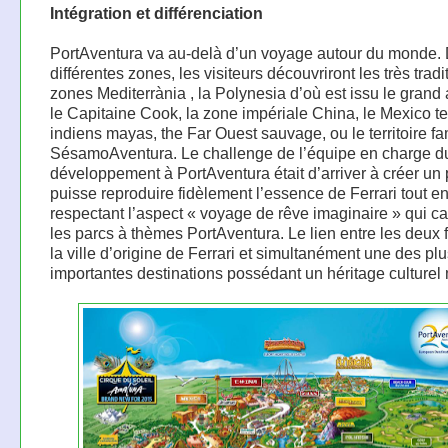
Intégration et différenciation
PortAventura va au-delà d’un voyage autour du monde. 
différentes zones, les visiteurs découvriront les très tradi
zones Mediterrània , la Polynesia d’où est issu le grand 
le Capitaine Cook, la zone impériale China, le Mexico te
indiens mayas, the Far Ouest sauvage, ou le territoire fa
SésamoAventura. Le challenge de l’équipe en charge d
développement à PortAventura était d’arriver à créer un 
puisse reproduire fidèlement l’essence de Ferrari tout e
respectant l’aspect « voyage de rêve imaginaire » qui ca
les parcs à thèmes PortAventura. Le lien entre les deux fut
la ville d’origine de Ferrari et simultanément une des pl
importantes destinations possédant un héritage culturel