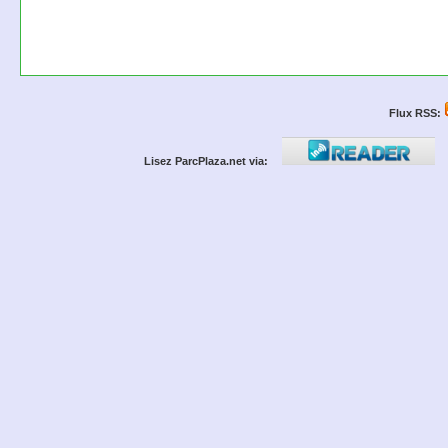
Flux RSS:
Lisez ParcPlaza.net via: