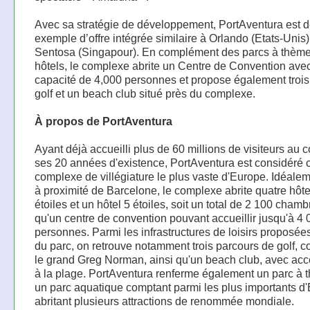
Avec sa stratégie de développement, PortAventura est 
exemple d’offre intégrée similaire à Orlando (Etats-Unis
Sentosa (Singapour). En complément des parcs à thème
hôtels, le complexe abrite un Centre de Convention ave
capacité de 4,000 personnes et propose également trois
golf et un beach club situé près du complexe.
À propos de PortAventura
Ayant déjà accueilli plus de 60 millions de visiteurs au 
ses 20 années d'existence, PortAventura est considéré
complexe de villégiature le plus vaste d'Europe. Idéalem
à proximité de Barcelone, le complexe abrite quatre hôte
étoiles et un hôtel 5 étoiles, soit un total de 2 100 chamb
qu'un centre de convention pouvant accueillir jusqu'à 4 
personnes. Parmi les infrastructures de loisirs proposée
du parc, on retrouve notamment trois parcours de golf, c
le grand Greg Norman, ainsi qu'un beach club, avec acc
à la plage. PortAventura renferme également un parc à 
un parc aquatique comptant parmi les plus importants d'
abritant plusieurs attractions de renommée mondiale.