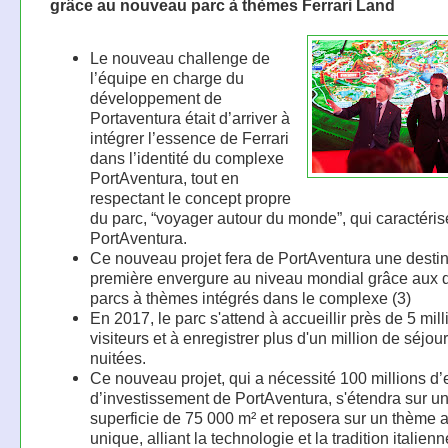
grâce au nouveau parc à thèmes Ferrari Land
Le nouveau challenge de
l’équipe en charge du
développement de
Portaventura était d’arriver à
intégrer l’essence de Ferrari
dans l’identité du complexe
PortAventura, tout en
respectant le concept propre
du parc, “voyager autour du monde”, qui caractéris
PortAventura.
Ce nouveau projet fera de PortAventura une destin
première envergure au niveau mondial grâce aux d
parcs à thèmes intégrés dans le complexe (3)
En 2017, le parc s'attend à accueillir près de 5 mil
visiteurs et à enregistrer plus d'un million de séjou
nuitées.
Ce nouveau projet, qui a nécessité 100 millions d’
d’investissement de PortAventura, s'étendra sur u
superficie de 75 000 m² et reposera sur un thème 
unique, alliant la technologie et la tradition italien