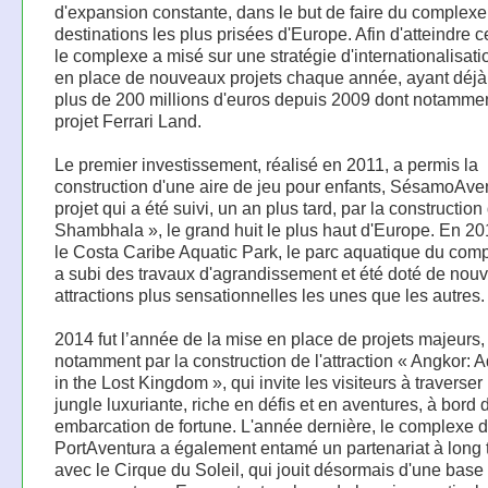
d'expansion constante, dans le but de faire du complexe
destinations les plus prisées d'Europe. Afin d'atteindre ce
le complexe a misé sur une stratégie d'internationalisati
en place de nouveaux projets chaque année, ayant déjà 
plus de 200 millions d'euros depuis 2009 dont notammen
projet Ferrari Land.
Le premier investissement, réalisé en 2011, a permis la
construction d'une aire de jeu pour enfants, SésamoAve
projet qui a été suivi, un an plus tard, par la construction
Shambhala », le grand huit le plus haut d'Europe. En 201
le Costa Caribe Aquatic Park, le parc aquatique du comp
a subi des travaux d'agrandissement et été doté de nouv
attractions plus sensationnelles les unes que les autres.
2014 fut l’année de la mise en place de projets majeurs,
notamment par la construction de l'attraction « Angkor: 
in the Lost Kingdom », qui invite les visiteurs à traverser
jungle luxuriante, riche en défis et en aventures, à bord 
embarcation de fortune. L'année dernière, le complexe 
PortAventura a également entamé un partenariat à long
avec le Cirque du Soleil, qui jouit désormais d'une base