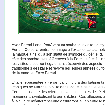
Avec Ferrari Land, PortAventura souhaite revisiter le my
Ferrari. Ce parc rendra hommage à l'excellence technol
la marque ainsi qu'à son statut de symbole du génie ital
côté des nombreuses références à la Formule 1 et à l'in
les visiteurs pourront également découvrir des aspects
traditionnels de l'Italie et revivre les jeunes années du f
de la marque, Enzo Ferrari.
L'Italie représentée à Ferrari Land inclura des bâtiments
iconiques de Maranello, ville dans laquelle se situe le s
Ferrari, ainsi que des références architecturales de célè
monuments symbolisant le génie italien. Ces allusions à l
à la culture méditerranéenne assureront le lien entre le