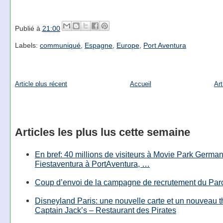
Publié à
21:00
Labels:
communiqué
,
Espagne
,
Europe
,
Port Aventura
Article plus récent
Accueil
Art
Articles les plus lus cette semaine
En bref: 40 millions de visiteurs à Movie Park Germany
Fiestaventura à PortAventura, …
Coup d’envoi de la campagne de recrutement du Parc
Disneyland Paris: une nouvelle carte et un nouveau 
Captain Jack’s – Restaurant des Pirates