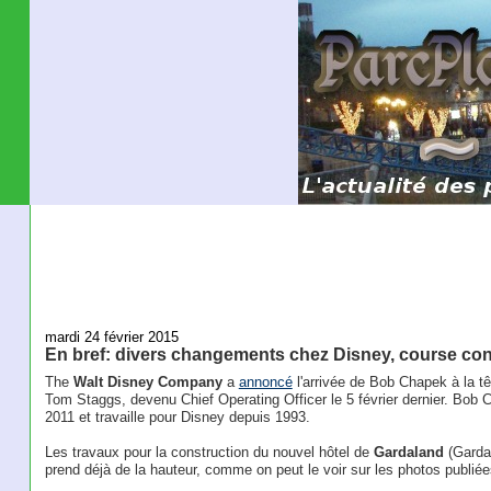
mardi 24 février 2015
En bref: divers changements chez Disney, course conf
The
Walt Disney Company
a
annoncé
l'arrivée de Bob Chapek à la tê
Tom Staggs, devenu Chief Operating Officer le 5 février dernier. Bob
2011 et travaille pour Disney depuis 1993.
Les travaux pour la construction du nouvel hôtel de
Gardaland
(Gardal
prend déjà de la hauteur, comme on peut le voir sur les photos publié