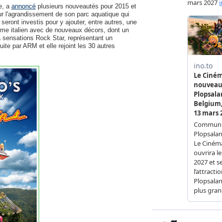
e, a
annoncé
plusieurs nouveautés pour 2015 et
ur l'agrandissement de son parc aquatique qui
eront investis pour y ajouter, entre autres, une
hème italien avec de nouveaux décors, dont un
 à sensations Rock Star, représentant un
uite par ARM et elle rejoint les 30 autres