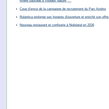
rivière sauvage à Villages Nature, …
Coup d’envoi de la campagne de recrutement du Parc Astérix
Rulantica prolonge ses horaires d'ouverture et enrichit son offre 
Nouveau restaurant et confiserie à Nigloland en 2026