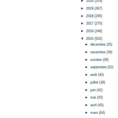
►
2020
(319)
►
2019
(367)
►
2018
(295)
►
2017
(275)
►
2016
(348)
▼
2015
(502)
►
décembre
(25)
►
novembre
(38)
►
octobre
(38)
►
septembre
(52)
►
août
(40)
►
juillet
(38)
►
juin
(42)
►
mai
(43)
►
avril
(45)
►
mars
(64)