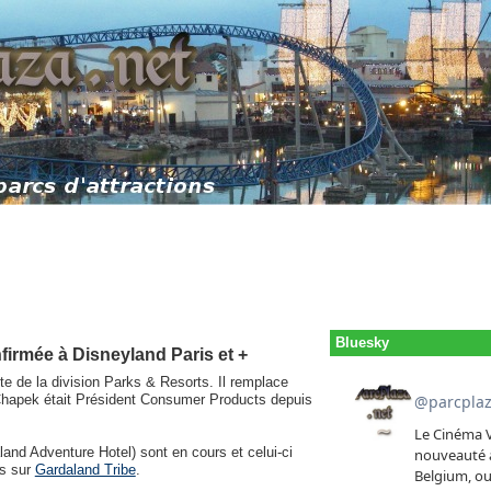
Bluesky
irmée à Disneyland Paris et +
te de la division Parks & Resorts. Il remplace
 Chapek était Président Consumer Products depuis
and Adventure Hotel) sont en cours et celui-ci
es sur
Gardaland Tribe
.