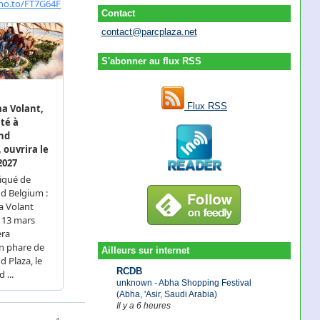
Contact
contact@parcplaza.net
S'abonner au flux RSS
Flux RSS
Ailleurs sur internet
RCDB
unknown - Abha Shopping Festival
(Abha, 'Asir, Saudi Arabia)
Il y a 6 heures