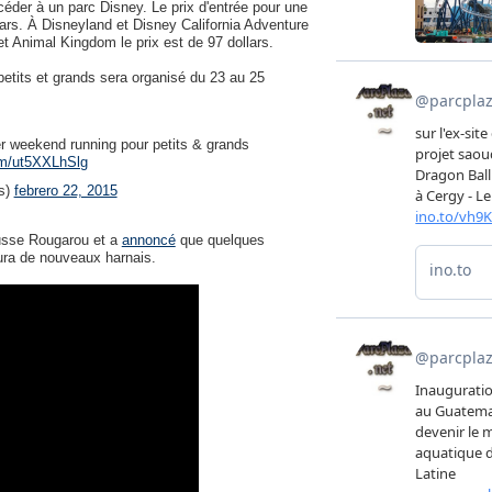
ccéder à un parc Disney. Le prix d'entrée pour une
ars. À Disneyland et Disney California Adventure
et Animal Kingdom le prix est de 97 dollars.
etits et grands sera organisé du 23 au 25
r weekend running pour petits & grands
com/ut5XXLhSlg
s)
febrero 22, 2015
russe Rougarou et a
annoncé
que quelques
ura de nouveaux harnais.