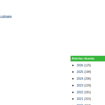
culinaire
Articles récents
►
2026
(125)
►
2025
(199)
►
2024
(206)
►
2023
(229)
►
2022
(291)
►
2021
(315)