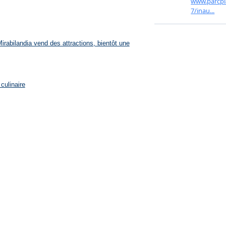
rabilandia vend des attractions, bientôt une
culinaire