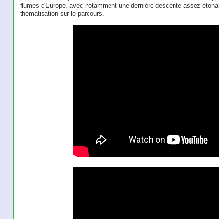
flumes d'Europe, avec notamment une dernière descente assez étonant
thématisation sur le parcours.