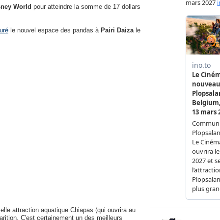
sney World
pour atteindre la somme de 17 dollars
uré
le nouvel espace des pandas à
Pairi Daiza
le
le attraction aquatique Chiapas (qui ouvrira au
parition. C'est certainement un des meilleurs