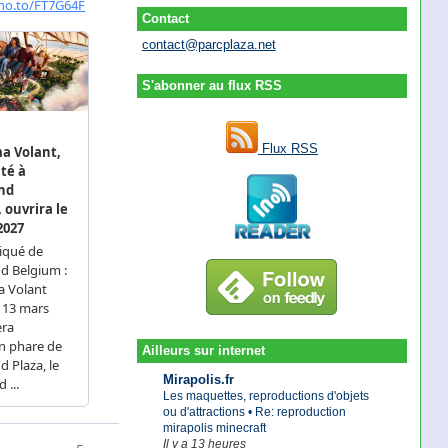
Contact
contact@parcplaza.net
S'abonner au flux RSS
Flux RSS
Ailleurs sur internet
Mirapolis.fr
Les maquettes, reproductions d'objets
ou d'attractions • Re: reproduction
mirapolis minecraft
Il y a 13 heures