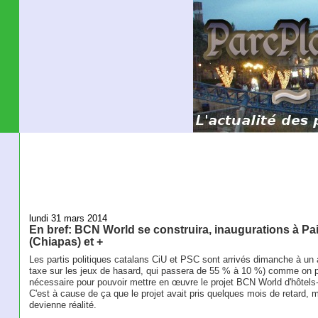
lundi 31 mars 2014
En bref: BCN World se construira, inaugurations à Pai
(Chiapas) et +
Les partis politiques catalans CiU et PSC sont arrivés dimanche à un ac
taxe sur les jeux de hasard, qui passera de 55 % à 10 %) comme on p
nécessaire pour pouvoir mettre en œuvre le projet BCN World d'hôtel
C'est à cause de ça que le projet avait pris quelques mois de retard, m
devienne réalité.