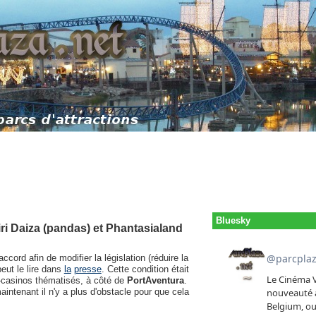
Bluesky
ri Daiza (pandas) et Phantasialand
cord afin de modifier la législation (réduire la
eut le lire dans
la
presse
. Cette condition était
s-casinos thématisés, à côté de
PortAventura
.
aintenant il n'y a plus d'obstacle pour que cela