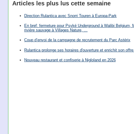
Articles les plus lus cette semaine
Direction Rulantica avec Snorri Touren à Europa-Park
En bref: fermeture pour Psyké Underground à Walibi Belgium, Mi
rivière sauvage à Villages Nature, …
Coup d’envoi de la campagne de recrutement du Parc Astérix
Rulantica prolonge ses horaires d'ouverture et enrichit son offre 
Nouveau restaurant et confiserie à Nigloland en 2026