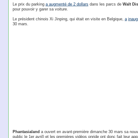
Le prix du parking
a augmenté de 2 dollars
dans les parcs de
Walt Di
pour pouvoir y garer sa voiture.
Le président chinois Xi Jinping, qui était en visite en Belgique,
a
inaug
30 mars.
Phantasialand
a ouvert en avant-première dimanche 30 mars sa nouvel
public le 1er avril) et les premières vidéos onride ont donc fait leur ap