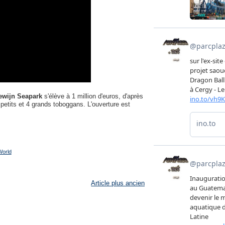
wijn Seapark
s'élève à 1 million d'euros, d'après
etits et 4 grands toboggans. L'ouverture est
World
Article plus ancien