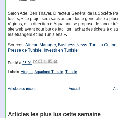
Selon Adel Ben Thayer, Directeur Général de la Société Pa
loisirs, « ce projet sera sans aucun doute généralisé à plus
régions, et la direction d’Aqualand se propose de lancer trè
site web ayant pour but de faciliter l’achat des tickets à dis
les étrangers et les Tunisiens ».
Sources:
African Manager
,
Business News
,
Tunisia Onlin
Presse de Tunisie
,
Investir en Tunisie
Publié à
23:01
Labels:
Afrique
,
Aqualand Tunisie
,
Tunisie
Article plus récent
Accueil
Art
Articles les plus lus cette semaine