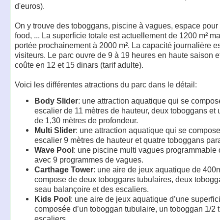
d'euros).
On y trouve des toboggans, piscine à vagues, espace pour e
food, ... La superficie totale est actuellement de 1200 m² ma
portée prochainement à 2000 m². La capacité journalière e
visiteurs. Le parc ouvre de 9 à 19 heures en haute saison et
coûte en 12 et 15 dinars (tarif adulte).
Voici les différentes atractions du parc dans le détail:
Body Slider
: une attraction aquatique qui se compos
escalier de 11 mètres de hauteur, deux toboggans et 
de 1,30 mètres de profondeur.
Multi Slider
: une attraction aquatique qui se compos
escalier 9 mètres de hauteur et quatre toboggans para
Wave Pool
: une piscine multi vagues programmable
avec 9 programmes de vagues.
Carthage Tower
: une aire de jeux aquatique de 400m
compose de deux toboggans tubulaires, deux tobogg
seau balançoire et des escaliers.
Kids Pool
: une aire de jeux aquatique d’une superfi
composée d’un toboggan tubulaire, un toboggan 1/2 t
escaliers.