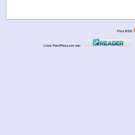
Flux RSS:
Lisez ParcPlaza.net via: