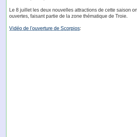
Le 8 juillet les deux nouvelles attractions de cette saison on
ouvertes, faisant partie de la zone thématique de Troie.
Vidéo de l'ouverture de Scorpios
: