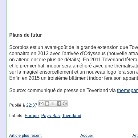
Plans de futur
Scorpios est un avant-goût de la grande extension que Tov
connaitra en 2012 avec l'arrivée d'Odysseus (nouvelle attra
on attend encore plus de détails). En 2011 Toverland fêter
et le premier hall indoor sera amélioré avec une thématisa
sur la magie/l'ensorcellement et un nouveau logo fera son a
Enfin en 2015 un troisième bâtiment indoor fera son apparit
Source: communiqué de presse de Toverland via
themepar
Publié à
22:37
Labels:
Europe
,
Pays-Bas
,
Toverland
Article plus récent
Accueil
Art