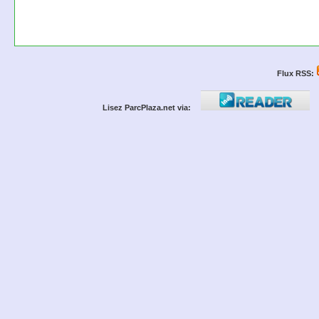
Flux RSS:
Lisez ParcPlaza.net via: