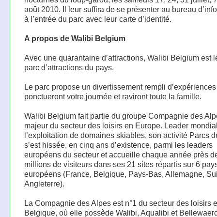
août 2010. Il leur suffira de se présenter au bureau d’inf
à l’entrée du parc avec leur carte d’identité.
A propos de Walibi Belgium
Avec une quarantaine d’attractions, Walibi Belgium est l
parc d’attractions du pays.
Le parc propose un divertissement rempli d’expériences
ponctueront votre journée et raviront toute la famille.
Walibi Belgium fait partie du groupe Compagnie des Alp
majeur du secteur des loisirs en Europe. Leader mondia
l’exploitation de domaines skiables, son activité Parcs d
s’est hissée, en cinq ans d’existence, parmi les leaders
européens du secteur et accueille chaque année près d
millions de visiteurs dans ses 21 sites répartis sur 6 pay
européens (France, Belgique, Pays-Bas, Allemagne, Sui
Angleterre).
La Compagnie des Alpes est n°1 du secteur des loisirs 
Belgique, où elle possède Walibi, Aqualibi et Bellewaer