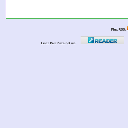
Flux RSS:
Lisez ParcPlaza.net via: