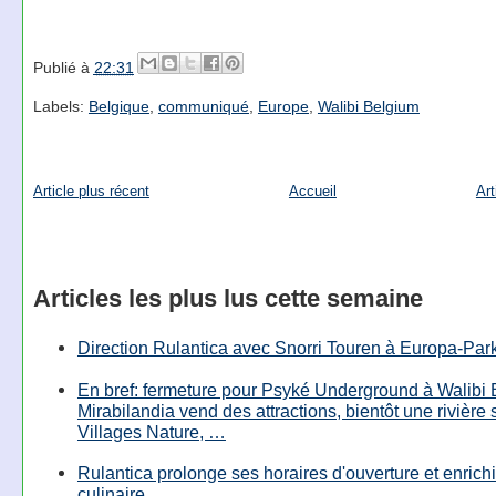
Publié à
22:31
Labels:
Belgique
,
communiqué
,
Europe
,
Walibi Belgium
Article plus récent
Accueil
Art
Articles les plus lus cette semaine
Direction Rulantica avec Snorri Touren à Europa-Par
En bref: fermeture pour Psyké Underground à Walibi 
Mirabilandia vend des attractions, bientôt une rivière
Villages Nature, …
Rulantica prolonge ses horaires d'ouverture et enrichi
culinaire