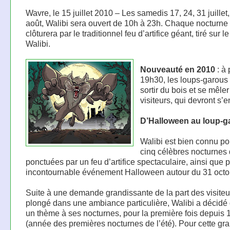
Wavre, le 15 juillet 2010 – Les samedis 17, 24, 31 juillet,
août, Walibi sera ouvert de 10h à 23h. Chaque nocturne
clôturera par le traditionnel feu d’artifice géant, tiré sur l
Walibi.
Nouveauté en 2010
: à 
19h30, les loups-garous
sortir du bois et se mêle
visiteurs, qui devront s’e
D’Halloween au loup-g
Walibi est bien connu po
cinq célèbres nocturnes d
ponctuées par un feu d’artifice spectaculaire, ainsi que 
incontournable événement Halloween autour du 31 octo
Suite à une demande grandissante de la part des visiteu
plongé dans une ambiance particulière, Walibi a décidé 
un thème à ses nocturnes, pour la première fois depuis
(année des premières nocturnes de l’été). Pour cette gr